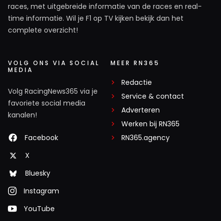
races, met uitgebreide informatie van de races en real-
time informatie. Wil je F1 op TV kijken bekijk dan het
complete overzicht!
VOLG ONS VIA SOCIAL
MEER RN365
MEDIA
Redactie
Volg RacingNews365 via je
Service & contact
favoriete social media
Adverteren
kanalen!
Werken bij RN365
Facebook
RN365.agency
X
Bluesky
Instagram
YouTube