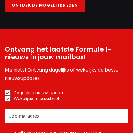
ONTDEK DE MOGELIJKHEDEN
Ontvang het laatste Formule 1-
nieuws in jouw mailbox!
Mis niets! Ontvang dagelijks of wekelijks de beste
nieuwsupdates.
Dagelijkse nieuwsupdate
Wekelijkse nieuwsbrief
Ik wil ook e-mails van interessante partners