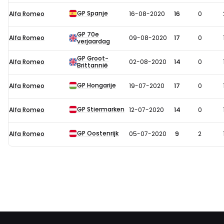
GP Spanje
Alfa Romeo
16-08-2020
16
0
GP 70e
Alfa Romeo
09-08-2020
17
0
verjaardag
GP Groot-
Alfa Romeo
02-08-2020
14
0
Brittannië
GP Hongarije
Alfa Romeo
19-07-2020
17
0
GP Stiermarken
Alfa Romeo
12-07-2020
14
0
GP Oostenrijk
Alfa Romeo
05-07-2020
9
2