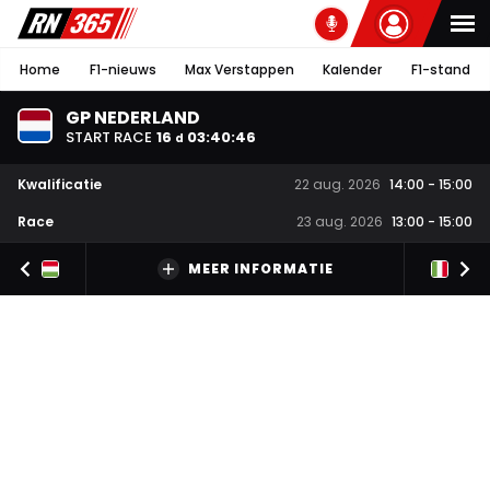
Home
F1-nieuws
Max Verstappen
Kalender
F1-stand
GP NEDERLAND
START RACE
16
03
:
40
:
45
d
Kwalificatie
22 aug. 2026
14:00
-
15:00
Race
23 aug. 2026
13:00
-
15:00
MEER INFORMATIE