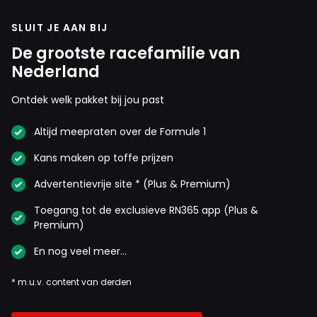
SLUIT JE AAN BIJ
De grootste racefamilie van
Nederland
Ontdek welk pakket bij jou past
Altijd meepraten over de Formule 1
Kans maken op toffe prijzen
Advertentievrije site * (Plus & Premium)
Toegang tot de exclusieve RN365 app (Plus &
Premium)
En nog veel meer…
* m.u.v. content van derden