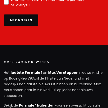
ontvangen.
ABONNEREN
OVER RACINGNEWS365
Het
laatste Formule 1
en
Max Verstappen
nieuws vind je
op RacingNews365.nl de F1-site van Nederland met
dagelijks het laatste nieuws uit binnen en buitenland. Max
Verstappen gaat in zijn Red Bull op jacht naar nieuwe
successen.
Bekijk de
Formule 1 kalender
voor een overzicht van alle