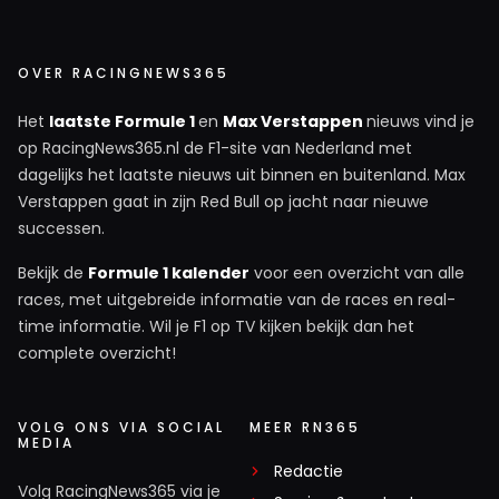
OVER RACINGNEWS365
Het
laatste Formule 1
en
Max Verstappen
nieuws vind je
op RacingNews365.nl de F1-site van Nederland met
dagelijks het laatste nieuws uit binnen en buitenland. Max
Verstappen gaat in zijn Red Bull op jacht naar nieuwe
successen.
Bekijk de
Formule 1 kalender
voor een overzicht van alle
races, met uitgebreide informatie van de races en real-
time informatie. Wil je F1 op TV kijken bekijk dan het
complete overzicht!
VOLG ONS VIA SOCIAL
MEER RN365
MEDIA
Redactie
Volg RacingNews365 via je