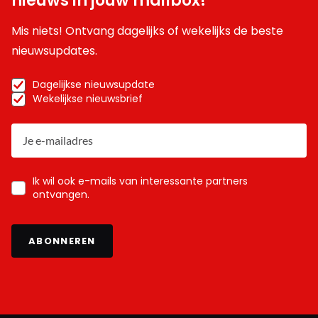
nieuws in jouw mailbox!
Mis niets! Ontvang dagelijks of wekelijks de beste
nieuwsupdates.
Dagelijkse nieuwsupdate
Wekelijkse nieuwsbrief
Ik wil ook e-mails van interessante partners
ontvangen.
ABONNEREN