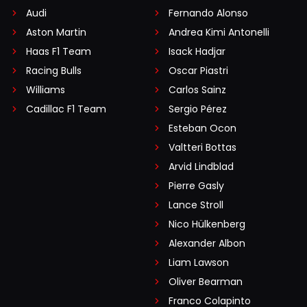
Audi
Fernando Alonso
Aston Martin
Andrea Kimi Antonelli
Haas F1 Team
Isack Hadjar
Racing Bulls
Oscar Piastri
Williams
Carlos Sainz
Cadillac F1 Team
Sergio Pérez
Esteban Ocon
Valtteri Bottas
Arvid Lindblad
Pierre Gasly
Lance Stroll
Nico Hülkenberg
Alexander Albon
Liam Lawson
Oliver Bearman
Franco Colapinto