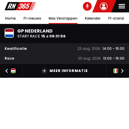
Home
F1-nieuws
Max Verstappen
Kalender
F1-stand
GP NEDERLAND
START RACE
15
09
:
31
:
56
d
Kwalificatie
22 aug. 2026
14:00
-
15:00
Race
23 aug. 2026
13:00
-
15:00
MEER INFORMATIE