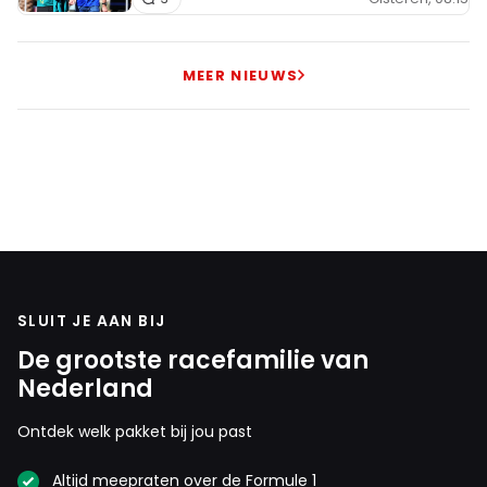
MEER NIEUWS
SLUIT JE AAN BIJ
De grootste racefamilie van
Nederland
Ontdek welk pakket bij jou past
Altijd meepraten over de Formule 1