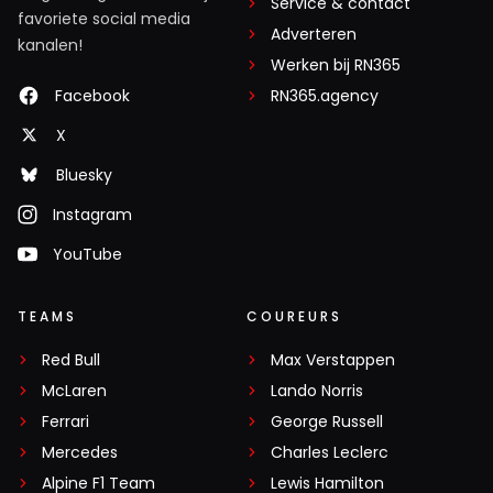
Service & contact
favoriete social media
Adverteren
kanalen!
Werken bij RN365
Facebook
RN365.agency
X
Bluesky
Instagram
YouTube
TEAMS
COUREURS
Red Bull
Max Verstappen
McLaren
Lando Norris
Ferrari
George Russell
Mercedes
Charles Leclerc
Alpine F1 Team
Lewis Hamilton