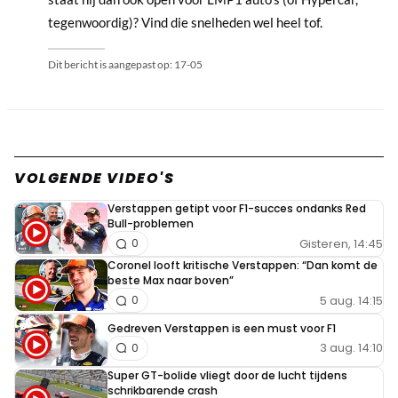
tegenwoordig)? Vind die snelheden wel heel tof.
Dit bericht is aangepast op:
17-05
VOLGENDE VIDEO'S
Verstappen getipt voor F1-succes ondanks Red
Bull-problemen
Gisteren, 14:45
0
Coronel looft kritische Verstappen: “Dan komt de
beste Max naar boven”
5 aug. 14:15
0
Gedreven Verstappen is een must voor F1
3 aug. 14:10
0
Super GT-bolide vliegt door de lucht tijdens
schrikbarende crash