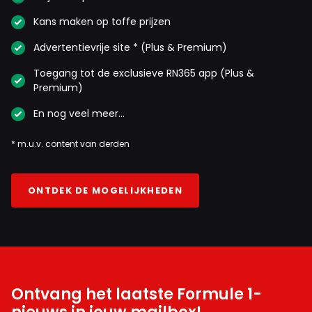
Kans maken op toffe prijzen
Advertentievrije site * (Plus & Premium)
Toegang tot de exclusieve RN365 app (Plus &
Premium)
En nog veel meer…
* m.u.v. content van derden
ONTDEK DE MOGELIJKHEDEN
Ontvang het laatste Formule 1-