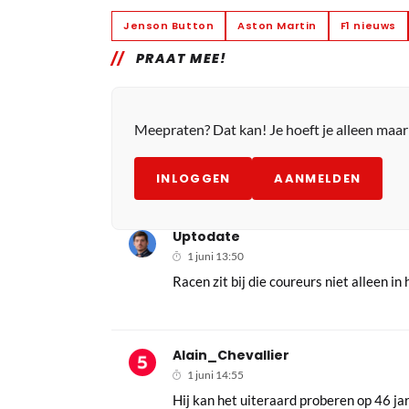
Jenson Button
Aston Martin
F1 nieuws
PRAAT MEE!
Meepraten? Dat kan! Je hoeft je alleen maa
INLOGGEN
AANMELDEN
Uptodate
1 juni 13:50
Racen zit bij die coureurs niet alleen in
Alain_Chevallier
1 juni 14:55
Hij kan het uiteraard proberen op 46 jar