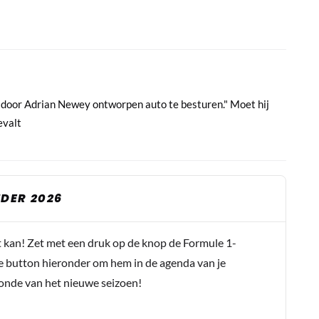
n door Adrian Newey ontworpen auto te besturen." Moet hij
evalt
DER 2026
t kan! Zet met een druk op de knop de Formule 1-
e button hieronder om hem in de agenda van je
conde van het nieuwe seizoen!