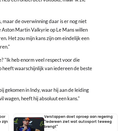
 maar de overwinning daar is er nog niet
e Aston Martin Valkyrie op Le Mans willen
en. Het zou mijn kans zijn om eindelijk een
ren."
tje? "Ik heb enorm veel respect voor die
o heeft waarschijnlijk van iedereen de beste
ij gekomen in Indy, waar hij aan de leiding
il wagen, heeft hij absoluut een kans."
oor
Verstappen doet oproep aan regering:
 zijn
"Iedereen ziet wat autosport teweeg
brengt"