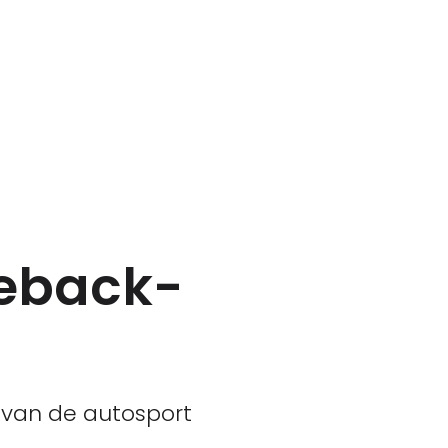
eback-
d van de autosport