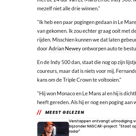
mezelf niet alle drie winnen."
"Ik heb een paar pogingen gedaan in Le Mans,
van gekomen. Ik zou echter graag ooit met d
rijden. Misschien kunnen we dat laten gebeur
door
Adrian Newey
ontworpen auto te bestu
En de Indy 500 dan, staat die nog op zijn lijs
coureurs, maar dat is niets voor mij. Fernand
kans om de Triple Crown te voltooien."
"Hij won Monaco en Le Mans al en hij is dichtb
heeft gereden. Als hij er nog een poging aan w
MEEST GELEZEN
Verstappen ontvangt uitnodiging v
bijzonder NASCAR-project: "Staat op
radar"