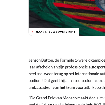
NAAR NIEUWSOVERZICHT
Jenson Button, de Formule 1-wereldkampioe
jaar afscheid van zijn professionele autosport
heel snel weer terug op het internationale au
podium! Dat geeft hij aan in een column op 
ambassadeur van het team vooruitblikt op d
"De Grand Prix van Monaco maakt deel uit va
met de 24 uur van Le Mans en de Indy 500. Ik