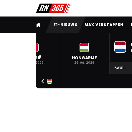
VOLLEDIG MENU
F1-NIEUWS
MAX VERSTAPPEN
BELGIË
HONGARIJE
19 JUL. 2026
26 JUL. 2026
Kwali.