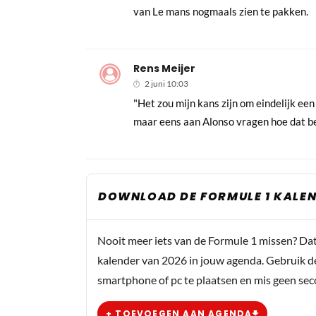
van Le mans nogmaals zien te pakken.
Rens Meijer
2 juni 10:03
"Het zou mijn kans zijn om eindelijk ee
maar eens aan Alonso vragen hoe dat b
DOWNLOAD DE FORMULE 1 KALEN
Nooit meer iets van de Formule 1 missen? Da
kalender van 2026 in jouw agenda. Gebruik d
smartphone of pc te plaatsen en mis geen se
+ TOEVOEGEN AAN AGENDA