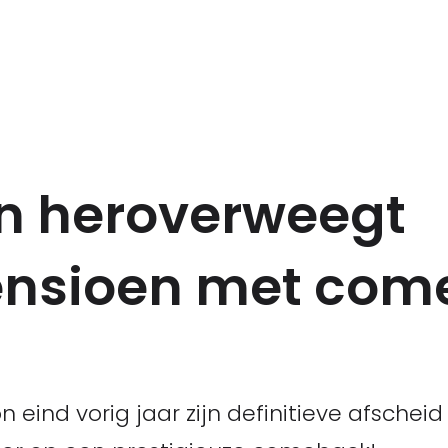
n heroverweegt
ensioen met com
 eind vorig jaar zijn definitieve afschei