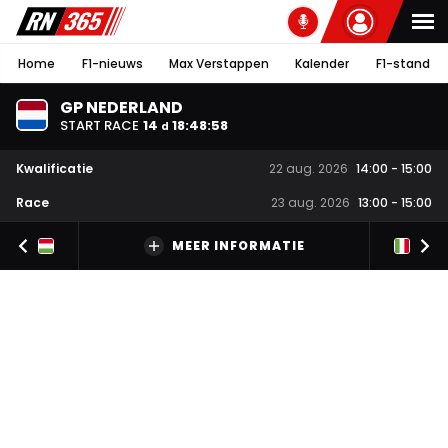
Home
F1-nieuws
Max Verstappen
Kalender
F1-stand
GP NEDERLAND
START RACE
14
18
:
48
:
58
d
Kwalificatie
22 aug. 2026
14:00
-
15:00
Race
23 aug. 2026
13:00
-
15:00
MEER INFORMATIE