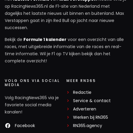
op RacingNews365.nl de F1-site van Nederland met
dagelijks het laatste nieuws uit binnen en buitenland. Max
Verstappen gaat in zijn Red Bull op jacht naar nieuwe
successen.
Bekijk de
Formule 1 kalender
voor een overzicht van alle
races, met uitgebreide informatie van de races en real-
time informatie. Wil je F1 op TV kijken bekijk dan het
complete overzicht!
VOLG ONS VIA SOCIAL
MEER RN365
MEDIA
Redactie
Volg RacingNews365 via je
Service & contact
favoriete social media
Adverteren
kanalen!
Werken bij RN365
Facebook
RN365.agency