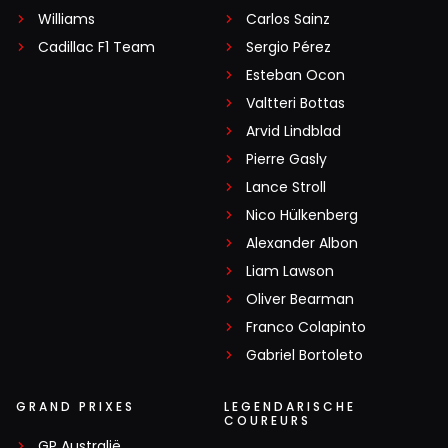
Williams
Carlos Sainz
Cadillac F1 Team
Sergio Pérez
Esteban Ocon
Valtteri Bottas
Arvid Lindblad
Pierre Gasly
Lance Stroll
Nico Hülkenberg
Alexander Albon
Liam Lawson
Oliver Bearman
Franco Colapinto
Gabriel Bortoleto
GRAND PRIXES
LEGENDARISCHE
COUREURS
GP Australië