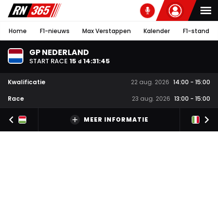
Home
F1-nieuws
Max Verstappen
Kalender
F1-stand
GP NEDERLAND
START RACE
15
14
:
31
:
44
d
Kwalificatie
22 aug. 2026
14:00
-
15:00
Race
23 aug. 2026
13:00
-
15:00
MEER INFORMATIE