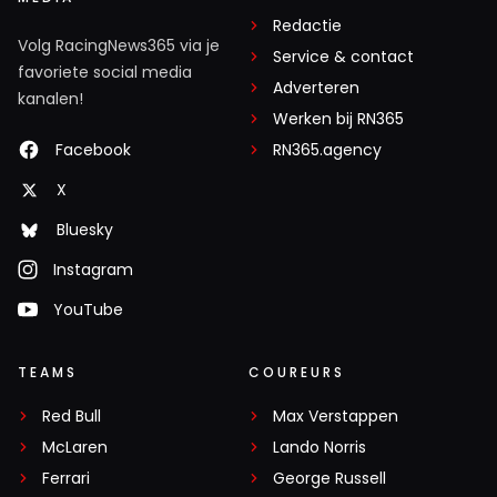
Redactie
Volg RacingNews365 via je
Service & contact
favoriete social media
Adverteren
kanalen!
Werken bij RN365
Facebook
RN365.agency
X
Bluesky
Instagram
YouTube
TEAMS
COUREURS
Red Bull
Max Verstappen
McLaren
Lando Norris
Ferrari
George Russell