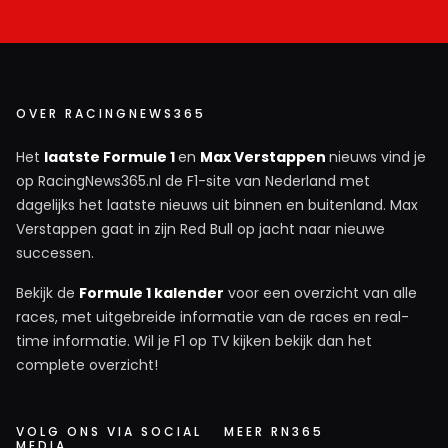
OVER RACINGNEWS365
Het
laatste Formule 1
en
Max Verstappen
nieuws vind je
op RacingNews365.nl de F1-site van Nederland met
dagelijks het laatste nieuws uit binnen en buitenland. Max
Verstappen gaat in zijn Red Bull op jacht naar nieuwe
successen.
Bekijk de
Formule 1 kalender
voor een overzicht van alle
races, met uitgebreide informatie van de races en real-
time informatie. Wil je F1 op TV kijken bekijk dan het
complete overzicht!
VOLG ONS VIA SOCIAL
MEER RN365
MEDIA