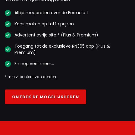
Altijd meepraten over de Formule 1
Kans maken op toffe prijzen
Advertentievrije site * (Plus & Premium)
Toegang tot de exclusieve RN365 app (Plus &
Premium)
En nog veel meer…
* m.u.v. content van derden
ONTDEK DE MOGELIJKHEDEN