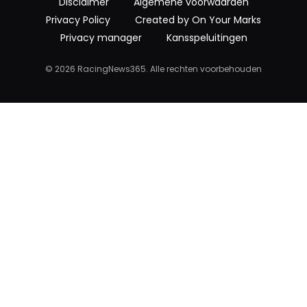
Disclaimer
Algemene voorwaarden
Privacy Policy
Created by On Your Marks
Privacy manager
Kansspeluitingen
© 2026 RacingNews365. Alle rechten voorbehouden