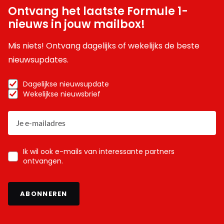
Ontvang het laatste Formule 1-
nieuws in jouw mailbox!
Mis niets! Ontvang dagelijks of wekelijks de beste
nieuwsupdates.
Dagelijkse nieuwsupdate
Wekelijkse nieuwsbrief
Ik wil ook e-mails van interessante partners
ontvangen.
ABONNEREN