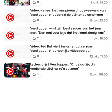
9 okt. 14:20
0
Video: Herleef het kampioenschapsweekend van
Verstappen met een kijkje achter de schermen
16 okt. 13:30
0
Verstappen wijst zijn beste races van het jaar
aan: "Dan realiseer je je dat het krankzinnig was"
14 okt. 16:00
2
Video: Red Bull viert fenomenaal seizoen
Verstappen met heerlijke videobeelden
12 okt. 17:00
0
Leclerc prijst Verstappen: "Ongelooflijk, dik
verdiende titel na zo'n seizoen"
11 okt. 09:00
13