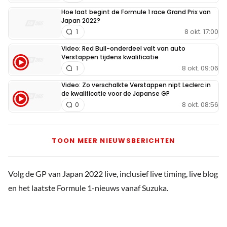
Hoe laat begint de Formule 1 race Grand Prix van
Japan 2022?
8 okt. 17:00
1
Video: Red Bull-onderdeel valt van auto
Verstappen tijdens kwalificatie
8 okt. 09:06
1
Video: Zo verschalkte Verstappen nipt Leclerc in
de kwalificatie voor de Japanse GP
8 okt. 08:56
0
TOON MEER NIEUWSBERICHTEN
Volg de GP van Japan 2022 live, inclusief live timing, live blog
en het laatste Formule 1-nieuws vanaf Suzuka.