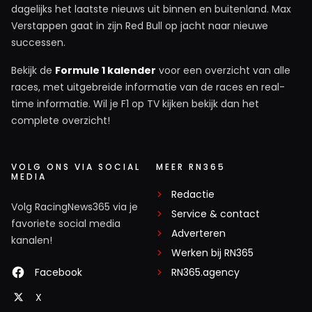
dagelijks het laatste nieuws uit binnen en buitenland. Max
Verstappen gaat in zijn Red Bull op jacht naar nieuwe
successen.
Bekijk de
Formule 1 kalender
voor een overzicht van alle
races, met uitgebreide informatie van de races en real-
time informatie. Wil je F1 op TV kijken bekijk dan het
complete overzicht!
VOLG ONS VIA SOCIAL
MEER RN365
MEDIA
Redactie
Volg RacingNews365 via je
Service & contact
favoriete social media
Adverteren
kanalen!
Werken bij RN365
Facebook
RN365.agency
X