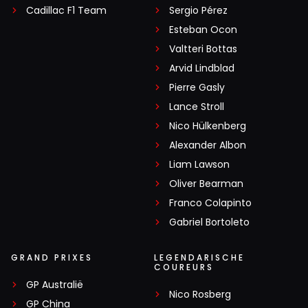
Cadillac F1 Team
Sergio Pérez
Esteban Ocon
Valtteri Bottas
Arvid Lindblad
Pierre Gasly
Lance Stroll
Nico Hülkenberg
Alexander Albon
Liam Lawson
Oliver Bearman
Franco Colapinto
Gabriel Bortoleto
GRAND PRIXES
LEGENDARISCHE
COUREURS
GP Australië
Nico Rosberg
GP China