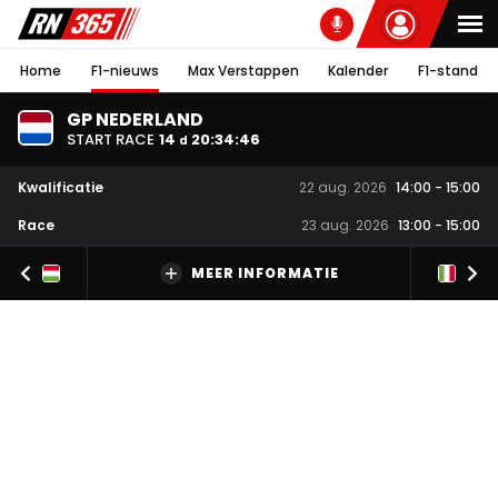
Home
F1-nieuws
Max Verstappen
Kalender
F1-stand
GP NEDERLAND
START RACE
14
20
:
34
:
46
d
Kwalificatie
22 aug. 2026
14:00
-
15:00
Race
23 aug. 2026
13:00
-
15:00
MEER INFORMATIE