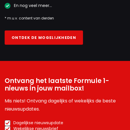
En nog veel meer…
* m.u.v. content van derden
ONTDEK DE MOGELIJKHEDEN
Ontvang het laatste Formule 1-
nieuws in jouw mailbox!
Mis niets! Ontvang dagelijks of wekelijks de beste
nieuwsupdates.
Dagelijkse nieuwsupdate
Wekelijkse nieuwsbrief