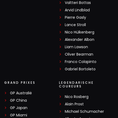
Valtteri Bottas
Arvid Lindblad
Pierre Gasly
Lance Stroll
Nico Hülkenberg
Alexander Albon
Liam Lawson
Oliver Bearman
Franco Colapinto
Gabriel Bortoleto
GRAND PRIXES
LEGENDARISCHE
COUREURS
GP Australië
Nico Rosberg
GP China
Alain Prost
GP Japan
Michael Schumacher
GP Miami