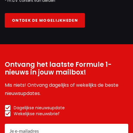
* m.u.v. content van derden
ONTDEK DE MOGELIJKHEDEN
Ontvang het laatste Formule 1-
nieuws in jouw mailbox!
Mis niets! Ontvang dagelijks of wekelijks de beste
nieuwsupdates.
Dagelijkse nieuwsupdate
Wekelijkse nieuwsbrief