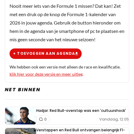
Nooit meer iets van de Formule 1 missen? Dat kan! Zet
met een druk op de knop de Formule 1-kalender van
2026 in jouw agenda. Gebruik de button hieronder om
hem in de agenda van je smartphone of pc te plaatsen en
mis geen seconde van het nieuwe seizoen!
+ TOEVOEGEN AAN AGENDA
We hebben ook een versie met alleen de race en kwalificatie.
klik hier voor deze versie en meer uitleg
.
NET BINNEN
Hadjar: Red Bull-overstap was een 'cultuurshock'
Vandaag, 12:05
0
Verstappen en Red Bull ontvangen belangrijk F1-