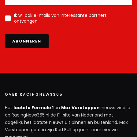
Ik wil ook e-mails van interessante partners
ontvangen.
ABONNEREN
OVER RACINGNEWS365
Het
laatste Formule 1
en
Max Verstappen
nieuws vind je
op RacingNews365.nl de F1-site van Nederland met
dagelijks het laatste nieuws uit binnen en buitenland. Max
Verstappen gaat in zijn Red Bull op jacht naar nieuwe