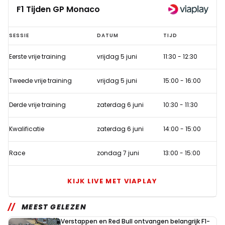
F1 Tijden GP Monaco
F1
SESSIE
DATUM
TIJD
Tijden
Eerste vrije training
vrijdag 5 juni
11:30
-
12:30
GP
Monaco
Tweede vrije training
vrijdag 5 juni
15:00
-
16:00
Derde vrije training
zaterdag 6 juni
10:30
-
11:30
Kwalificatie
zaterdag 6 juni
14:00
-
15:00
Race
zondag 7 juni
13:00
-
15:00
KIJK LIVE MET VIAPLAY
MEEST GELEZEN
Verstappen en Red Bull ontvangen belangrijk F1-