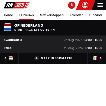
Home
F1-nieuws
Max Verstappen
Kalender
F1-stand
GP NEDERLAND
START RACE
13
00
:
39
:
43
d
Kwalificatie
22 aug. 2026
14:00
-
15:00
Race
23 aug. 2026
13:00
-
15:00
MEER INFORMATIE