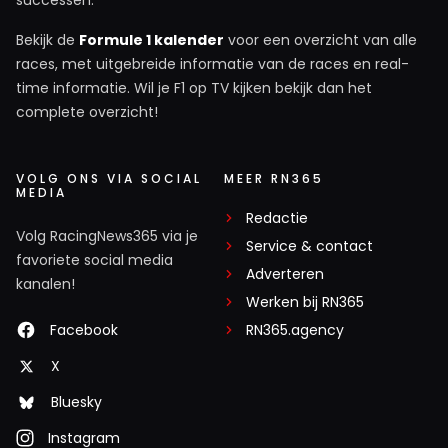
successen.
Bekijk de
Formule 1 kalender
voor een overzicht van alle
races, met uitgebreide informatie van de races en real-
time informatie. Wil je F1 op TV kijken bekijk dan het
complete overzicht!
VOLG ONS VIA SOCIAL
MEER RN365
MEDIA
Redactie
Volg RacingNews365 via je
Service & contact
favoriete social media
Adverteren
kanalen!
Werken bij RN365
Facebook
RN365.agency
X
Bluesky
Instagram