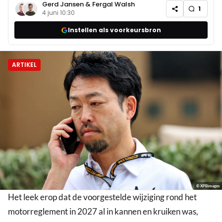
Gerd Jansen
&
Fergal Walsh
1
4 juni 10:30
Instellen als voorkeursbron
ARTIKEL
© XPBimages
Het leek erop dat de voorgestelde wijziging rond het
motorreglement in 2027 al in kannen en kruiken was,