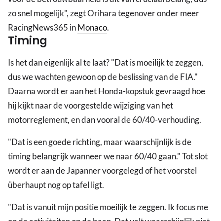
zo snel mogelijk", zegt Orihara tegenover onder meer
RacingNews365 in
Monaco
.
Timing
Is het dan eigenlijk al te laat? "Dat is moeilijk te zeggen,
dus we wachten gewoon op de beslissing van de FIA."
Daarna wordt er aan het Honda-kopstuk gevraagd hoe
hij kijkt naar de voorgestelde wijziging van het
motorreglement, en dan vooral de 60/40-verhouding.
"Dat is een goede richting, maar waarschijnlijk is de
timing belangrijk wanneer we naar 60/40 gaan." Tot slot
wordt er aan de Japanner voorgelegd of het voorstel
überhaupt nog op tafel ligt.
"Dat is vanuit mijn positie moeilijk te zeggen. Ik focus me