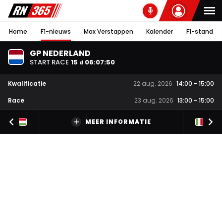
Home
F1-nieuws
Max Verstappen
Kalender
F1-stand
GP NEDERLAND
START RACE
15
06
:
07
:
49
d
Kwalificatie
22 aug. 2026
14:00
-
15:00
Race
23 aug. 2026
13:00
-
15:00
MEER INFORMATIE