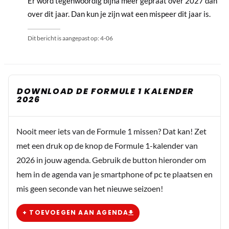
Er word tegenwoordig bijna meer gepraat over 2027 dan
over dit jaar. Dan kun je zijn wat een mispeer dit jaar is.
Dit bericht is aangepast op:
4-06
DOWNLOAD DE FORMULE 1 KALENDER
2026
Nooit meer iets van de Formule 1 missen? Dat kan! Zet
met een druk op de knop de Formule 1-kalender van
2026 in jouw agenda. Gebruik de button hieronder om
hem in de agenda van je smartphone of pc te plaatsen en
mis geen seconde van het nieuwe seizoen!
+ TOEVOEGEN AAN AGENDA