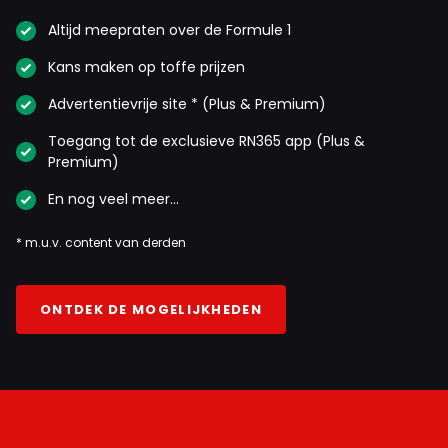
Altijd meepraten over de Formule 1
Kans maken op toffe prijzen
Advertentievrije site * (Plus & Premium)
Toegang tot de exclusieve RN365 app (Plus &
Premium)
En nog veel meer…
* m.u.v. content van derden
ONTDEK DE MOGELIJKHEDEN