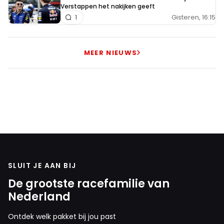
Verstappen het nakijken geeft
Gisteren, 16:15
1
MEER NIEUWS
SLUIT JE AAN BIJ
De grootste racefamilie van
Nederland
Ontdek welk pakket bij jou past