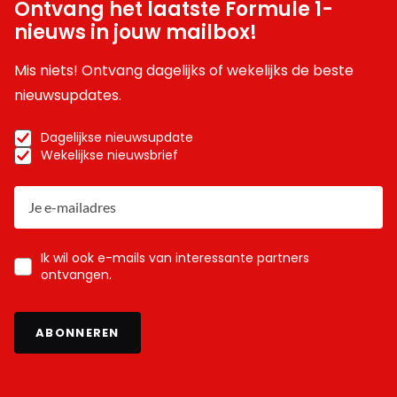
Ontvang het laatste Formule 1-
nieuws in jouw mailbox!
Mis niets! Ontvang dagelijks of wekelijks de beste
nieuwsupdates.
Dagelijkse nieuwsupdate
Wekelijkse nieuwsbrief
Ik wil ook e-mails van interessante partners
ontvangen.
ABONNEREN