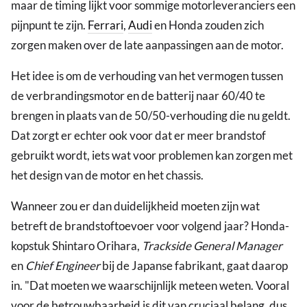
maar de timing lijkt voor sommige motorleveranciers een
pijnpunt te zijn.
Ferrari
,
Audi
en Honda zouden zich
zorgen maken over de late aanpassingen aan de motor.
Het idee is om de verhouding van het vermogen tussen
de verbrandingsmotor en de batterij naar 60/40 te
brengen in plaats van de 50/50-verhouding die nu geldt.
Dat zorgt er echter ook voor dat er meer brandstof
gebruikt wordt, iets wat voor problemen kan zorgen met
het design van de motor en het chassis.
Wanneer zou er dan duidelijkheid moeten zijn wat
betreft de brandstoftoevoer voor volgend jaar? Honda-
kopstuk Shintaro Orihara,
Trackside General Manager
en
Chief Engineer
bij de Japanse fabrikant, gaat daarop
in. "Dat moeten we waarschijnlijk meteen weten. Vooral
voor de betrouwbaarheid is dit van cruciaal belang, dus