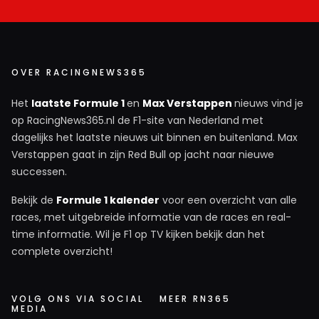
OVER RACINGNEWS365
Het
laatste Formule 1
en
Max Verstappen
nieuws vind je
op RacingNews365.nl de F1-site van Nederland met
dagelijks het laatste nieuws uit binnen en buitenland. Max
Verstappen gaat in zijn Red Bull op jacht naar nieuwe
successen.
Bekijk de
Formule 1 kalender
voor een overzicht van alle
races, met uitgebreide informatie van de races en real-
time informatie. Wil je F1 op TV kijken bekijk dan het
complete overzicht!
VOLG ONS VIA SOCIAL
MEER RN365
MEDIA