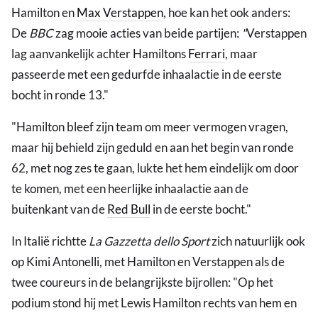
Hamilton en
Max Verstappen
, hoe kan het ook anders:
De
BBC
zag mooie acties van beide partijen:
"
Verstappen
lag aanvankelijk achter Hamiltons
Ferrari
, maar
passeerde met een gedurfde inhaalactie in de eerste
bocht in ronde 13."
"Hamilton bleef zijn team om meer vermogen vragen,
maar hij behield zijn geduld en aan het begin van ronde
62, met nog zes te gaan, lukte het hem eindelijk om door
te komen, met een heerlijke inhaalactie aan de
buitenkant van de
Red Bull
in de eerste bocht."
In Italië richtte
La Gazzetta dello Sport
zich natuurlijk ook
op Kimi Antonelli, met Hamilton en Verstappen als de
twee coureurs in de belangrijkste bijrollen: "Op het
podium stond hij met Lewis Hamilton rechts van hem en