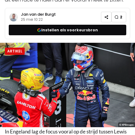
Jan van der Burgt
2
25 mei 10:22
Instellen als voorkeursbron
ARTIKEL
© XPBimages
In Engeland lag de focus vooral op de strijd tussen Lewis