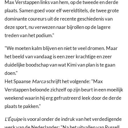
Max Verstappen links van hem, op de tweede en derde
plaats. Samen goed voor elf wereldtitels, de twee grote
dominante coureurs uit de recente geschiedenis van
deze sport, nu verwezen naar bijrollen op de lagere
treden van het podium."
"We moeten kalm blijven en niet te veel dromen. Maar
het beeld van vandaag is een zeer krachtige en zeer
duidelijke boodschap van wat Kimi van plan is te gaan
doen."
Het Spaanse
Marca
schrijft het volgende: "Max
Verstappen beloonde zichzelf op zijn beurt in een moeilijk
weekend waarin hij erg gefrustreerd leek door de derde
plaats te pakken."
L'Équipe
is vooral onder de indruk van het verdedigende
werk van de Nederlander: "Na het uitvallen van Russell