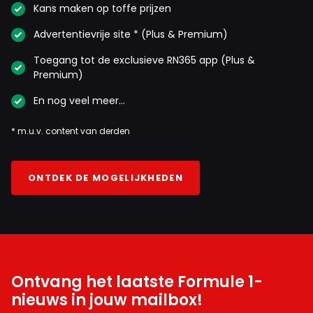
Kans maken op toffe prijzen
Advertentievrije site * (Plus & Premium)
Toegang tot de exclusieve RN365 app (Plus &
Premium)
En nog veel meer…
* m.u.v. content van derden
ONTDEK DE MOGELIJKHEDEN
Ontvang het laatste Formule 1-
nieuws in jouw mailbox!