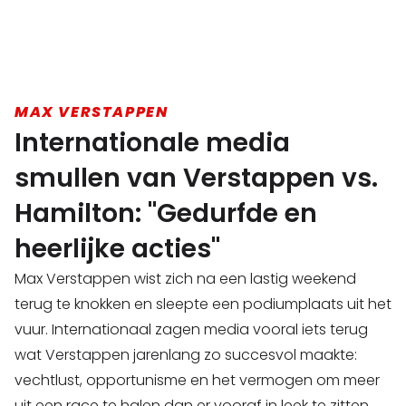
MAX VERSTAPPEN
Internationale media
smullen van Verstappen vs.
Hamilton: "Gedurfde en
heerlijke acties"
Max Verstappen wist zich na een lastig weekend
terug te knokken en sleepte een podiumplaats uit het
vuur. Internationaal zagen media vooral iets terug
wat Verstappen jarenlang zo succesvol maakte:
vechtlust, opportunisme en het vermogen om meer
uit een race te halen dan er vooraf in leek te zitten.