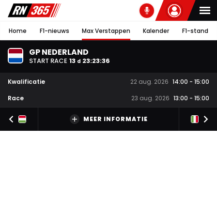
Home
F1-nieuws
Max Verstappen
Kalender
F1-stand
GP NEDERLAND
START RACE
13
23
:
23
:
35
d
Kwalificatie
22 aug. 2026
14:00
-
15:00
Race
23 aug. 2026
13:00
-
15:00
MEER INFORMATIE