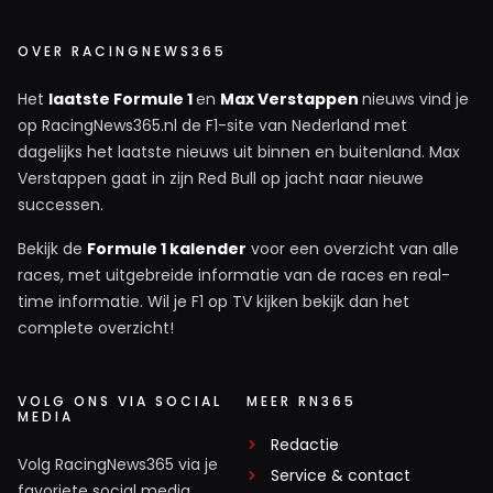
OVER RACINGNEWS365
Het
laatste Formule 1
en
Max Verstappen
nieuws vind je
op RacingNews365.nl de F1-site van Nederland met
dagelijks het laatste nieuws uit binnen en buitenland. Max
Verstappen gaat in zijn Red Bull op jacht naar nieuwe
successen.
Bekijk de
Formule 1 kalender
voor een overzicht van alle
races, met uitgebreide informatie van de races en real-
time informatie. Wil je F1 op TV kijken bekijk dan het
complete overzicht!
VOLG ONS VIA SOCIAL
MEER RN365
MEDIA
Redactie
Volg RacingNews365 via je
Service & contact
favoriete social media