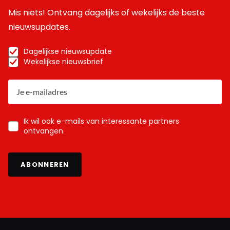
Mis niets! Ontvang dagelijks of wekelijks de beste
nieuwsupdates.
Dagelijkse nieuwsupdate
Wekelijkse nieuwsbrief
Ik wil ook e-mails van interessante partners
ontvangen.
ABONNEREN