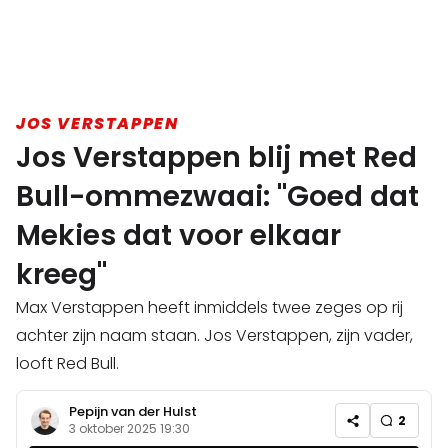
JOS VERSTAPPEN
Jos Verstappen blij met Red
Bull-ommezwaai: "Goed dat
Mekies dat voor elkaar
kreeg"
Max Verstappen heeft inmiddels twee zeges op rij
achter zijn naam staan. Jos Verstappen, zijn vader,
looft Red Bull.
Pepijn van der Hulst
2
3 oktober 2025 19:30