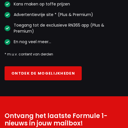
Kans maken op toffe prijzen
Advertentievrije site * (Plus & Premium)
Toegang tot de exclusieve RN365 app (Plus &
Premium)
En nog veel meer…
* m.u.v. content van derden
ONTDEK DE MOGELIJKHEDEN
Ontvang het laatste Formule 1-
nieuws in jouw mailbox!