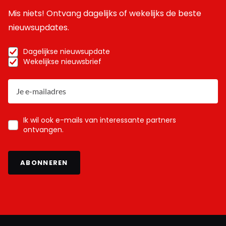
Mis niets! Ontvang dagelijks of wekelijks de beste
nieuwsupdates.
Dagelijkse nieuwsupdate
Wekelijkse nieuwsbrief
Ik wil ook e-mails van interessante partners
ontvangen.
ABONNEREN