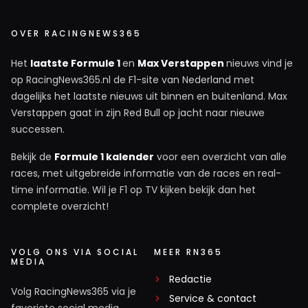
OVER RACINGNEWS365
Het
laatste Formule 1
en
Max Verstappen
nieuws vind je
op RacingNews365.nl de F1-site van Nederland met
dagelijks het laatste nieuws uit binnen en buitenland. Max
Verstappen gaat in zijn Red Bull op jacht naar nieuwe
successen.
Bekijk de
Formule 1 kalender
voor een overzicht van alle
races, met uitgebreide informatie van de races en real-
time informatie. Wil je F1 op TV kijken bekijk dan het
complete overzicht!
VOLG ONS VIA SOCIAL
MEER RN365
MEDIA
Redactie
Volg RacingNews365 via je
Service & contact
favoriete social media