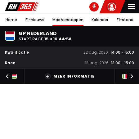
Home
F1-nieuws
Max Verstappen
Kalender
F1-stand
GP NEDERLAND
START RACE
15
16
:
44
:
57
d
Kwalificatie
22 aug. 2026
14:00
-
15:00
Race
23 aug. 2026
13:00
-
15:00
MEER INFORMATIE