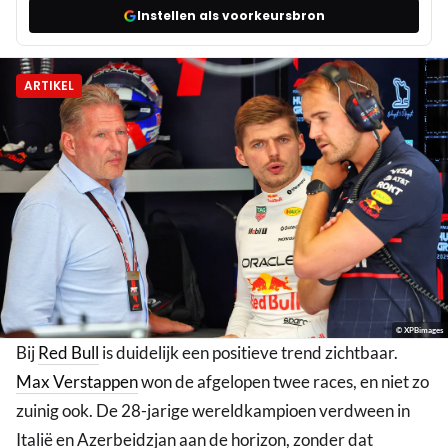
Instellen als voorkeursbron
ARTIKEL
© XPBimages
Bij
Red Bull
is duidelijk een positieve trend zichtbaar.
Max Verstappen
won de afgelopen twee races, en niet zo
zuinig ook. De 28-jarige wereldkampioen verdween in
Italië en Azerbeidzjan aan de horizon, zonder dat