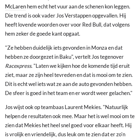
McLaren
hem echt het vuur aan de schenen kon leggen.
Die trend is ook vader Jos Verstappen opgevallen. Hij
heeft lovende woorden over voor Red Bull, dat volgens
hem zeker de goede kant opgaat.
"Ze hebben duidelijk iets gevonden in Monza en dat
hebben ze doorgezet in Baku", vertelt Jos tegenover
Racexpress
. "Laten we kijken hoe de komende tijd eruit
ziet, maar ze zijn heel tevreden en dat is mooi om te zien.
Dit is echt wel iets wat ze aan de auto gevonden hebben.
De sfeer is goed in het team en er wordt weer gelachen."
Jos wijst ook op teambaas Laurent Mekies. "Natuurlijk
helpen de resultaten ook mee. Maar het is wel mooi om te
zien dat Mekies het heel snel goed voor elkaar heeft. Hij
is vrolijk en vriendelijk, dus leuk om te zien dat er zo'n