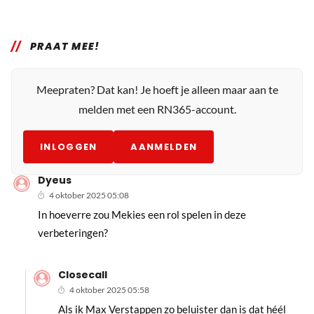
PRAAT MEE!
Meepraten? Dat kan! Je hoeft je alleen maar aan te
melden met een RN365-account.
INLOGGEN
AANMELDEN
Dyeus
4 oktober 2025 05:08
In hoeverre zou Mekies een rol spelen in deze
verbeteringen?
Closecall
4 oktober 2025 05:58
Als ik Max Verstappen zo beluister dan is dat héél