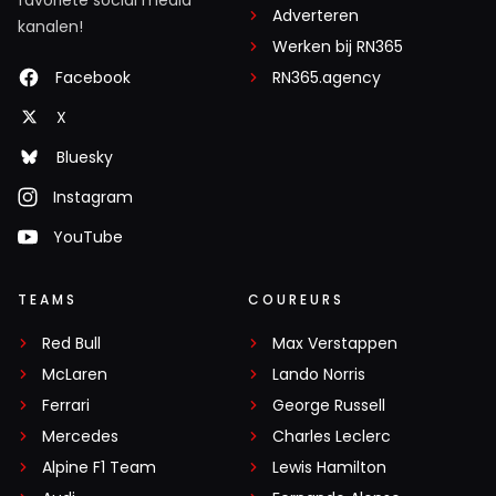
Adverteren
kanalen!
Werken bij RN365
Facebook
RN365.agency
X
Bluesky
Instagram
YouTube
TEAMS
COUREURS
Red Bull
Max Verstappen
McLaren
Lando Norris
Ferrari
George Russell
Mercedes
Charles Leclerc
Alpine F1 Team
Lewis Hamilton