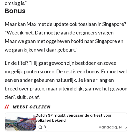
omslag is."
Bonus
Maar kan Max met de update ook toeslaan in Singapore?
"Weet ik niet. Dat moet je aan de engineers vragen.
Maar we gaan met opgeheven hoofd naar Singapore en
we gaan kijken wat daar gebeurt."
En de titel? "Hij gaat gewoon zijn best doen en zoveel
mogelijk punten scoren. De rest is een bonus. Er moet wel
een en ander gebeuren natuurlijk. Je kan er lang en
breed over praten, maar uiteindelijk gaan we het gewoon
zien", sluit Jos af.
MEEST GELEZEN
Dutch GP maakt verrassende artiest voor
volkslied bekend
Vandaag, 14:15
8