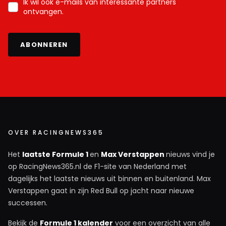
Ik wil ook e-mails van interessante partners
ontvangen.
ABONNEREN
OVER RACINGNEWS365
Het
laatste Formule 1
en
Max Verstappen
nieuws vind je
op RacingNews365.nl de F1-site van Nederland met
dagelijks het laatste nieuws uit binnen en buitenland. Max
Verstappen gaat in zijn Red Bull op jacht naar nieuwe
successen.
Bekijk de
Formule 1 kalender
voor een overzicht van alle