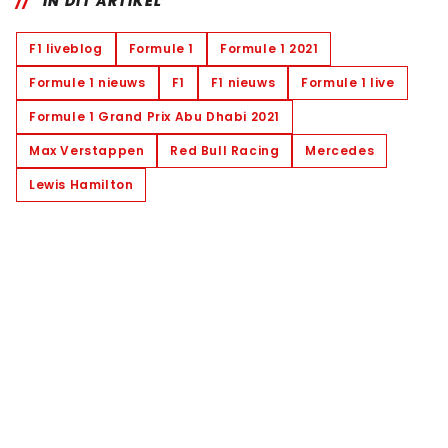
IN DIT ARTIKEL
F1 liveblog
Formule 1
Formule 1 2021
Formule 1 nieuws
F1
F1 nieuws
Formule 1 live
Formule 1 Grand Prix Abu Dhabi 2021
Max Verstappen
Red Bull Racing
Mercedes
Lewis Hamilton