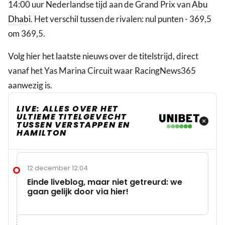
14:00 uur Nederlandse tijd aan de Grand Prix van
Abu
Dhabi
. Het verschil tussen de rivalen: nul punten - 369,5
om 369,5.
Volg hier het laatste nieuws over de titelstrijd, direct
vanaf het Yas Marina Circuit waar RacingNews365
aanwezig is.
LIVE: ALLES OVER HET
ULTIEME TITELGEVECHT
TUSSEN VERSTAPPEN EN
HAMILTON
12 december 12:04
Einde liveblog, maar niet getreurd: we
gaan gelijk door via hier!