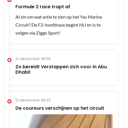
Formule 2 race trapt af
Al zin om wat actie te zien op het Yas Marina
Circuit? De F2-hoofdrace begint NU en is te
volgen via Ziggo Sport!
12 december 08:55
Zo bereidt Verstappen zich voor in Abu
Dhabi!
12 december 08:32
De coureurs verschijnen op het circuit