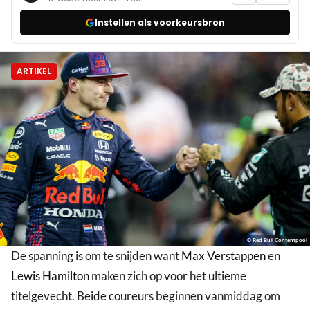
Instellen als voorkeursbron
ARTIKEL
© Red Bull Contentpool
De spanning is om te snijden want
Max Verstappen
en
Lewis Hamilton
maken zich op voor het ultieme
titelgevecht. Beide coureurs beginnen vanmiddag om