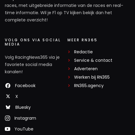
races, met uitgebreide informatie van de races en real-
time informatie. Wil je F1 op TV kijken bekijk dan het
complete overzicht!
VOLG ONS VIA SOCIAL
MEER RN365
MEDIA
Redactie
Volg RacingNews365 via je
Service & contact
favoriete social media
Adverteren
kanalen!
Werken bij RN365
Facebook
RN365.agency
X
Bluesky
Instagram
YouTube