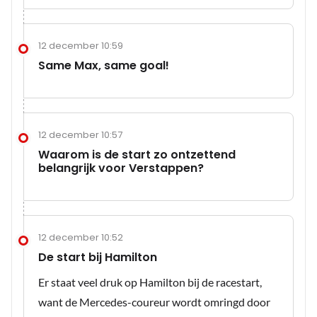
12 december 10:59
Same Max, same goal!
12 december 10:57
Waarom is de start zo ontzettend
belangrijk voor Verstappen?
12 december 10:52
De start bij Hamilton
Er staat veel druk op Hamilton bij de racestart,
want de Mercedes-coureur wordt omringd door