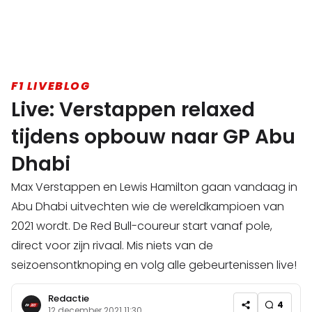
F1 LIVEBLOG
Live: Verstappen relaxed
tijdens opbouw naar GP Abu
Dhabi
Max Verstappen en Lewis Hamilton gaan vandaag in
Abu Dhabi uitvechten wie de wereldkampioen van
2021 wordt. De Red Bull-coureur start vanaf pole,
direct voor zijn rivaal. Mis niets van de
seizoensontknoping en volg alle gebeurtenissen live!
Redactie
4
12 december 2021 11:30