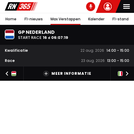
Home
F1-nieuws
Max Verstappen
Kalender
F1-stand
GP NEDERLAND
START RACE
16
06
:
07
:
18
d
Kwalificatie
22 aug. 2026
14:00
-
15:00
Race
23 aug. 2026
13:00
-
15:00
MEER INFORMATIE