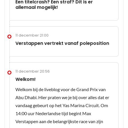
Een titelcrash? Een straf? Dit is er
allemaal mogelijk!
11 december 21:00
Verstappen vertrekt vanaf poleposition
11 december 20:56
Welkom!
Welkom bij de liveblog voor de Grand Prix van
Abu Dhabi. Hier praten we je bij over alles dat er
vandaag gebeurt op het Yas Marina Circuit. Om
14:00 uur Nederlandse tijd begint Max
Verstappen aan de belangrijkste race van zijn