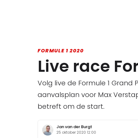
FORMULE 1 2020
Live race Fo
Volg live de Formule 1 Grand P
aanvalsplan voor Max Verstapp
betreft om de start.
Jan van der Burgt
25 oktober 2020 12:00