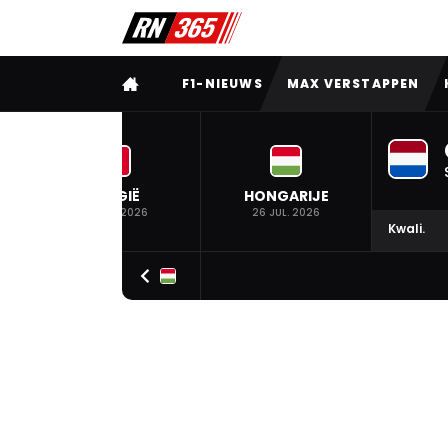
VOLLEDIG MENU
F1-NIEUWS
MAX VERSTAPPEN
BELGIË
HONGARIJE
19 JUL. 2026
26 JUL. 2026
Kwali.