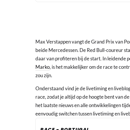
Max Verstappen vangt de Grand Prix van Port
beide Mercedessen. De Red Bull-coureur sta
daar van profiteren bij de start. In leidende
Marko
, is het makkelijker om de race te co
zou zijn.
Onderstaand vind je de livetiming en liveblo
race, zodat je altijd op de hoogte bent van de
het laatste nieuws en alle ontwikkelingen tijd
eenvoudig switchen tussen livetiming en live
RACE - PORTUGAL