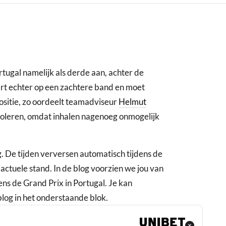
ugal namelijk als derde aan, achter de
rt echter op een zachtere band en moet
 positie, zo oordeelt teamadviseur
Helmut
ntroleren, omdat inhalen nagenoeg onmogelijk
g. De tijden verversen automatisch tijdens de
 actuele stand. In de blog voorzien we jou van
ens de Grand Prix in Portugal. Je kan
blog in het onderstaande blok.