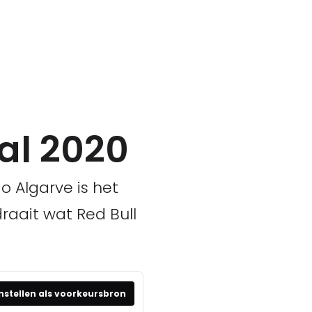
al 2020
o Algarve is het
raait wat Red Bull
nstellen als voorkeursbron