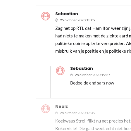
Sebastian
25 oktober 2020 13:09
Zag net op RTL dat Hamilton weer zijn 
had niets te maken met de ziekte aard m
politieke opinie op tv te verspreiden. 
misbruik van je positie en je politieke r
Sebastian
25 oktober 2020 19:27
Bedoelde end sars now
Nealz
25 oktober 2020 13:49
Koekwaus Stroll flikt nu net precies hetz
Kokervisie! Die gast weet echt niet hoe