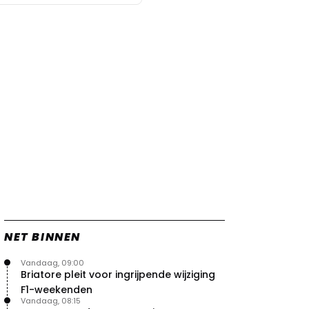
NET BINNEN
Vandaag, 09:00
Briatore pleit voor ingrijpende wijziging
F1-weekenden
Vandaag, 08:15