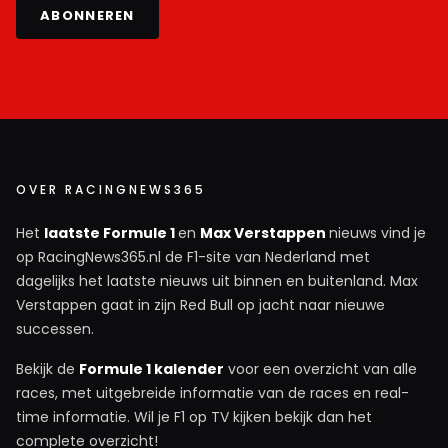
ABONNEREN
OVER RACINGNEWS365
Het
laatste Formule 1
en
Max Verstappen
nieuws vind je
op RacingNews365.nl de F1-site van Nederland met
dagelijks het laatste nieuws uit binnen en buitenland. Max
Verstappen gaat in zijn Red Bull op jacht naar nieuwe
successen.
Bekijk de
Formule 1 kalender
voor een overzicht van alle
races, met uitgebreide informatie van de races en real-
time informatie. Wil je F1 op TV kijken bekijk dan het
complete overzicht!