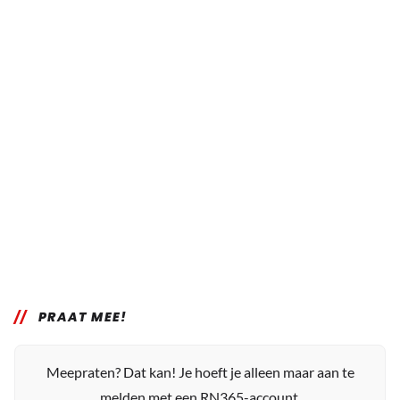
PRAAT MEE!
Meepraten? Dat kan! Je hoeft je alleen maar aan te
melden met een RN365-account.