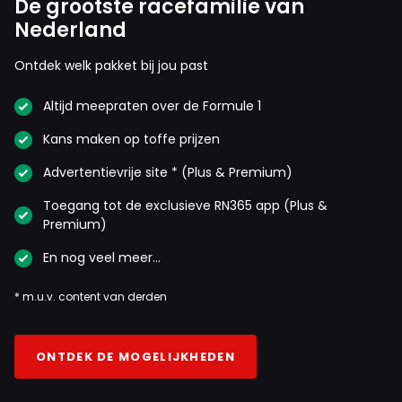
De grootste racefamilie van
Nederland
Ontdek welk pakket bij jou past
Altijd meepraten over de Formule 1
Kans maken op toffe prijzen
Advertentievrije site * (Plus & Premium)
Toegang tot de exclusieve RN365 app (Plus &
Premium)
En nog veel meer…
* m.u.v. content van derden
ONTDEK DE MOGELIJKHEDEN