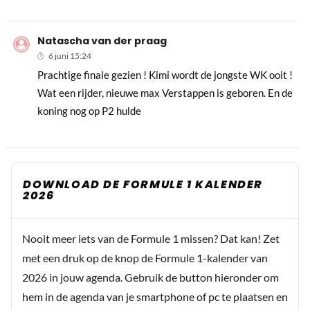
Natascha van der praag
6 juni 15:24
Prachtige finale gezien ! Kimi wordt de jongste WK ooit !
Wat een rijder, nieuwe max Verstappen is geboren. En de
koning nog op P2 hulde
DOWNLOAD DE FORMULE 1 KALENDER
2026
Nooit meer iets van de Formule 1 missen? Dat kan! Zet
met een druk op de knop de Formule 1-kalender van
2026 in jouw agenda. Gebruik de button hieronder om
hem in de agenda van je smartphone of pc te plaatsen en