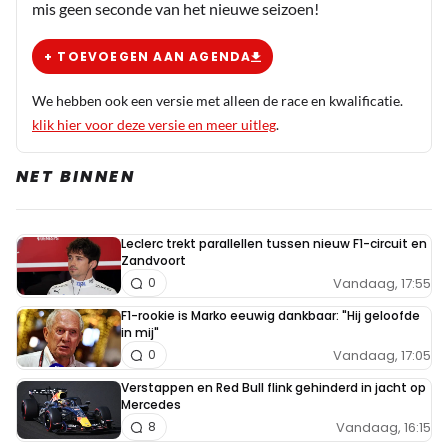
mis geen seconde van het nieuwe seizoen!
+ TOEVOEGEN AAN AGENDA
We hebben ook een versie met alleen de race en kwalificatie.
klik hier voor deze versie en meer uitleg
.
NET BINNEN
Leclerc trekt parallellen tussen nieuw F1-circuit en
Zandvoort
Vandaag, 17:55
0
F1-rookie is Marko eeuwig dankbaar: "Hij geloofde
in mij"
Vandaag, 17:05
0
Verstappen en Red Bull flink gehinderd in jacht op
Mercedes
Vandaag, 16:15
8