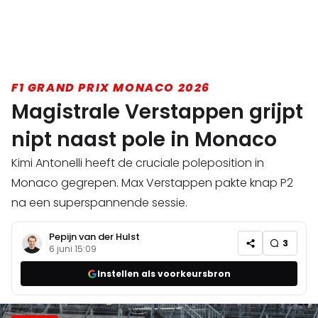
F1 GRAND PRIX MONACO 2026
Magistrale Verstappen grijpt
nipt naast pole in Monaco
Kimi Antonelli heeft de cruciale poleposition in
Monaco gegrepen. Max Verstappen pakte knap P2
na een superspannende sessie.
Pepijn van der Hulst
3
6 juni 15:09
Instellen als voorkeursbron