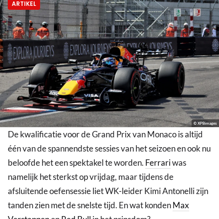
ARTIKEL
© XPBimages
De kwalificatie voor de Grand Prix van Monaco is altijd
één van de spannendste sessies van het seizoen en ook nu
beloofde het een spektakel te worden.
Ferrari
was
namelijk het sterkst op vrijdag, maar tijdens de
afsluitende oefensessie liet WK-leider Kimi Antonelli zijn
tanden zien met de snelste tijd. En wat konden
Max