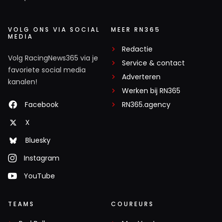
VOLG ONS VIA SOCIAL
MEER RN365
MEDIA
Redactie
Volg RacingNews365 via je
Service & contact
favoriete social media
Adverteren
kanalen!
Werken bij RN365
Facebook
RN365.agency
X
Bluesky
Instagram
YouTube
TEAMS
COUREURS