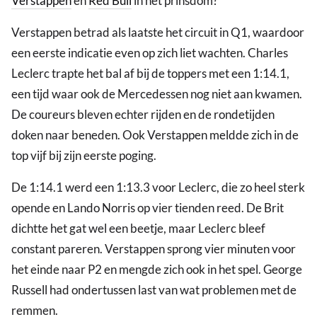
Verstappen
en
Red Bull
in het prinsdom?
Verstappen betrad als laatste het circuit in Q1, waardoor
een eerste indicatie even op zich liet wachten. Charles
Leclerc trapte het bal af bij de toppers met een 1:14.1,
een tijd waar ook de Mercedessen nog niet aan kwamen.
De coureurs bleven echter rijden en de rondetijden
doken naar beneden. Ook Verstappen meldde zich in de
top vijf bij zijn eerste poging.
De 1:14.1 werd een 1:13.3 voor Leclerc, die zo heel sterk
opende en Lando Norris op vier tienden reed. De Brit
dichtte het gat wel een beetje, maar Leclerc bleef
constant pareren. Verstappen sprong vier minuten voor
het einde naar P2 en mengde zich ook in het spel. George
Russell had ondertussen last van wat problemen met de
remmen.