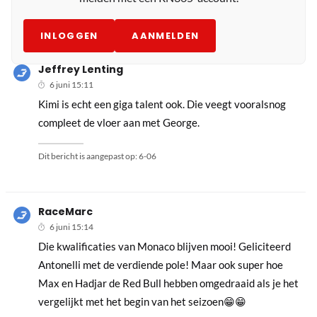
INLOGGEN
AANMELDEN
Jeffrey Lenting
6 juni 15:11
Kimi is echt een giga talent ook. Die veegt vooralsnog
compleet de vloer aan met George.
Dit bericht is aangepast op:
6-06
RaceMarc
6 juni 15:14
Die kwalificaties van Monaco blijven mooi! Geliciteerd
Antonelli met de verdiende pole! Maar ook super hoe
Max en Hadjar de Red Bull hebben omgedraaid als je het
vergelijkt met het begin van het seizoen😁😁