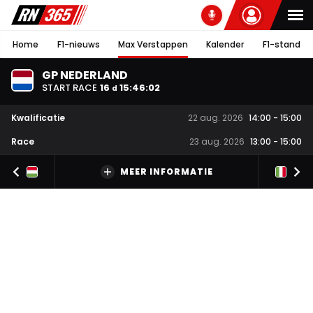
Home
F1-nieuws
Max Verstappen
Kalender
F1-stand
GP NEDERLAND
START RACE
16
15
:
46
:
01
d
Kwalificatie
22 aug. 2026
14:00
-
15:00
Race
23 aug. 2026
13:00
-
15:00
MEER INFORMATIE