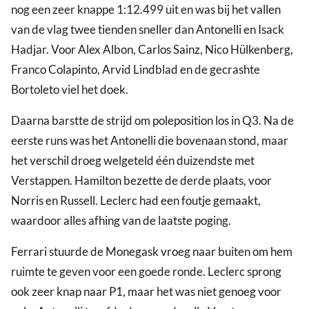
nog een zeer knappe 1:12.499 uit en was bij het vallen
van de vlag twee tienden sneller dan Antonelli en Isack
Hadjar. Voor Alex Albon, Carlos Sainz, Nico Hülkenberg,
Franco Colapinto, Arvid Lindblad en de gecrashte
Bortoleto viel het doek.
Daarna barstte de strijd om poleposition los in Q3. Na de
eerste runs was het Antonelli die bovenaan stond, maar
het verschil droeg welgeteld één duizendste met
Verstappen. Hamilton bezette de derde plaats, voor
Norris en Russell. Leclerc had een foutje gemaakt,
waardoor alles afhing van de laatste poging.
Ferrari stuurde de Monegask vroeg naar buiten om hem
ruimte te geven voor een goede ronde. Leclerc sprong
ook zeer knap naar P1, maar het was niet genoeg voor