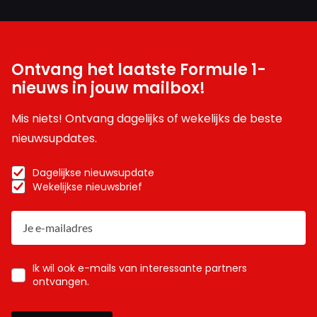
Ontvang het laatste Formule 1-
nieuws in jouw mailbox!
Mis niets! Ontvang dagelijks of wekelijks de beste
nieuwsupdates.
Dagelijkse nieuwsupdate
Wekelijkse nieuwsbrief
Ik wil ook e-mails van interessante partners
ontvangen.