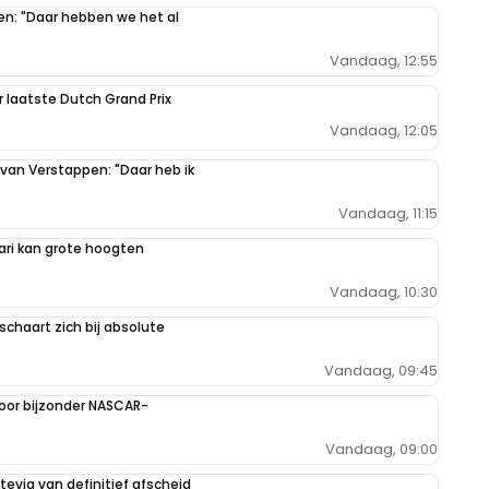
pen: "Daar hebben we het al
Vandaag, 12:55
r laatste Dutch Grand Prix
Vandaag, 12:05
 van Verstappen: "Daar heb ik
Vandaag, 11:15
ari kan grote hoogten
Vandaag, 10:30
schaart zich bij absolute
Vandaag, 09:45
oor bijzonder NASCAR-
Vandaag, 09:00
evig van definitief afscheid