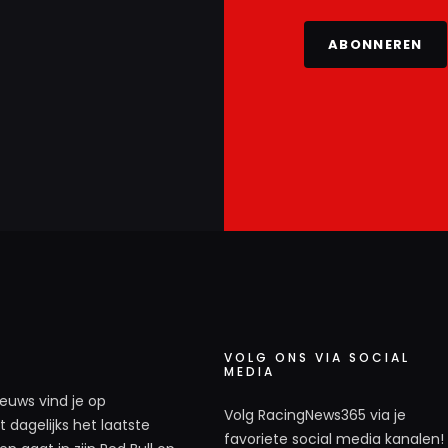
ABONNEREN
VOLG ONS VIA SOCIAL
MEDIA
ieuws vind je op
Volg RacingNews365 via je
 dagelijks het laatste
favoriete social media kanalen!