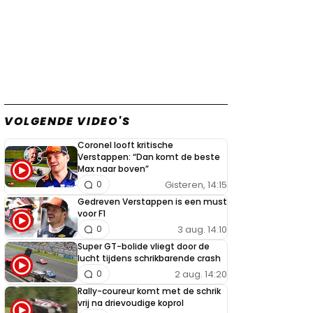
VOLGENDE VIDEO'S
Coronel looft kritische
Verstappen: “Dan komt de beste
Max naar boven”
Gisteren, 14:15
0
Gedreven Verstappen is een must
voor F1
3 aug. 14:10
0
Super GT-bolide vliegt door de
lucht tijdens schrikbarende crash
2 aug. 14:20
0
Rally-coureur komt met de schrik
vrij na drievoudige koprol