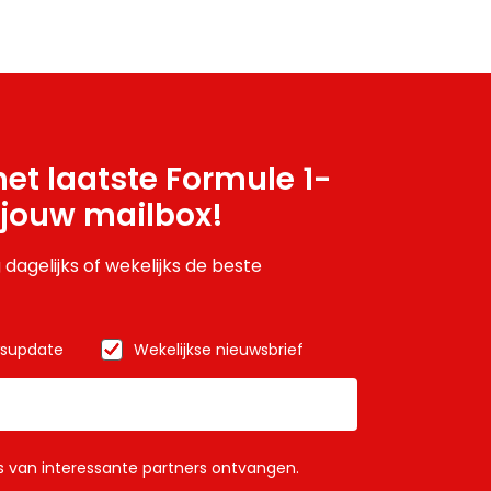
et laatste Formule 1-
 jouw mailbox!
 dagelijks of wekelijks de beste
wsupdate
Wekelijkse nieuwsbrief
ls van interessante partners ontvangen.