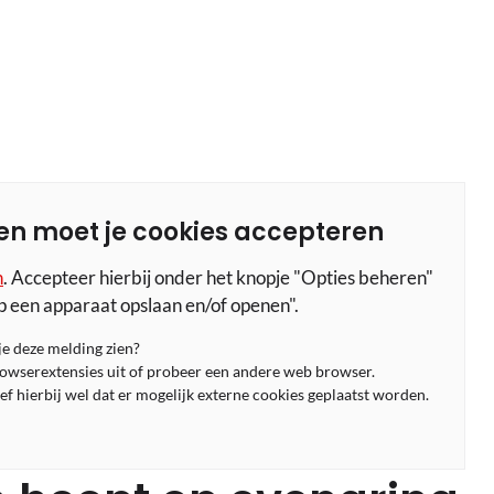
en moet je cookies accepteren
n
. Accepteer hierbij onder het knopje "Opties beheren"
p een apparaat opslaan en/of openen".
 je deze melding zien?
rowserextensies uit of probeer een andere web browser.
f hierbij wel dat er mogelijk externe cookies geplaatst worden.