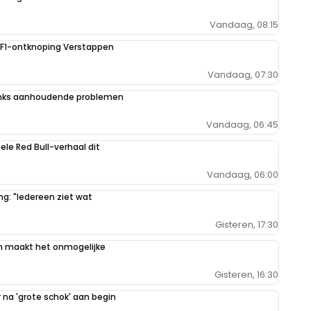
Vandaag, 08:15
e F1-ontknoping Verstappen
Vandaag, 07:30
danks aanhoudende problemen
Vandaag, 06:45
hele Red Bull-verhaal dit
Vandaag, 06:00
g: "Iedereen ziet wat
Gisteren, 17:30
n maakt het onmogelijke
Gisteren, 16:30
na 'grote schok' aan begin