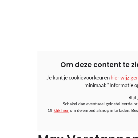
Om deze content te zi
Je kunt je cookievoorkeuren
hier wijzige
minimaal: "Informatie o
Blijf
Schakel dan eventueel geinstalleerde b
Of
klik hier
om de embed alsnog in te laden. Bese