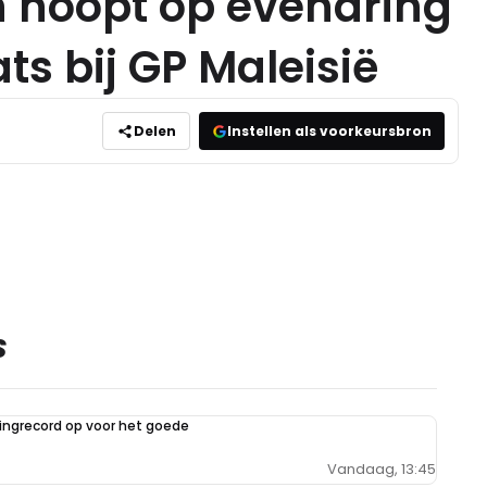
 hoopt op evenaring
ts bij GP Maleisië
Delen
Instellen als voorkeursbron
S
ilingrecord op voor het goede
Vandaag, 13:45