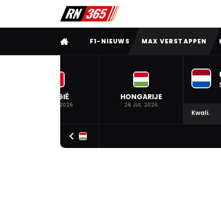
VOLLEDIG MENU
F1-NIEUWS
MAX VERSTAPPEN
BELGIË
HONGARIJE
19 JUL. 2026
26 JUL. 2026
Kwali.