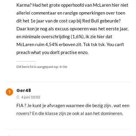
Karma? Had het grote opperhoofd van McLaren hier niet
allerlei commentaar en ranzige opmerkingen over toen
dit het 1e jaar van de cost cap bij Red Bull gebeurde?
Daar kon je nog als excuus opvoeren was het eerste jaar,
en minimale overschrijding (1,6%), ik zie hier dat
McLaren ruim 4,54% erboven zit. Tsk tsk tsk. You can't
preach what you don't practise enzo.
Dit bericht is aangepast op:
4-06
Ger48
4 juni 10:02
FIA ? Je kunt je afvragen waarmee die bezig zijn , wat een
rovers? En die klasse zijn ze ook al aan het domineren.