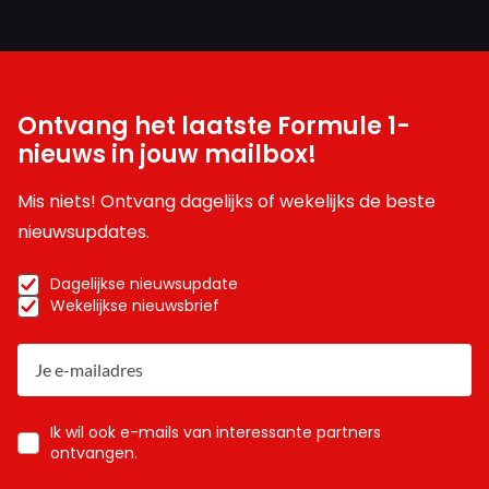
Ontvang het laatste Formule 1-
nieuws in jouw mailbox!
Mis niets! Ontvang dagelijks of wekelijks de beste
nieuwsupdates.
Dagelijkse nieuwsupdate
Wekelijkse nieuwsbrief
Ik wil ook e-mails van interessante partners
ontvangen.