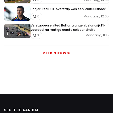
Hadjar: Red Bull-overstap was een 'cultuurshock'
Vandaag, 12:05
0
Verstappen en Red Bull ontvangen belangrijk F1-
voordeel na matige eerste seizoenshelft
Vandaag, 11:15
2
MEER NIEUWS
SLUIT JE AAN BIJ