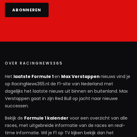
ABONNEREN
OVER RACINGNEWS365
Het
laatste Formule 1
en
Max Verstappen
nieuws vind je
op RacingNews365.nl de F1-site van Nederland met
dagelijks het laatste nieuws uit binnen en buitenland. Max
Verstappen gaat in zijn Red Bull op jacht naar nieuwe
successen.
Bekijk de
Formule 1 kalender
voor een overzicht van alle
races, met uitgebreide informatie van de races en real-
time informatie. Wil je F1 op TV kijken bekijk dan het