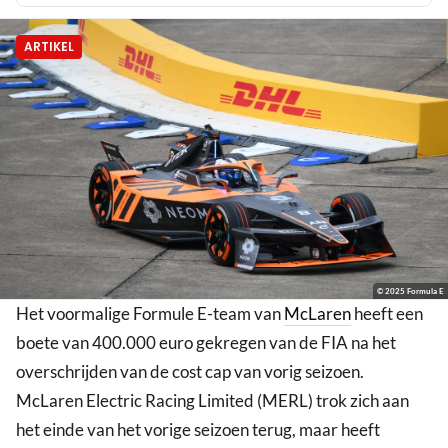
ARTIKEL
© 2025 Formula E
Het voormalige Formule E-team van
McLaren
heeft een
boete van 400.000 euro gekregen van de FIA na het
overschrijden van de cost cap van vorig seizoen.
McLaren Electric Racing Limited (MERL) trok zich aan
het einde van het vorige seizoen terug, maar heeft