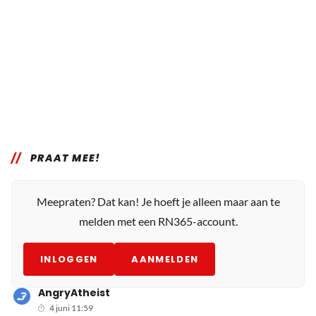
PRAAT MEE!
Meepraten? Dat kan! Je hoeft je alleen maar aan te
melden met een RN365-account.
INLOGGEN
AANMELDEN
AngryAtheist
4 juni 11:59