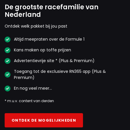
De grootste racefamilie van
Nederland
Ontdek welk pakket bij jou past
Altijd meepraten over de Formule 1
Kans maken op toffe prijzen
Advertentievrije site * (Plus & Premium)
Toegang tot de exclusieve RN365 app (Plus &
Premium)
En nog veel meer…
* m.u.v. content van derden
ONTDEK DE MOGELIJKHEDEN