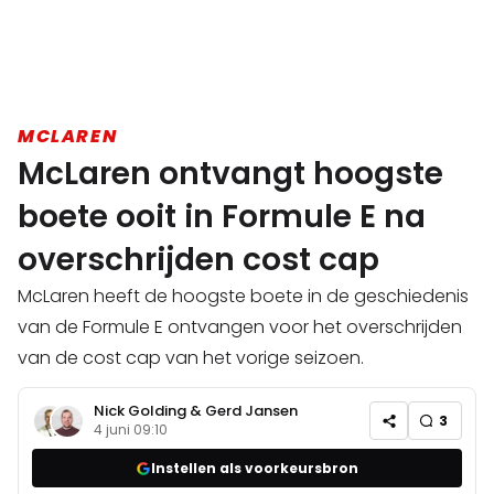
MCLAREN
McLaren ontvangt hoogste
boete ooit in Formule E na
overschrijden cost cap
McLaren heeft de hoogste boete in de geschiedenis
van de Formule E ontvangen voor het overschrijden
van de cost cap van het vorige seizoen.
Nick Golding
&
Gerd Jansen
3
4 juni 09:10
Instellen als voorkeursbron