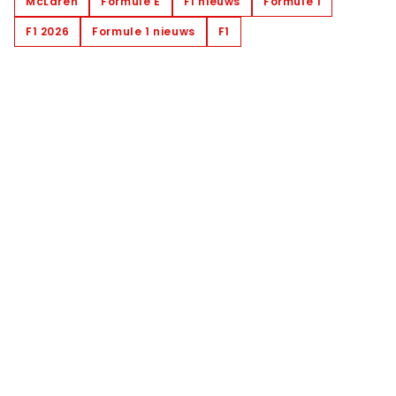
McLaren
Formule E
F1 nieuws
Formule 1
F1 2026
Formule 1 nieuws
F1