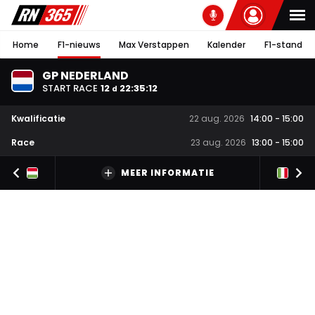
Home
F1-nieuws
Max Verstappen
Kalender
F1-stand
GP NEDERLAND
START RACE
12
22
:
35
:
11
d
Kwalificatie
22 aug. 2026
14:00
-
15:00
Race
23 aug. 2026
13:00
-
15:00
MEER INFORMATIE