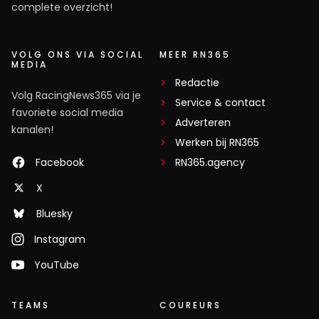
complete overzicht!
VOLG ONS VIA SOCIAL
MEER RN365
MEDIA
Redactie
Volg RacingNews365 via je
Service & contact
favoriete social media
Adverteren
kanalen!
Werken bij RN365
Facebook
RN365.agency
X
Bluesky
Instagram
YouTube
TEAMS
COUREURS