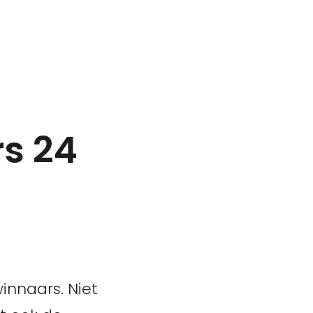
s 24
innaars. Niet