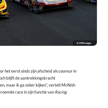
© XPBimages
 het eerst sinds zijn afscheid als coureur in
och blijft de aantrekkingskracht
en, maar ik ga zeker kijken", vertelt McNish
eroemde race in zijn functie van
Racing