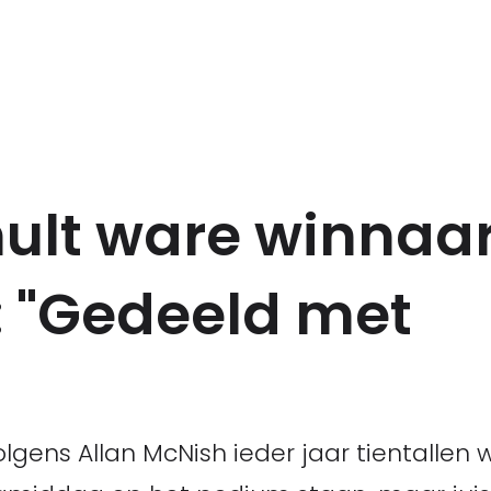
ult ware winnaar
: "Gedeeld met
lgens Allan McNish ieder jaar tientallen w