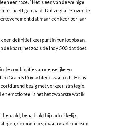
leen een race. "Het is een van de weinige
ilms heeft gemaakt. Dat zegt alles over de
 sportevenement dat maar één keer per jaar
 een definitief keerpunt in hun loopbaan.
p de kaart, net zoals de Indy 500 dat doet.
in de combinatie van menselijke en
tien Grands Prix achter elkaar rijdt. Het is
 voortdurend bezig met verkeer, strategie,
en emotioneel is het het zwaarste wat ik
t bepaald, benadrukt hij nadrukkelijk.
strategen, de monteurs, maar ook de mensen