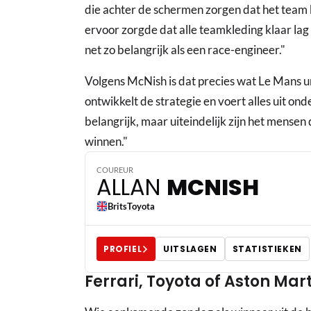
die achter de schermen zorgen dat het team
ervoor zorgde dat alle teamkleding klaar lag
net zo belangrijk als een race-engineer."
Volgens McNish is dat precies wat Le Mans 
ontwikkelt de strategie en voert alles uit o
belangrijk, maar uiteindelijk zijn het mensen
winnen."
COUREUR
ALLAN
MCNISH
Brits
Toyota
PROFIEL
UITSLAGEN
STATISTIEKEN
Ferrari, Toyota of Aston Mar