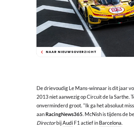
NAAR NIEUWSOVERZICHT
De drievoudig Le Mans-winnaar is dit jaar voor
2013 niet aanwezig op Circuit de la Sarthe. T
onverminderd groot. "Ik ga het absoluut miss
aan
RacingNews365
. McNish is tijdens de b
Director
bij
Audi
F1 actief in
Barcelona
.