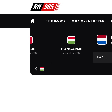
VOLLEDIG MENU
F1-NIEUWS
MAX VERSTAPPEN
BELGIË
HONGARIJE
19 JUL. 2026
26 JUL. 2026
Kwali.