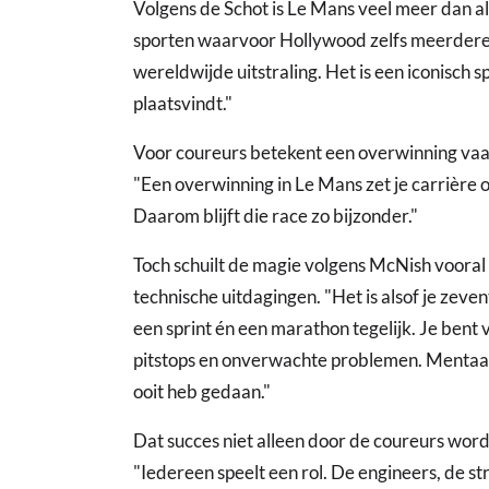
Volgens de Schot is Le Mans veel meer dan al
sporten waarvoor Hollywood zelfs meerdere f
wereldwijde uitstraling. Het is een iconisch
plaatsvindt."
Voor coureurs betekent een overwinning vaak
"Een overwinning in Le Mans zet je carrière o
Daarom blijft die race zo bijzonder."
Toch schuilt de magie volgens McNish vooral 
technische uitdagingen. "Het is alsof je zeven
een sprint én een marathon tegelijk. Je bent
pitstops en onverwachte problemen. Mentaal 
ooit heb gedaan."
Dat succes niet alleen door de coureurs word
"Iedereen speelt een rol. De engineers, de 