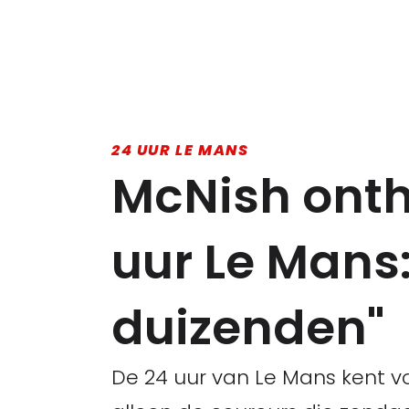
24 UUR LE MANS
McNish onth
uur Le Mans
duizenden"
De 24 uur van Le Mans kent vo