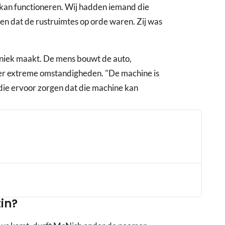
 kan functioneren. Wij hadden iemand die
 en dat de rustruimtes op orde waren. Zij was
uniek maakt. De mens bouwt de auto,
nder extreme omstandigheden. "De machine is
 die ervoor zorgen dat die machine kan
tin?