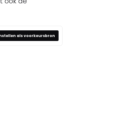
t ook de
nstellen als voorkeursbron