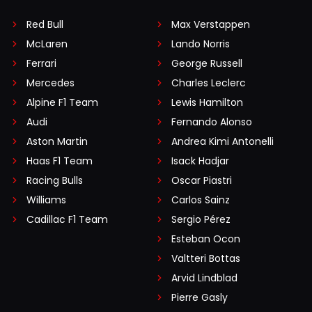
Red Bull
Max Verstappen
McLaren
Lando Norris
Ferrari
George Russell
Mercedes
Charles Leclerc
Alpine F1 Team
Lewis Hamilton
Audi
Fernando Alonso
Aston Martin
Andrea Kimi Antonelli
Haas F1 Team
Isack Hadjar
Racing Bulls
Oscar Piastri
Williams
Carlos Sainz
Cadillac F1 Team
Sergio Pérez
Esteban Ocon
Valtteri Bottas
Arvid Lindblad
Pierre Gasly