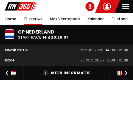
Home
F1-nieuws
Max Verstappen
Kalender
F1-stand
GP NEDERLAND
START RACE
14
20
:
26
:
06
d
Kwalificatie
22 aug. 2026
14:00
-
15:00
Race
23 aug. 2026
13:00
-
15:00
MEER INFORMATIE