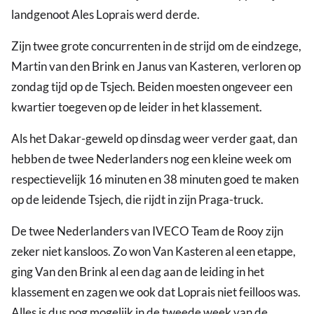
landgenoot Ales Loprais werd derde.
Zijn twee grote concurrenten in de strijd om de eindzege,
Martin van den Brink en Janus van Kasteren, verloren op
zondag tijd op de Tsjech. Beiden moesten ongeveer een
kwartier toegeven op de leider in het klassement.
Als het Dakar-geweld op dinsdag weer verder gaat, dan
hebben de twee Nederlanders nog een kleine week om
respectievelijk 16 minuten en 38 minuten goed te maken
op de leidende Tsjech, die rijdt in zijn Praga-truck.
De twee Nederlanders van IVECO Team de Rooy zijn
zeker niet kansloos. Zo won Van Kasteren al een etappe,
ging Van den Brink al een dag aan de leiding in het
klassement en zagen we ook dat Loprais niet feilloos was.
Alles is dus nog mogelijk in de tweede week van de