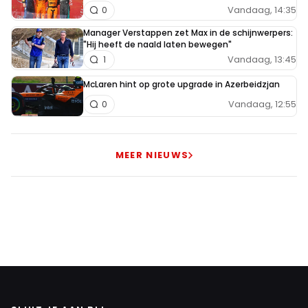
Vandaag, 14:35
0
Manager Verstappen zet Max in de schijnwerpers:
"Hij heeft de naald laten bewegen"
Vandaag, 13:45
1
McLaren hint op grote upgrade in Azerbeidzjan
Vandaag, 12:55
0
MEER NIEUWS