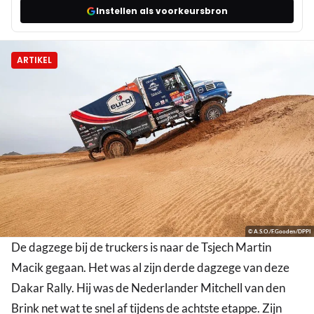
Instellen als voorkeursbron
ARTIKEL
© A.S.O./F.Gooden/DPPI
De dagzege bij de truckers is naar de Tsjech Martin
Macik gegaan. Het was al zijn derde dagzege van deze
Dakar Rally. Hij was de Nederlander Mitchell van den
Brink net wat te snel af tijdens de achtste etappe. Zijn