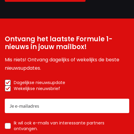
Ontvang het laatste Formule 1-
nieuws in jouw mailbox!
Mis niets! Ontvang dagelijks of wekelijks de beste
nieuwsupdates.
Dagelijkse nieuwsupdate
Wekelijkse nieuwsbrief
Ik wil ook e-mails van interessante partners
ontvangen.