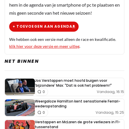
hem in de agenda van je smartphone of pc te plaatsen en
mis geen seconde van het nieuwe seizoen!
+ TOEVOEGEN AAN AGENDA
We hebben ook een versie met alleen de race en kwalificatie.
klik hier voor deze versie en meer uitleg
.
NET BINNEN
Jos Verstappen moet hoofd buigen voor
'bijzondere' Max: "Dat is ook het probleem!"
Vandaag, 16:15
0
Weergaloze Hamilton kent sensationele Ferrari-
wederopstanding
Vandaag, 15:25
0
Verstappen en McLaren de grote verliezers in F1-
tussenstand