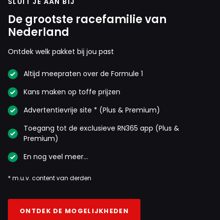
SLUIT JE AAN BIJ
De grootste racefamilie van
Nederland
Ontdek welk pakket bij jou past
Altijd meepraten over de Formule 1
Kans maken op toffe prijzen
Advertentievrije site * (Plus & Premium)
Toegang tot de exclusieve RN365 app (Plus &
Premium)
En nog veel meer…
* m.u.v. content van derden
ONTDEK DE MOGELIJKHEDEN