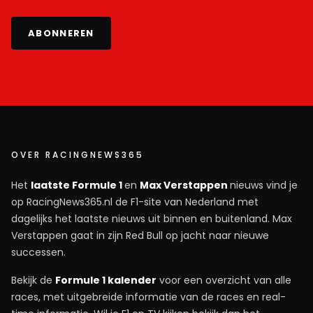
ABONNEREN
OVER RACINGNEWS365
Het
laatste Formule 1
en
Max Verstappen
nieuws vind je
op RacingNews365.nl de F1-site van Nederland met
dagelijks het laatste nieuws uit binnen en buitenland. Max
Verstappen gaat in zijn Red Bull op jacht naar nieuwe
successen.
Bekijk de
Formule 1 kalender
voor een overzicht van alle
races, met uitgebreide informatie van de races en real-