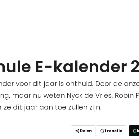
ule E-kalender 2
nder voor dit jaar is onthuld. Door de on
ng, maar nu weten Nyck de Vries, Robin F
e dit jaar aan toe zullen zijn.
Delen
1
reactie
I