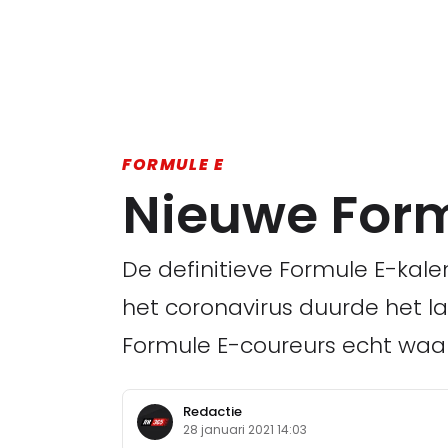
FORMULE E
Nieuwe Form
De definitieve Formule E-kale
het coronavirus duurde het la
Formule E-coureurs echt waar z
Redactie
28 januari 2021 14:03