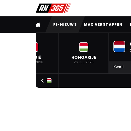
VOLLEDIG MENU
F1-NIEUWS
MAX VERSTAPPEN
BELGIË
HONGARIJE
19 JUL. 2026
26 JUL. 2026
Kwali.