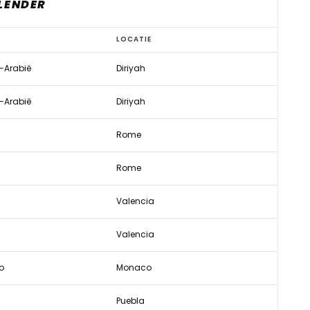
ALENDER
LOCATIE
-Arabië
Diriyah
-Arabië
Diriyah
Rome
Rome
Valencia
Valencia
o
Monaco
Puebla