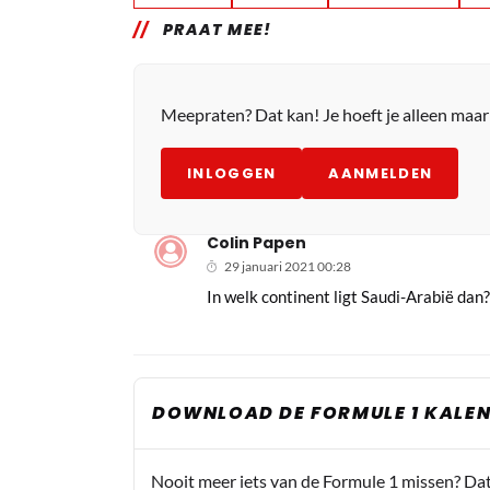
PRAAT MEE!
Meepraten? Dat kan! Je hoeft je alleen maa
INLOGGEN
AANMELDEN
Colin Papen
29 januari 2021 00:28
In welk continent ligt Saudi-Arabië dan
DOWNLOAD DE FORMULE 1 KALEN
Nooit meer iets van de Formule 1 missen? Da