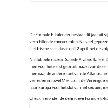
De Formule E-kalender bestaat dit jaar uit vij
verschillende concurrenten. Na veel gepuzz
elektrische raceklasse op 22 april met de vol
Na dubbele races in
Saoedi-Arabië
,
Italië
en 
men voor het eerst gebruik maakt van dezelf
men naar de andere kant van de Atlantische
verreden in zowel Mexico als de Verenigde 
naar Europa voor het slot van het seizoen, me
Check hieronder de definitieve Formule E-k