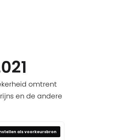
021
zekerheid omtrent
rijns en de andere
nstellen als voorkeursbron