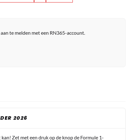
r aan te melden met een RN365-account.
?
DER 2026
t kan! Zet met een druk op de knop de Formule 1-