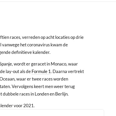
ftien races, verreden op acht locaties op drie
el vanwege het coronavirus kwam de
gende definitieve kalender.
Spanje, wordt er geracet in Monaco, waar
de lay-out als de
Formule 1
. Daarna vertrekt
 Oceaan, waar er twee races worden
Staten. Vervolgens keert men weer terug
t dubbele races in Londen en Berlijn.
alender voor 2021.