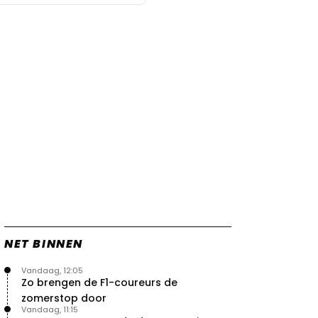
NET BINNEN
Vandaag, 12:05
Zo brengen de F1-coureurs de
zomerstop door
Vandaag, 11:15