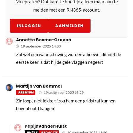
Meepraten? Dat kan! Je hoeft je alleen maar aan te
melden met een RN365-account.
INLOGGEN
AANMELDEN
Annette Bosma-Greven
19 september 2025 14:00
Zal wel een waarschuwing worden alhoewel dit niet de
eerste keer is dat hij de gele vlaggen negeert
Martijn van Bommel
PREMIUM
19 september 2025 13:29
Zin loopt niet lekker: ‘zou hem een gridstraf kunnen
bovenhoofd hangen’
PepijnvanderHulst
RN365
REDACTIE
19 september 2025 13:49