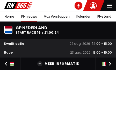
Home
F1-nieuws
Max Verstappen
Kalender
F1-stand
GP NEDERLAND
START RACE
16
21
:
00
:
23
d
Kwalificatie
22 aug. 2026
14:00
-
15:00
Race
23 aug. 2026
13:00
-
15:00
MEER INFORMATIE