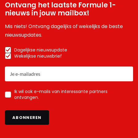
Ontvang het laatste Formule 1-
nieuws in jouw mailbox!
Mis niets! Ontvang dagelijks of wekelijks de beste
nieuwsupdates.
Dagelijkse nieuwsupdate
Wekelijkse nieuwsbrief
Ik wil ook e-mails van interessante partners
ontvangen.
ABONNEREN