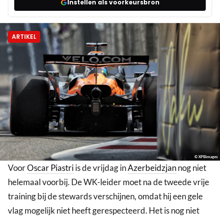
Instellen als voorkeursbron
ARTIKEL
© XPBimages
Voor
Oscar Piastri
is de vrijdag in
Azerbeidzjan
nog niet
helemaal voorbij. De WK-leider moet na de tweede vrije
training bij de stewards verschijnen, omdat hij een gele
vlag mogelijk niet heeft gerespecteerd. Het is nog niet