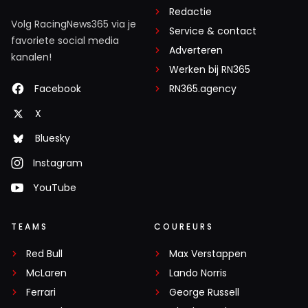
Redactie
Volg RacingNews365 via je
Service & contact
favoriete social media
Adverteren
kanalen!
Werken bij RN365
Facebook
RN365.agency
X
Bluesky
Instagram
YouTube
TEAMS
COUREURS
Red Bull
Max Verstappen
McLaren
Lando Norris
Ferrari
George Russell