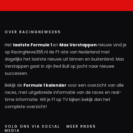
OVER RACINGNEWS365
Het
laatste Formule 1
en
Max Verstappen
nieuws vind je
op RacingNews365.nl de F1-site van Nederland met
dagelijks het laatste nieuws uit binnen en buitenland. Max
Verstappen gaat in zijn Red Bull op jacht naar nieuwe
successen.
Bekijk de
Formule 1 kalender
voor een overzicht van alle
races, met uitgebreide informatie van de races en real-
time informatie. Wil je F1 op TV kijken bekijk dan het
complete overzicht!
VOLG ONS VIA SOCIAL
MEER RN365
MEDIA