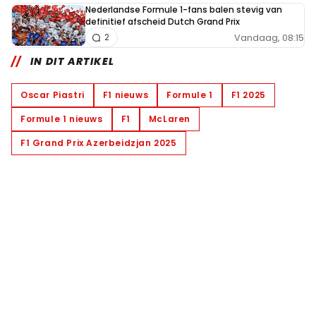
Nederlandse Formule 1-fans balen stevig van
definitief afscheid Dutch Grand Prix
Vandaag, 08:15
2
IN DIT ARTIKEL
Oscar Piastri
F1 nieuws
Formule 1
F1 2025
Formule 1 nieuws
F1
McLaren
F1 Grand Prix Azerbeidzjan 2025