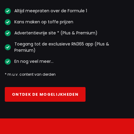
Altijd meepraten over de Formule 1
Kans maken op toffe prijzen
Advertentievrije site * (Plus & Premium)
Toegang tot de exclusieve RN365 app (Plus &
Premium)
En nog veel meer…
* m.u.v. content van derden
ONTDEK DE MOGELIJKHEDEN