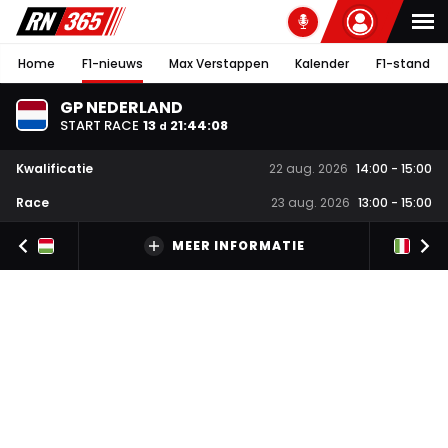
Home
F1-nieuws
Max Verstappen
Kalender
F1-stand
GP NEDERLAND
START RACE
13
21
:
44
:
07
d
Kwalificatie
22 aug. 2026
14:00
-
15:00
Race
23 aug. 2026
13:00
-
15:00
MEER INFORMATIE