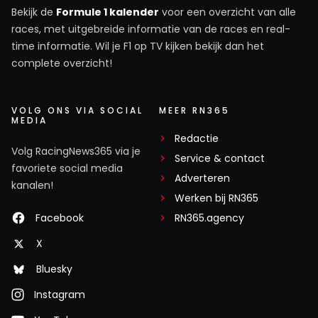
Bekijk de
Formule 1 kalender
voor een overzicht van alle
races, met uitgebreide informatie van de races en real-
time informatie. Wil je F1 op TV kijken bekijk dan het
complete overzicht!
VOLG ONS VIA SOCIAL
MEER RN365
MEDIA
Redactie
Volg RacingNews365 via je
Service & contact
favoriete social media
Adverteren
kanalen!
Werken bij RN365
Facebook
RN365.agency
X
Bluesky
Instagram