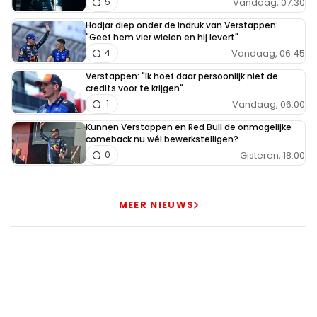
Vandaag, 07:30
5
Hadjar diep onder de indruk van Verstappen:
"Geef hem vier wielen en hij levert"
Vandaag, 06:45
4
Verstappen: "Ik hoef daar persoonlijk niet de
credits voor te krijgen"
Vandaag, 06:00
1
Kunnen Verstappen en Red Bull de onmogelijke
comeback nu wél bewerkstelligen?
Gisteren, 18:00
0
MEER NIEUWS