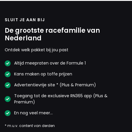
SLUIT JE AAN BIJ
De grootste racefamilie van
Nederland
Ontdek welk pakket bij jou past
Altijd meepraten over de Formule 1
Kans maken op toffe prijzen
Advertentievrije site * (Plus & Premium)
Toegang tot de exclusieve RN365 app (Plus &
Premium)
En nog veel meer…
* m.u.v. content van derden