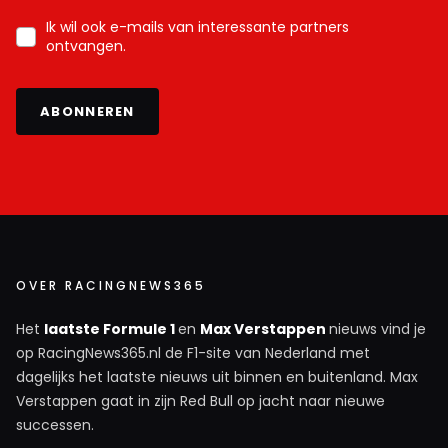
Ik wil ook e-mails van interessante partners
ontvangen.
ABONNEREN
OVER RACINGNEWS365
Het
laatste Formule 1
en
Max Verstappen
nieuws vind je
op RacingNews365.nl de F1-site van Nederland met
dagelijks het laatste nieuws uit binnen en buitenland. Max
Verstappen gaat in zijn Red Bull op jacht naar nieuwe
successen.