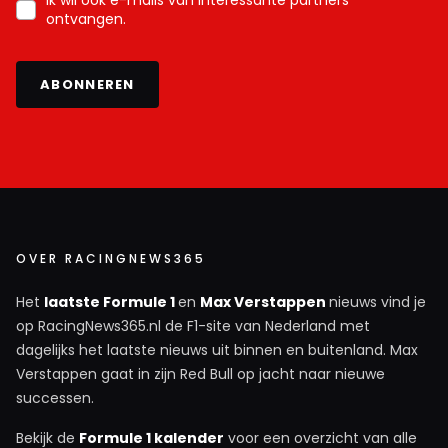
ontvangen.
ABONNEREN
OVER RACINGNEWS365
Het
laatste Formule 1
en
Max Verstappen
nieuws vind je
op RacingNews365.nl de F1-site van Nederland met
dagelijks het laatste nieuws uit binnen en buitenland. Max
Verstappen gaat in zijn Red Bull op jacht naar nieuwe
successen.
Bekijk de
Formule 1 kalender
voor een overzicht van alle