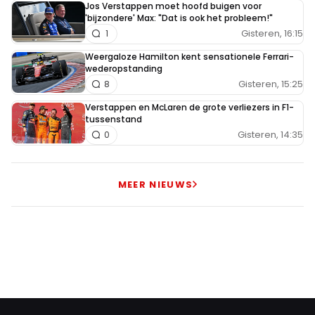
Jos Verstappen moet hoofd buigen voor
'bijzondere' Max: "Dat is ook het probleem!"
Gisteren, 16:15
1
Weergaloze Hamilton kent sensationele Ferrari-
wederopstanding
Gisteren, 15:25
8
Verstappen en McLaren de grote verliezers in F1-
tussenstand
Gisteren, 14:35
0
MEER NIEUWS