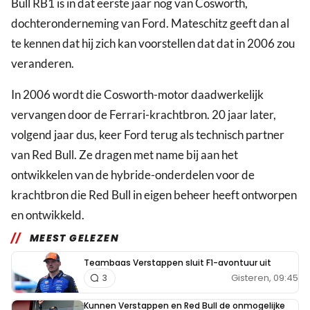
Bull RB1 is in dat eerste jaar nog van Cosworth,
dochteronderneming van Ford. Mateschitz geeft dan al
te kennen dat hij zich kan voorstellen dat dat in 2006 zou
veranderen.
In 2006 wordt die Cosworth-motor daadwerkelijk
vervangen door de Ferrari-krachtbron. 20 jaar later,
volgend jaar dus, keer Ford terug als technisch partner
van Red Bull. Ze dragen met name bij aan het
ontwikkelen van de hybride-onderdelen voor de
krachtbron die Red Bull in eigen beheer heeft ontworpen
en ontwikkeld.
MEEST GELEZEN
Teambaas Verstappen sluit F1-avontuur uit
Gisteren, 09:45
3
Kunnen Verstappen en Red Bull de onmogelijke