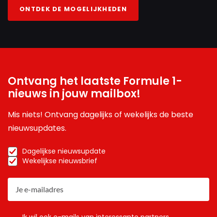
ONTDEK DE MOGELIJKHEDEN
Ontvang het laatste Formule 1-
nieuws in jouw mailbox!
Mis niets! Ontvang dagelijks of wekelijks de beste
nieuwsupdates.
Dagelijkse nieuwsupdate
Wekelijkse nieuwsbrief
Ik wil ook e-mails van interessante partners