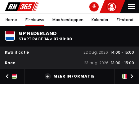
Home
F1-nieuws
Max Verstappen
Kalender
F1-stand
GP NEDERLAND
START RACE
14
07
:
39
:
00
d
Kwalificatie
22 aug. 2026
14:00
-
15:00
Race
23 aug. 2026
13:00
-
15:00
MEER INFORMATIE