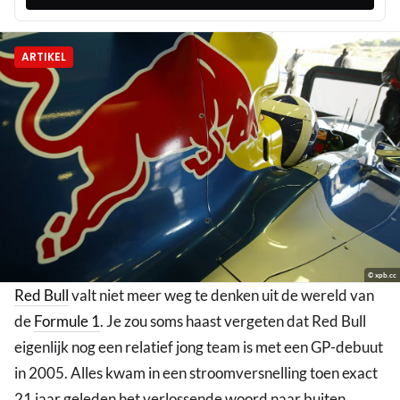
ARTIKEL
© xpb.cc
Red Bull
valt niet meer weg te denken uit de wereld van
de
Formule 1
. Je zou soms haast vergeten dat Red Bull
eigenlijk nog een relatief jong team is met een GP-debuut
in 2005. Alles kwam in een stroomversnelling toen exact
21 jaar geleden het verlossende woord naar buiten