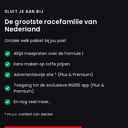
SLUIT JE AAN BIJ
De grootste racefamilie van
Nederland
Ontdek welk pakket bij jou past
Altijd meepraten over de Formule 1
Kans maken op toffe prijzen
Advertentievrije site * (Plus & Premium)
Toegang tot de exclusieve RN365 app (Plus &
Premium)
En nog veel meer…
* m.u.v. content van derden