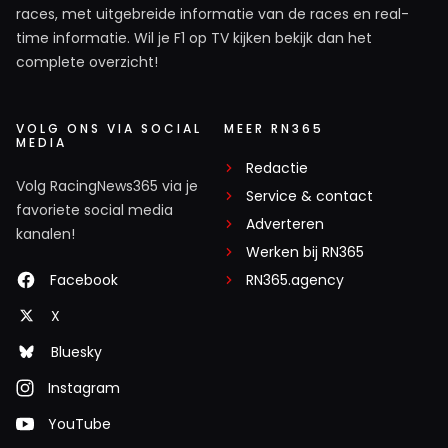
races, met uitgebreide informatie van de races en real-
time informatie. Wil je F1 op TV kijken bekijk dan het
complete overzicht!
VOLG ONS VIA SOCIAL
MEER RN365
MEDIA
Redactie
Volg RacingNews365 via je
Service & contact
favoriete social media
Adverteren
kanalen!
Werken bij RN365
Facebook
RN365.agency
X
Bluesky
Instagram
YouTube