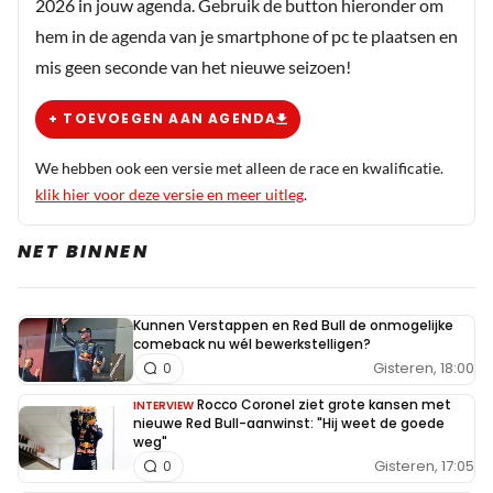
2026 in jouw agenda. Gebruik de button hieronder om
hem in de agenda van je smartphone of pc te plaatsen en
mis geen seconde van het nieuwe seizoen!
+ TOEVOEGEN AAN AGENDA
We hebben ook een versie met alleen de race en kwalificatie.
klik hier voor deze versie en meer uitleg
.
NET BINNEN
Kunnen Verstappen en Red Bull de onmogelijke
comeback nu wél bewerkstelligen?
Gisteren, 18:00
0
Rocco Coronel ziet grote kansen met
INTERVIEW
nieuwe Red Bull-aanwinst: "Hij weet de goede
weg"
Gisteren, 17:05
0