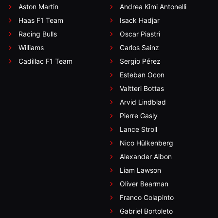
Aston Martin
Andrea Kimi Antonelli
Haas F1 Team
Isack Hadjar
Racing Bulls
Oscar Piastri
Williams
Carlos Sainz
Cadillac F1 Team
Sergio Pérez
Esteban Ocon
Valtteri Bottas
Arvid Lindblad
Pierre Gasly
Lance Stroll
Nico Hülkenberg
Alexander Albon
Liam Lawson
Oliver Bearman
Franco Colapinto
Gabriel Bortoleto