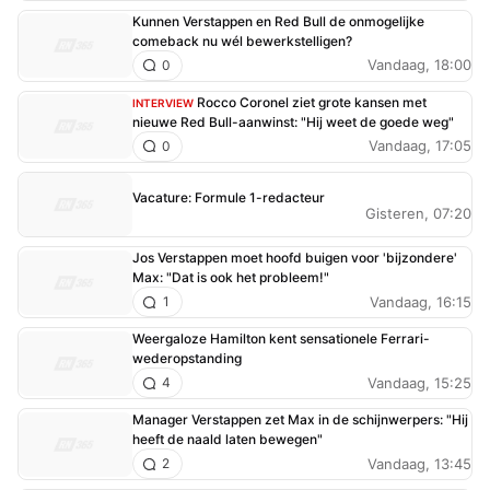
Kunnen Verstappen en Red Bull de onmogelijke
comeback nu wél bewerkstelligen?
Vandaag, 18:00
0
Rocco Coronel ziet grote kansen met
INTERVIEW
nieuwe Red Bull-aanwinst: "Hij weet de goede weg"
Vandaag, 17:05
0
Vacature: Formule 1-redacteur
Gisteren, 07:20
Jos Verstappen moet hoofd buigen voor 'bijzondere'
Max: "Dat is ook het probleem!"
Vandaag, 16:15
1
Weergaloze Hamilton kent sensationele Ferrari-
wederopstanding
Vandaag, 15:25
4
Manager Verstappen zet Max in de schijnwerpers: "Hij
heeft de naald laten bewegen"
Vandaag, 13:45
2