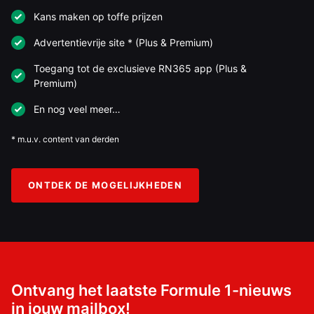
Kans maken op toffe prijzen
Advertentievrije site * (Plus & Premium)
Toegang tot de exclusieve RN365 app (Plus &
Premium)
En nog veel meer…
* m.u.v. content van derden
ONTDEK DE MOGELIJKHEDEN
Ontvang het laatste Formule 1-nieuws
in jouw mailbox!