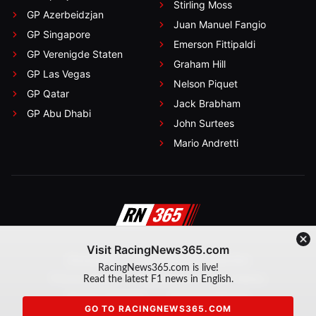
Stirling Moss
GP Azerbeidzjan
Juan Manuel Fangio
GP Singapore
Emerson Fittipaldi
GP Verenigde Staten
Graham Hill
GP Las Vegas
Nelson Piquet
GP Qatar
Jack Brabham
GP Abu Dhabi
John Surtees
Mario Andretti
Visit RacingNews365.com
Disclaimer
Algemene voorwaarden
RacingNews365.com is live!
Privacy Policy
Created by On Your Marks
Read the latest F1 news in English.
Privacy manager
Kansspeluitingen
GO TO RACINGNEWS365.COM