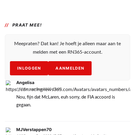
PRAAT MEE!
Meepraten? Dat kan! Je hoeft je alleen maar aan te
melden met een RN365-account.
INLOGGEN
AANMELDEN
Angelisa
29 november 2025 13:30
Nou, fijn dat McLaren, euh sorry, de FIA accoord is
gegaan.
MJVerstappen70