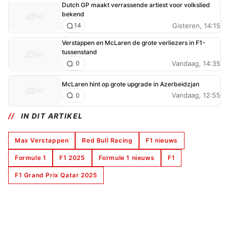
Dutch GP maakt verrassende artiest voor volkslied
bekend
Gisteren, 14:15
14
Verstappen en McLaren de grote verliezers in F1-
tussenstand
Vandaag, 14:35
0
McLaren hint op grote upgrade in Azerbeidzjan
Vandaag, 12:55
0
IN DIT ARTIKEL
Max Verstappen
Red Bull Racing
F1 nieuws
Formule 1
F1 2025
Formule 1 nieuws
F1
F1 Grand Prix Qatar 2025