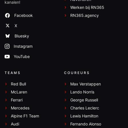
kanalen!
Werken bij RN365
Facebook
RN365.agency
X
Bluesky
Instagram
YouTube
TEAMS
COUREURS
Red Bull
Max Verstappen
McLaren
Lando Norris
Ferrari
George Russell
Mercedes
Charles Leclerc
Alpine F1 Team
Lewis Hamilton
Audi
Fernando Alonso