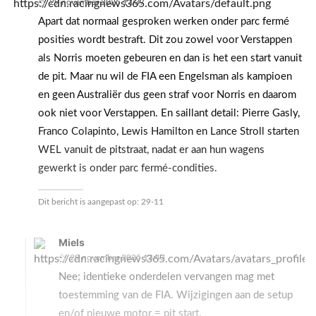
29 november 2025 13:37
Apart dat normaal gesproken werken onder parc fermé
posities wordt bestraft. Dit zou zowel voor Verstappen
als Norris moeten gebeuren en dan is het een start vanuit
de pit. Maar nu wil de FIA een Engelsman als kampioen
en geen Australiër dus geen straf voor Norris en daarom
ook niet voor Verstappen. En saillant detail: Pierre Gasly,
Franco Colapinto, Lewis Hamilton en Lance Stroll starten
WEL vanuit de pitstraat, nadat er aan hun wagens
gewerkt is onder parc fermé-condities.
Dit bericht is aangepast op:
29-11
Miels
29 november 2025 13:43
Nee; identieke onderdelen vervangen mag met
toestemming van de FIA. Wijzigingen aan de setup
en/of nieuwe motor = pit start.