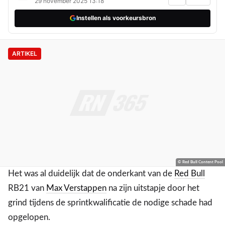
29 november 2025 13:18
Instellen als voorkeursbron
ARTIKEL
© Red Bull Content Pool
Het was al duidelijk dat de onderkant van de
Red Bull
RB21 van
Max Verstappen
na zijn uitstapje door het
grind tijdens de sprintkwalificatie de nodige schade had
opgelopen.