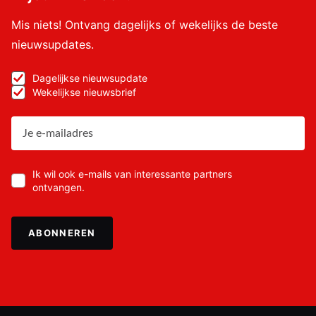
Mis niets! Ontvang dagelijks of wekelijks de beste
nieuwsupdates.
Dagelijkse nieuwsupdate
Wekelijkse nieuwsbrief
Ik wil ook e-mails van interessante partners
ontvangen.
ABONNEREN