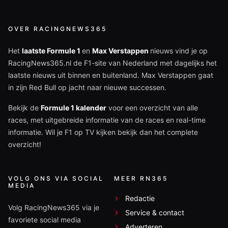
OVER RACINGNEWS365
Het
laatste Formule 1
en
Max Verstappen
nieuws vind je op
RacingNews365.nl de F1-site van Nederland met dagelijks het
laatste nieuws uit binnen en buitenland. Max Verstappen gaat
in zijn Red Bull op jacht naar nieuwe successen.
Bekijk de
Formule 1 kalender
voor een overzicht van alle
races, met uitgebreide informatie van de races en real-time
informatie. Wil je F1 op TV kijken bekijk dan het complete
overzicht!
VOLG ONS VIA SOCIAL
MEER RN365
MEDIA
Redactie
Volg RacingNews365 via je
Service & contact
favoriete social media
Adverteren