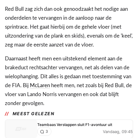
Red Bull zag zich dan ook genoodzaakt het nodige aan
onderdelen te vervangen in de aanloop naar de
sprintrace. Het gaat hierbij om de gehele vloer (met
uitzondering van de plank en skids), evenals om de 'keel',
zeg maar de eerste aanzet van de vloer.
Daarnaast heeft men een uitstekend element aan de
brakeduct rechtsachter vervangen, net als delen van de
wielophanging. Dit alles is gedaan met toestemming van
de FIA. Bij
McLaren
heeft men, net zoals bij Red Bull, de
vloer van Lando Norris vervangen en ook dat blijft
zonder gevolgen.
MEEST GELEZEN
Teambaas Verstappen sluit F1-avontuur uit
Vandaag, 09:45
3