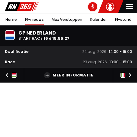
Home
F1-nieuws
Max Verstappen
Kalender
F1-stand
GP NEDERLAND
START RACE
16
15
:
55
:
26
d
Kwalificatie
22 aug. 2026
14:00
-
15:00
Race
23 aug. 2026
13:00
-
15:00
MEER INFORMATIE