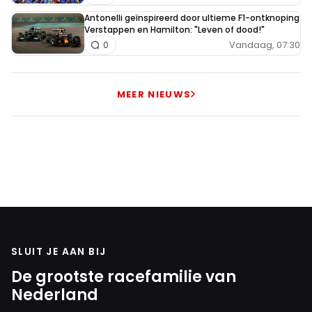
Antonelli geïnspireerd door ultieme F1-ontknoping
Verstappen en Hamilton: "Leven of dood!"
Vandaag, 07:30
0
MEER NIEUWS
SLUIT JE AAN BIJ
De grootste racefamilie van
Nederland