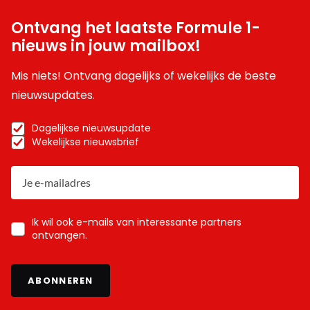
Ontvang het laatste Formule 1-
nieuws in jouw mailbox!
Mis niets! Ontvang dagelijks of wekelijks de beste
nieuwsupdates.
Dagelijkse nieuwsupdate
Wekelijkse nieuwsbrief
Ik wil ook e-mails van interessante partners
ontvangen.
ABONNEREN