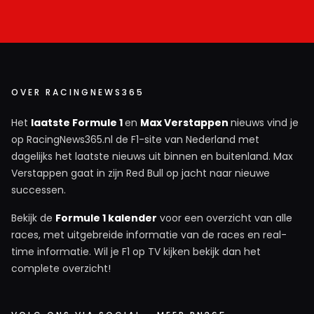
OVER RACINGNEWS365
Het
laatste Formule 1
en
Max Verstappen
nieuws vind je
op RacingNews365.nl de F1-site van Nederland met
dagelijks het laatste nieuws uit binnen en buitenland. Max
Verstappen gaat in zijn Red Bull op jacht naar nieuwe
successen.
Bekijk de
Formule 1 kalender
voor een overzicht van alle
races, met uitgebreide informatie van de races en real-
time informatie. Wil je F1 op TV kijken bekijk dan het
complete overzicht!