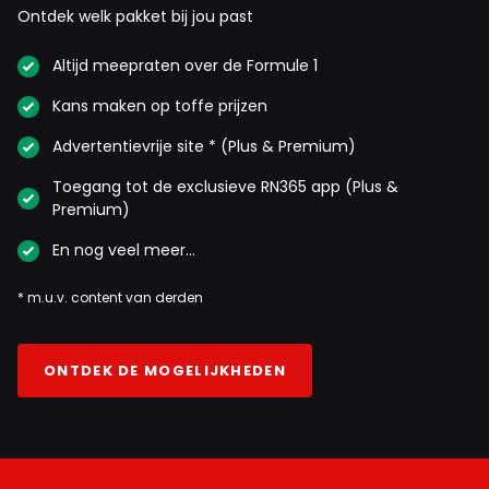
Ontdek welk pakket bij jou past
Altijd meepraten over de Formule 1
Kans maken op toffe prijzen
Advertentievrije site * (Plus & Premium)
Toegang tot de exclusieve RN365 app (Plus &
Premium)
En nog veel meer…
* m.u.v. content van derden
ONTDEK DE MOGELIJKHEDEN