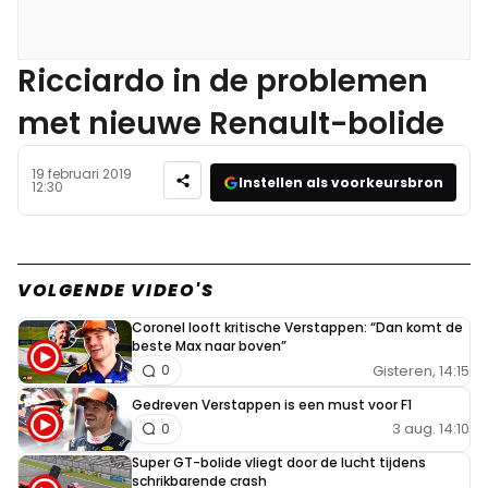
Ricciardo in de problemen
met nieuwe Renault-bolide
19 februari 2019
Instellen als voorkeursbron
12:30
VOLGENDE VIDEO'S
Coronel looft kritische Verstappen: “Dan komt de
beste Max naar boven”
Gisteren, 14:15
0
Gedreven Verstappen is een must voor F1
3 aug. 14:10
0
Super GT-bolide vliegt door de lucht tijdens
schrikbarende crash