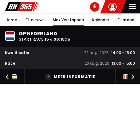
Home
F1-nieuws
Max Verstappen
Kalender
F1-stand
GP NEDERLAND
START RACE
15
06
:
15
:
15
d
Kwalificatie
22 aug. 2026
14:00
-
15:00
Race
23 aug. 2026
13:00
-
15:00
MEER INFORMATIE