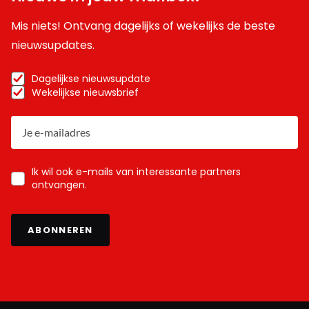
Mis niets! Ontvang dagelijks of wekelijks de beste
nieuwsupdates.
Dagelijkse nieuwsupdate
Wekelijkse nieuwsbrief
Ik wil ook e-mails van interessante partners
ontvangen.
ABONNEREN