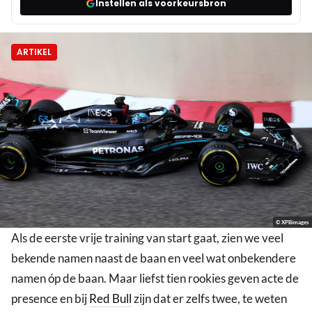
Instellen als voorkeursbron
ARTIKEL
© XPBimages
Als de eerste vrije training van start gaat, zien we veel
bekende namen naast de baan en veel wat onbekendere
namen óp de baan. Maar liefst tien rookies geven acte de
presence en bij
Red Bull
zijn dat er zelfs twee, te weten