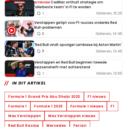
Cadillac onthult strategie om
INTERVIEW
'allerbeste team' in F1 te worden
Gisteren, 15:25
1
Verstappen getipt voor F1-succes ondanks Red
Bull-problemen
Gisteren, 14:45
0
'Red Bull vindt opvolger Lambiase bij Aston Martin'
Gisteren, 13:45
9
Verstappen en Red Bull beginnen tweede
seizoenshelft met achterstand
Gisteren, 12:55
1
IN DIT ARTIKEL
Formule 1 Grand Prix Abu Dhabi 2023
F1 nieuws
Formule 1
Formule 1 2023
Formule 1 nieuws
F1
Max Verstappen
Max Verstappen nieuws
Red Bull Racing
Mercedes
Ferrari