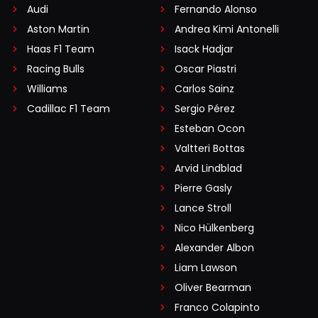
Audi
Fernando Alonso
Aston Martin
Andrea Kimi Antonelli
Haas F1 Team
Isack Hadjar
Racing Bulls
Oscar Piastri
Williams
Carlos Sainz
Cadillac F1 Team
Sergio Pérez
Esteban Ocon
Valtteri Bottas
Arvid Lindblad
Pierre Gasly
Lance Stroll
Nico Hülkenberg
Alexander Albon
Liam Lawson
Oliver Bearman
Franco Colapinto