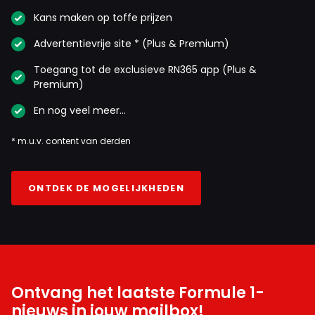
Kans maken op toffe prijzen
Advertentievrije site * (Plus & Premium)
Toegang tot de exclusieve RN365 app (Plus &
Premium)
En nog veel meer…
* m.u.v. content van derden
ONTDEK DE MOGELIJKHEDEN
Ontvang het laatste Formule 1-
nieuws in jouw mailbox!