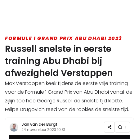
FORMULE 1 GRAND PRIX ABU DHABI 2023
Russell snelste in eerste
training Abu Dhabi bij
afwezigheid Verstappen
Max Verstappen keek tijdens de eerste vrije training
voor de Formule 1 Grand Prix van Abu Dhabi vanaf de
zijlijn toe hoe George Russell de snelste tijd klokte.
Felipe Drugovich reed van de rookies de snelste tijd.
Jan van der Burgt
1
24 november 2023 10:31