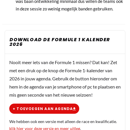
was baan ontwikkeling minimaal dus willen de teams ook
in deze sessie zo weinig mogelijk banden gebruiken.
DOWNLOAD DE FORMULE 1 KALENDER
2026
Nooit meer iets van de Formule 1 missen? Dat kan! Zet
met een druk op de knop de Formule 1-kalender van
2026 in jouw agenda. Gebruik de button hieronder om
hem in de agenda van je smartphone of pc te plaatsen en
mis geen seconde van het nieuwe seizoen!
+ TOEVOEGEN AAN AGENDA
We hebben ook een versie met alleen de race en kwalificatie.
klik hier voor deze versie en meer uitleg
.