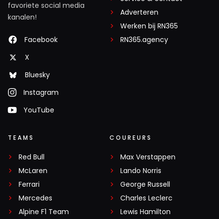
favoriete social media
Adverteren
kanalen!
Werken bij RN365
Facebook
RN365.agency
X
Bluesky
Instagram
YouTube
TEAMS
COUREURS
Red Bull
Max Verstappen
McLaren
Lando Norris
Ferrari
George Russell
Mercedes
Charles Leclerc
Alpine F1 Team
Lewis Hamilton