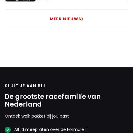
MEER NIEUWS
SLUIT JE AAN BIJ
De grootste racefamilie van
Nederland
Ontdek welk pakket bij jou past
Altijd meepraten over de Formule 1