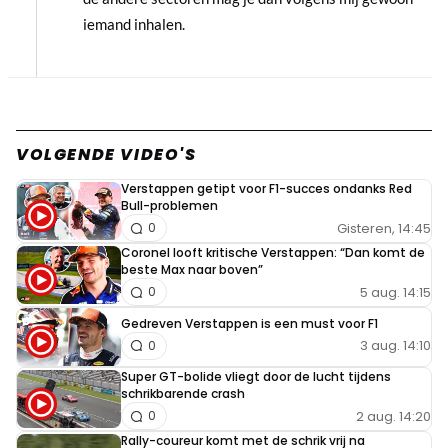
iemand inhalen.
VOLGENDE VIDEO'S
Verstappen getipt voor F1-succes ondanks Red
Bull-problemen
Gisteren, 14:45
0
Coronel looft kritische Verstappen: “Dan komt de
beste Max naar boven”
5 aug. 14:15
0
Gedreven Verstappen is een must voor F1
3 aug. 14:10
0
Super GT-bolide vliegt door de lucht tijdens
schrikbarende crash
2 aug. 14:20
0
Rally-coureur komt met de schrik vrij na