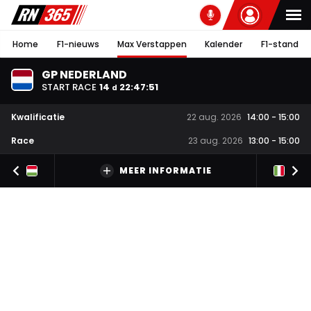
Home
F1-nieuws
Max Verstappen
Kalender
F1-stand
GP NEDERLAND
START RACE
14
22
:
47
:
50
d
Kwalificatie
22 aug. 2026
14:00
-
15:00
Race
23 aug. 2026
13:00
-
15:00
MEER INFORMATIE