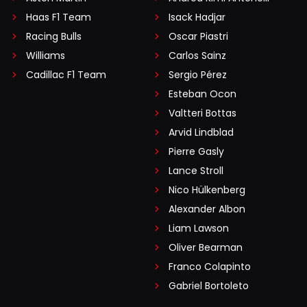
Haas F1 Team
Isack Hadjar
Racing Bulls
Oscar Piastri
Williams
Carlos Sainz
Cadillac F1 Team
Sergio Pérez
Esteban Ocon
Valtteri Bottas
Arvid Lindblad
Pierre Gasly
Lance Stroll
Nico Hülkenberg
Alexander Albon
Liam Lawson
Oliver Bearman
Franco Colapinto
Gabriel Bortoleto