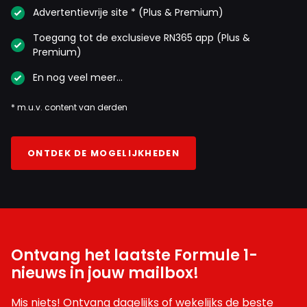
Advertentievrije site * (Plus & Premium)
Toegang tot de exclusieve RN365 app (Plus &
Premium)
En nog veel meer…
* m.u.v. content van derden
ONTDEK DE MOGELIJKHEDEN
Ontvang het laatste Formule 1-
nieuws in jouw mailbox!
Mis niets! Ontvang dagelijks of wekelijks de beste