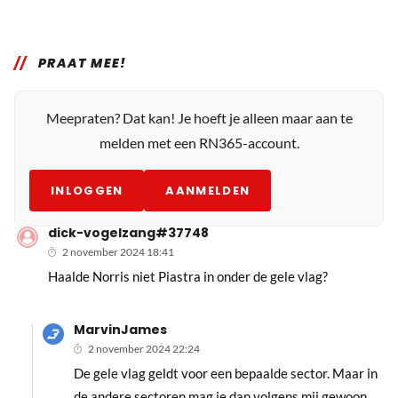
PRAAT MEE!
Meepraten? Dat kan! Je hoeft je alleen maar aan te
melden met een RN365-account.
INLOGGEN
AANMELDEN
dick-vogelzang#37748
2 november 2024 18:41
Haalde Norris niet Piastra in onder de gele vlag?
MarvinJames
2 november 2024 22:24
De gele vlag geldt voor een bepaalde sector. Maar in
de andere sectoren mag je dan volgens mij gewoon