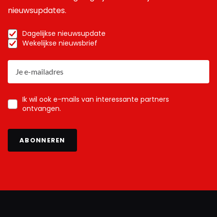
nieuwsupdates.
Dagelijkse nieuwsupdate
Wekelijkse nieuwsbrief
Ik wil ook e-mails van interessante partners
ontvangen.
ABONNEREN