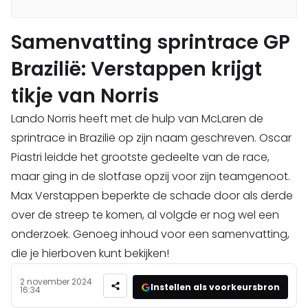
Samenvatting sprintrace GP
Brazilië: Verstappen krijgt
tikje van Norris
Lando Norris heeft met de hulp van McLaren de
sprintrace in Brazilië op zijn naam geschreven. Oscar
Piastri leidde het grootste gedeelte van de race,
maar ging in de slotfase opzij voor zijn teamgenoot.
Max Verstappen beperkte de schade door als derde
over de streep te komen, al volgde er nog wel een
onderzoek. Genoeg inhoud voor een samenvatting,
die je hierboven kunt bekijken!
2 november 2024
Instellen als voorkeursbron
16:34