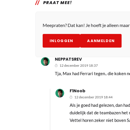
PRAAT MEE!
Meepraten? Dat kan! Je hoeft je alleen maa
INLOGGEN
AANMELDEN
NEPPATSREV
12 december 2019 18:37
Tja, Max had Ferrari tegen.. die koken
F1Noob
12 december 2019 18:44
Als je goed had gelezen, dan had
duidelijk dat de teambazen het 
Vettel horen zeker niet boven Sa