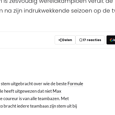
is zesvoudig wereldkampioen veruit de 
 na zijn indrukwekkende seizoen op de 
Delen
17
reacties
I
stem uitgebracht over wie de beste
Formule
de heeft uitgewezen dat niet
Max
e coureur is van alle teambazen. Met
o bracht iedere teambaas zijn stem uit bij