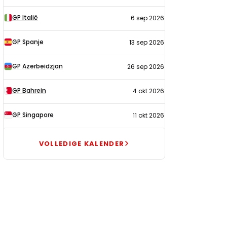
GP Italië
6 sep 2026
GP Spanje
13 sep 2026
GP Azerbeidzjan
26 sep 2026
GP Bahrein
4 okt 2026
GP Singapore
11 okt 2026
VOLLEDIGE KALENDER