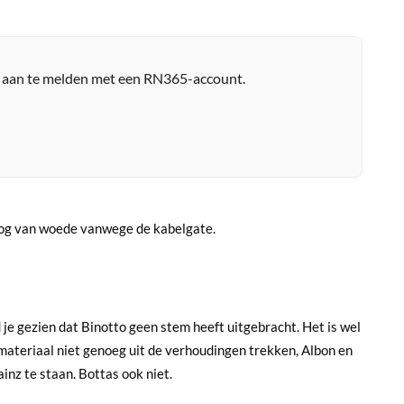
r aan te melden met een RN365-account.
 nog van woede vanwege de kabelgate.
 je gezien dat Binotto geen stem heeft uitgebracht. Het is wel
materiaal niet genoeg uit de verhoudingen trekken, Albon en
inz te staan. Bottas ook niet.