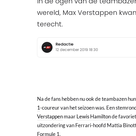
In de ogen van de teambazen 
wereld, Max Verstappen kwam
terecht.
Redactie
12 december 2019 18:30
Na de fans hebben nu ook de teambazen hun 
1
-coureur van het seizoen was. Een stemron
Verstappen
maar
Lewis Hamilton
de favoriet
uitzondering van Ferrari-hoofd Mattia Binott
Formule 1.