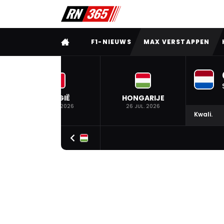
VOLLEDIG MENU
F1-NIEUWS
MAX VERSTAPPEN
BELGIË
HONGARIJE
19 JUL. 2026
26 JUL. 2026
Kwali.