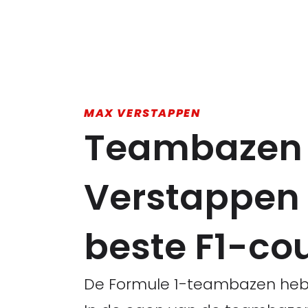
MAX VERSTAPPEN
Teambazen v
Verstappen 
beste F1-co
De Formule 1-teambazen hebb