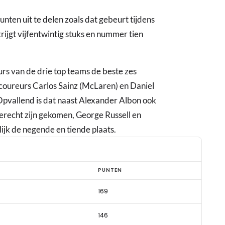
en uit te delen zoals dat gebeurt tijdens
ijgt vijfentwintig stuks en nummer tien
rs van de drie top teams de beste zes
-coureurs Carlos Sainz (McLaren) en Daniel
 Opvallend is dat naast Alexander Albon ook
terecht zijn gekomen, George Russell en
jk de negende en tiende plaats.
PUNTEN
169
146