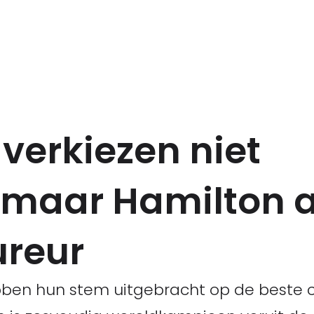
erkiezen niet
maar Hamilton a
ureur
en hun stem uitgebracht op de beste co