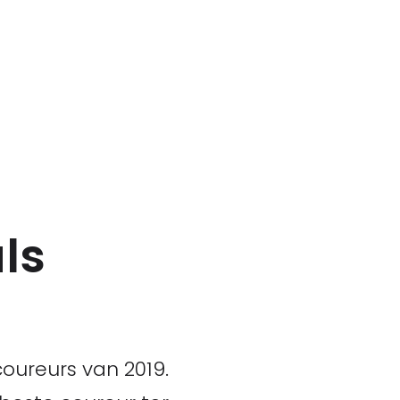
ls
ureurs van 2019.