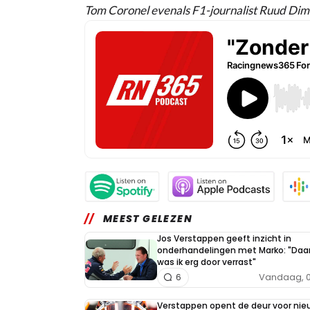
Tom Coronel evenals F1-journalist Ruud Dimmer
MEEST GELEZEN
Jos Verstappen geeft inzicht in
onderhandelingen met Marko: "Daa
was ik erg door verrast"
Vandaag, 0
6
Verstappen opent de deur voor nie