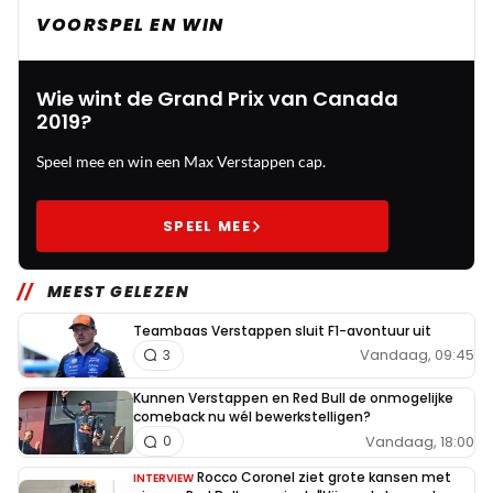
VOORSPEL EN WIN
Wie wint de Grand Prix van Canada
2019?
Speel mee en win een Max Verstappen cap.
SPEEL MEE
MEEST GELEZEN
Teambaas Verstappen sluit F1-avontuur uit
Vandaag, 09:45
3
Kunnen Verstappen en Red Bull de onmogelijke
comeback nu wél bewerkstelligen?
Vandaag, 18:00
0
Rocco Coronel ziet grote kansen met
INTERVIEW