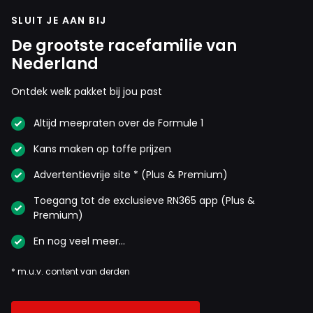
SLUIT JE AAN BIJ
De grootste racefamilie van
Nederland
Ontdek welk pakket bij jou past
Altijd meepraten over de Formule 1
Kans maken op toffe prijzen
Advertentievrije site * (Plus & Premium)
Toegang tot de exclusieve RN365 app (Plus &
Premium)
En nog veel meer…
* m.u.v. content van derden