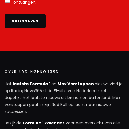
ontvangen.
ABONNEREN
OVER RACINGNEWS365
Het
laatste Formule 1
en
Max Verstappen
nieuws vind je
op RacingNews365.nl de F1-site van Nederland met
dagelijks het laatste nieuws uit binnen en buitenland. Max
Verstappen gaat in zijn Red Bull op jacht naar nieuwe
successen.
Bekijk de
Formule 1 kalender
voor een overzicht van alle