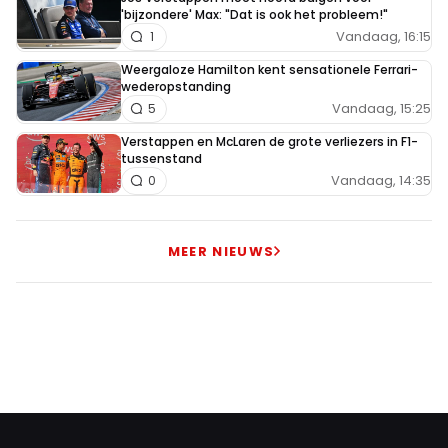
'bijzondere' Max: "Dat is ook het probleem!"
Vandaag, 16:15
1
Weergaloze Hamilton kent sensationele Ferrari-
wederopstanding
Vandaag, 15:25
5
Verstappen en McLaren de grote verliezers in F1-
tussenstand
Vandaag, 14:35
0
MEER NIEUWS