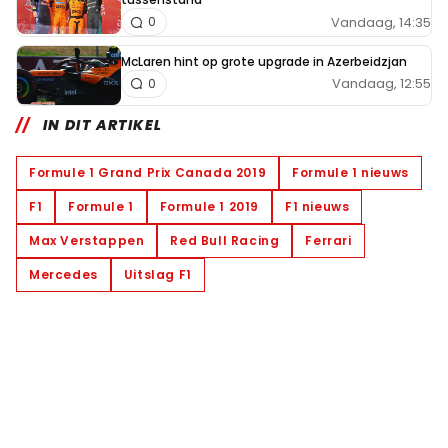
Vandaag, 14:35
0
McLaren hint op grote upgrade in Azerbeidzjan
Vandaag, 12:55
0
IN DIT ARTIKEL
Formule 1 Grand Prix Canada 2019
Formule 1 nieuws
F1
Formule 1
Formule 1 2019
F1 nieuws
Max Verstappen
Red Bull Racing
Ferrari
Mercedes
Uitslag F1