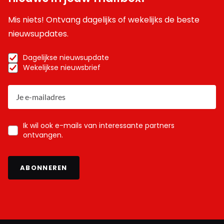
Mis niets! Ontvang dagelijks of wekelijks de beste
nieuwsupdates.
Dagelijkse nieuwsupdate
Wekelijkse nieuwsbrief
Ik wil ook e-mails van interessante partners
ontvangen.
ABONNEREN