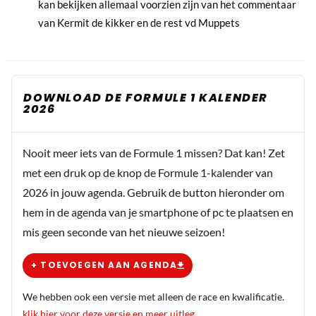
kan bekijken allemaal voorzien zijn van het commentaar
van Kermit de kikker en de rest vd Muppets
DOWNLOAD DE FORMULE 1 KALENDER
2026
Nooit meer iets van de Formule 1 missen? Dat kan! Zet
met een druk op de knop de Formule 1-kalender van
2026 in jouw agenda. Gebruik de button hieronder om
hem in de agenda van je smartphone of pc te plaatsen en
mis geen seconde van het nieuwe seizoen!
+ TOEVOEGEN AAN AGENDA
We hebben ook een versie met alleen de race en kwalificatie.
klik hier voor deze versie en meer uitleg
.