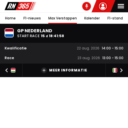
Home
F1-nieuws
Max Verstappen
Kalender
F1-stand
GP NEDERLAND
START RACE
15
18
:
41
:
57
d
Kwalificatie
22 aug. 2026
14:00
-
15:00
Race
23 aug. 2026
13:00
-
15:00
MEER INFORMATIE