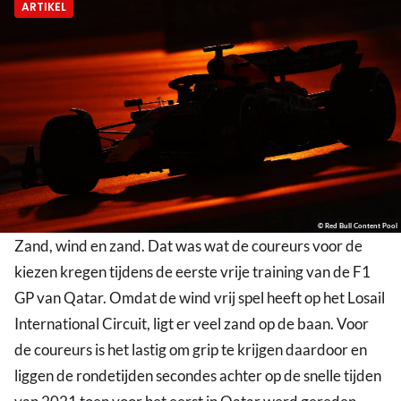
ARTIKEL
© Red Bull Content Pool
Zand, wind en zand. Dat was wat de coureurs voor de
kiezen kregen tijdens de eerste vrije training van de F1
GP van Qatar. Omdat de wind vrij spel heeft op het Losail
International Circuit, ligt er veel zand op de baan. Voor
de coureurs is het lastig om grip te krijgen daardoor en
liggen de rondetijden secondes achter op de snelle tijden