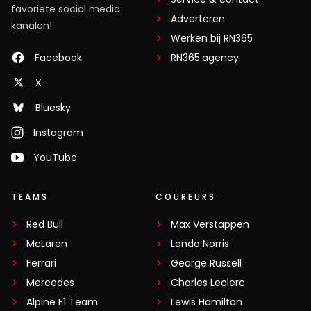
favoriete social media
Adverteren
kanalen!
Werken bij RN365
Facebook
RN365.agency
X
Bluesky
Instagram
YouTube
TEAMS
COUREURS
Red Bull
Max Verstappen
McLaren
Lando Norris
Ferrari
George Russell
Mercedes
Charles Leclerc
Alpine F1 Team
Lewis Hamilton