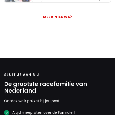
MEER NIEUWS
SLUIT JE AAN BIJ
De grootste racefamilie van
Nederland
Ontdek welk pakket bij jou past
Altijd meepraten over de Formule 1