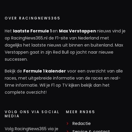
OVER RACINGNEWS365
Het
laatste Formule 1
en
Max Verstappen
nieuws vind je
op RacingNews365.nl de F1-site van Nederland met
dagelijks het laatste nieuws uit binnen en buitenland. Max
Verstappen gaat in zijn Red Bull op jacht naar nieuwe
successen.
Bekijk de
Formule 1 kalender
voor een overzicht van alle
races, met uitgebreide informatie van de races en real-
time informatie. Wil je F1 op TV kijken bekijk dan het
complete overzicht!
VOLG ONS VIA SOCIAL
MEER RN365
MEDIA
Redactie
Volg RacingNews365 via je
Service & contact