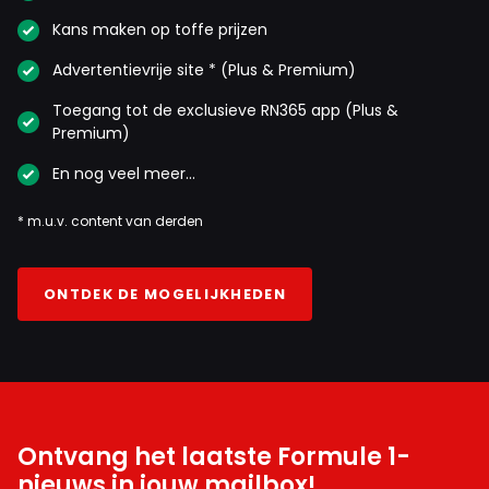
Kans maken op toffe prijzen
Advertentievrije site * (Plus & Premium)
Toegang tot de exclusieve RN365 app (Plus &
Premium)
En nog veel meer…
* m.u.v. content van derden
ONTDEK DE MOGELIJKHEDEN
Ontvang het laatste Formule 1-
nieuws in jouw mailbox!