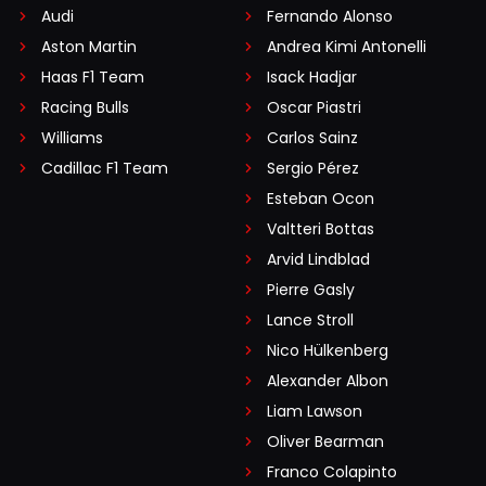
Audi
Fernando Alonso
Aston Martin
Andrea Kimi Antonelli
Haas F1 Team
Isack Hadjar
Racing Bulls
Oscar Piastri
Williams
Carlos Sainz
Cadillac F1 Team
Sergio Pérez
Esteban Ocon
Valtteri Bottas
Arvid Lindblad
Pierre Gasly
Lance Stroll
Nico Hülkenberg
Alexander Albon
Liam Lawson
Oliver Bearman
Franco Colapinto