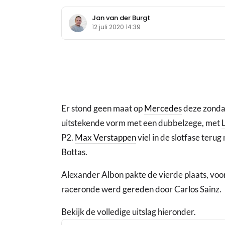
Jan van der Burgt
12 juli 2020 14:39
Er stond geen maat op
Mercedes
deze zonda
uitstekende vorm met een dubbelzege, met
P2.
Max Verstappen
viel in de slotfase teru
Bottas.
Alexander Albon pakte de vierde plaats, voor
raceronde werd gereden door Carlos Sainz.
Bekijk de volledige uitslag hieronder.