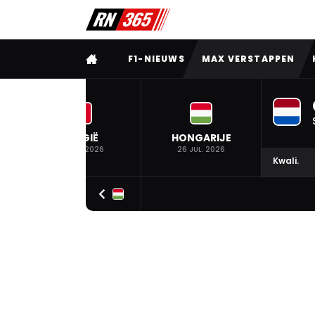
VOLLEDIG MENU
F1-NIEUWS
MAX VERSTAPPEN
BELGIË
HONGARIJE
19 JUL. 2026
26 JUL. 2026
Kwali.