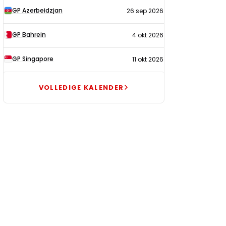
GP Azerbeidzjan
26 sep 2026
GP Bahrein
4 okt 2026
GP Singapore
11 okt 2026
VOLLEDIGE KALENDER