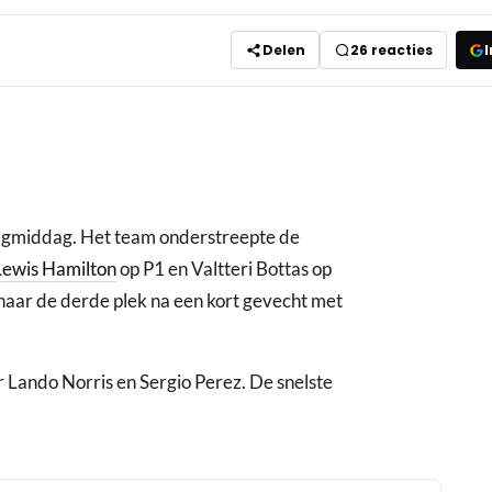
Delen
26
reacties
I
gmiddag. Het team onderstreepte de
Lewis Hamilton
op P1 en Valtteri Bottas op
g naar de derde plek na een kort gevecht met
 Lando Norris en Sergio Perez. De snelste