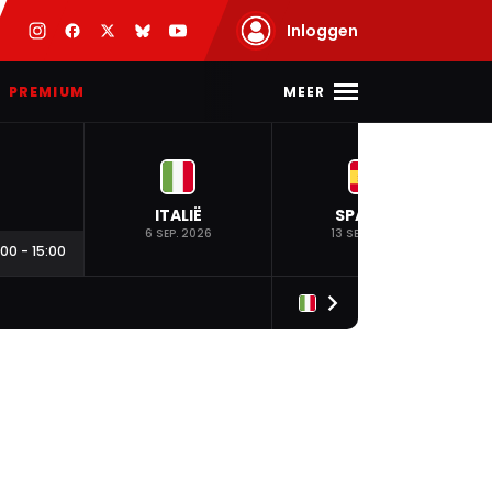
Inloggen
MEER
PREMIUM
ITALIË
SPANJE
6 SEP. 2026
13 SEP. 2026
:00
-
15:00