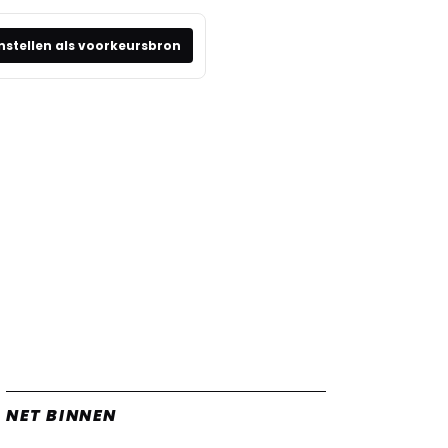
nstellen als voorkeursbron
NET BINNEN