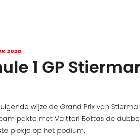
JK 2020
mule 1 GP Stierma
tuigende wijze de Grand Prix van Stierma
eam pakte met Valtteri Bottas de dubbe
te plekje op het podium.