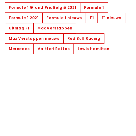
Formule 1 Grand Prix België 2021
Formule 1
Formule 1 2021
Formule 1 nieuws
F1
F1 nieuws
Uitslag F1
Max Verstappen
Max Verstappen nieuws
Red Bull Racing
Mercedes
Valtteri Bottas
Lewis Hamilton