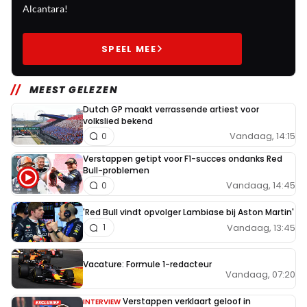
Alcantara!
SPEEL MEE
MEEST GELEZEN
Dutch GP maakt verrassende artiest voor
volkslied bekend
Vandaag, 14:15
0
Verstappen getipt voor F1-succes ondanks Red
Bull-problemen
Vandaag, 14:45
0
'Red Bull vindt opvolger Lambiase bij Aston Martin'
Vandaag, 13:45
1
Vacature: Formule 1-redacteur
Vandaag, 07:20
Verstappen verklaart geloof in
INTERVIEW