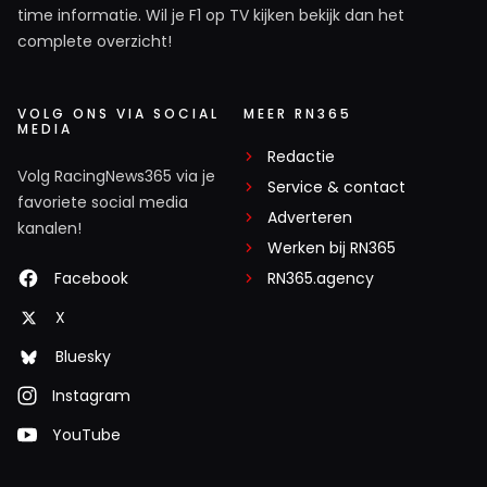
time informatie. Wil je F1 op TV kijken bekijk dan het
complete overzicht!
VOLG ONS VIA SOCIAL
MEER RN365
MEDIA
Redactie
Volg RacingNews365 via je
Service & contact
favoriete social media
Adverteren
kanalen!
Werken bij RN365
Facebook
RN365.agency
X
Bluesky
Instagram
YouTube