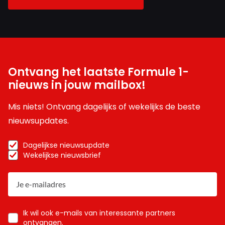
Ontvang het laatste Formule 1-
nieuws in jouw mailbox!
Mis niets! Ontvang dagelijks of wekelijks de beste
nieuwsupdates.
Dagelijkse nieuwsupdate
Wekelijkse nieuwsbrief
Ik wil ook e-mails van interessante partners
ontvangen.