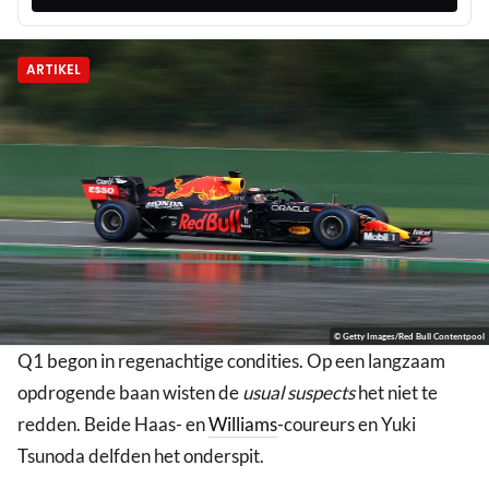
ARTIKEL
© Getty Images/Red Bull Contentpool
Q1 begon in regenachtige condities. Op een langzaam
opdrogende baan wisten de
usual suspects
het niet te
redden. Beide Haas- en
Williams
-coureurs en Yuki
Tsunoda delfden het onderspit.