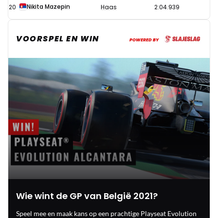
Nikita Mazepin
20
Haas
2:04.939
VOORSPEL EN WIN
POWERED BY
Wie wint de GP van België 2021?
Speel mee en maak kans op een prachtige Playseat Evolution