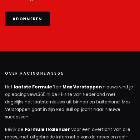
ABONNEREN
OVER RACINGNEWS365
Het
laatste Formule 1
en
Max Verstappen
nieuws vind je
op RacingNews365.nl de F1-site van Nederland met
dagelijks het laatste nieuws uit binnen en buitenland. Max
Verstappen gaat in zijn Red Bull op jacht naar nieuwe
successen.
Bekijk de
Formule 1 kalender
voor een overzicht van alle
races, met uitgebreide informatie van de races en real-