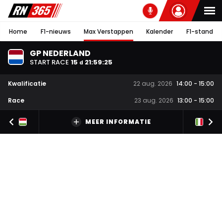
Home
F1-nieuws
Max Verstappen
Kalender
F1-stand
GP NEDERLAND
START RACE
15
21
:
59
:
25
d
Kwalificatie
22 aug. 2026
14:00
-
15:00
Race
23 aug. 2026
13:00
-
15:00
MEER INFORMATIE