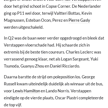
door het grind schoot in Copse Corner. De Nederlander
ging op P11 wel door, terwijl Valtteri Bottas, Kevin
Magnussen, Esteban Ocon, Perez en
Pierre Gasly
werden uitgeschakeld.
In Q2 was de baan weer verder opgedroogd en bleek dat
Verstappen vloerschade had. Hij schaarde zich in
extremis bij de beste tien coureurs. Charles Leclerc was
verrassend genoeg klaar, net als Logan Sargeant, Yuki
Tsunoda, Guanyu Zhou en Daniel Ricciardo.
Daarna barstte de strijd om poleposition los. George
Russell kwam uiteindelijk duidelijk als winnaar uit de bus,
voor
Lewis Hamilton
en Lando Norris. Verstappen
eindigde op de vierde plaats, Oscar Piastri completeerde
de top vijf.