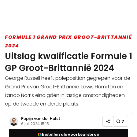
FORMULE 1 GRAND PRIX GROOT-BRITTANNIË
2024
Uitslag kwalificatie Formule 1
GP Groot-Brittannië 2024
George Russell heeft poleposition gegrepen voor de
Grand Prix van Groot-Brittannië. Lewis Hamilton en
Lando Norris eindigden in lastige omstandigheden
op de tweede en derde plaats.
Pepijn van der Hulst
7
6 juli 2024 15:15
Instellen als voorkeursbron