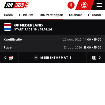
Home
F1-nieuws
Max Verstappen
Kalender
F1-stand
GP NEDERLAND
START RACE
16
18
:
18
:
24
d
Kwalificatie
22 aug. 2026
14:00
-
15:00
Race
23 aug. 2026
13:00
-
15:00
MEER INFORMATIE