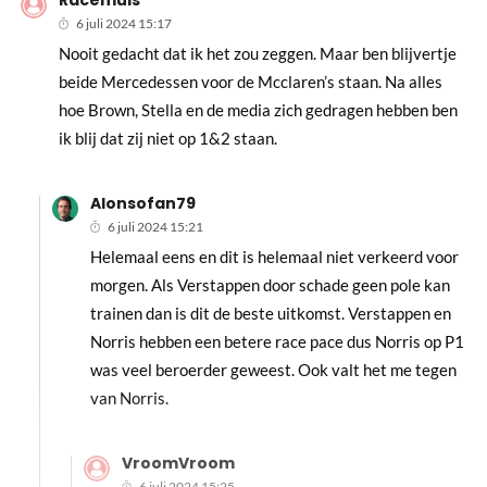
Racemuis
6 juli 2024 15:17
Nooit gedacht dat ik het zou zeggen. Maar ben blijvertje
beide Mercedessen voor de Mcclaren’s staan. Na alles
hoe Brown, Stella en de media zich gedragen hebben ben
ik blij dat zij niet op 1&2 staan.
Alonsofan79
6 juli 2024 15:21
Helemaal eens en dit is helemaal niet verkeerd voor
morgen. Als Verstappen door schade geen pole kan
trainen dan is dit de beste uitkomst. Verstappen en
Norris hebben een betere race pace dus Norris op P1
was veel beroerder geweest. Ook valt het me tegen
van Norris.
VroomVroom
6 juli 2024 15:25