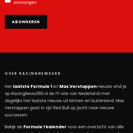
ontvangen.
ABONNEREN
OVER RACINGNEWS365
Het
laatste Formule 1
en
Max Verstappen
nieuws vind je
op RacingNews365.nl de F1-site van Nederland met
dagelijks het laatste nieuws uit binnen en buitenland. Max
Verstappen gaat in zijn Red Bull op jacht naar nieuwe
successen.
Bekijk de
Formule 1 kalender
voor een overzicht van alle