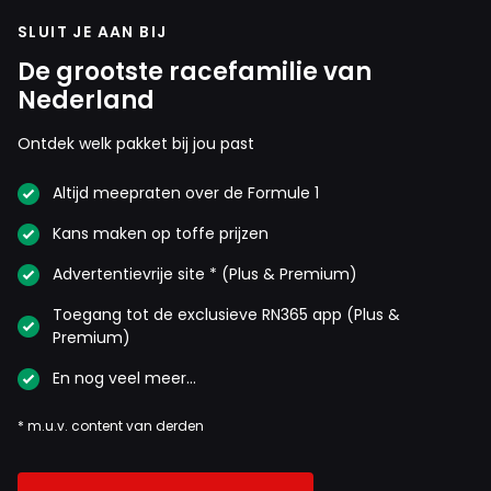
SLUIT JE AAN BIJ
De grootste racefamilie van
Nederland
Ontdek welk pakket bij jou past
Altijd meepraten over de Formule 1
Kans maken op toffe prijzen
Advertentievrije site * (Plus & Premium)
Toegang tot de exclusieve RN365 app (Plus &
Premium)
En nog veel meer…
* m.u.v. content van derden