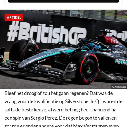
ARTIKEL
© XPBimages
Bleef het droog of zou het gaan regenen? Dat was de
vraag voor de kwalificatie op Silverstone. In Q1 waren de
softs de beste keuze, al werd het nog heel spannend na
een spin van Sergio Perez. De regen begon te vallen en
zorgde er onder andere voor dat
Max Verstappen
even