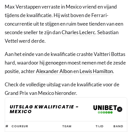
Max Verstappen verraste in Mexico vriend en vijand
tijdens de kwalificatie. Hij wist boven de Ferrari-
concurrentie uit te stijgen en ruim twee tienden van een
seconde sneller te zijn dan
Charles Leclerc
. Sebastian
Vettel werd derde.
Aan het einde van de kwalificatie crashte Valtteri Bottas
hard, waardoor hij genoegen moest nemen met de zesde
positie, achter
Alexander Albon
en
Lewis Hamilton
.
Check de volledige uitslag van de kwalificatie voor de
Grand Prix van Mexico hieronder.
UITSLAG KWALIFICATIE -
MEXICO
Uitslag
#
COUREUR
TEAM
TIJD
BAND