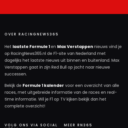
OVER RACINGNEWS365
Het
laatste Formule 1
en
Max Verstappen
nieuws vind je
op RacingNews365.nl de F1-site van Nederland met
dagelijks het laatste nieuws uit binnen en buitenland. Max
Verstappen gaat in zijn Red Bull op jacht naar nieuwe
successen.
Bekijk de
Formule 1 kalender
voor een overzicht van alle
races, met uitgebreide informatie van de races en real-
time informatie. Wil je F1 op TV kijken bekijk dan het
complete overzicht!
VOLG ONS VIA SOCIAL
MEER RN365