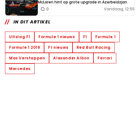
McLaren hint op grote upgrade in Azerbeidzjan
Vandaag, 12:55
0
IN DIT ARTIKEL
Uitslag F1
Formule 1 nieuws
F1
Formule 1
Formule 1 2019
F1 nieuws
Red Bull Racing
Max Verstappen
Alexander Albon
Ferrari
Mercedes