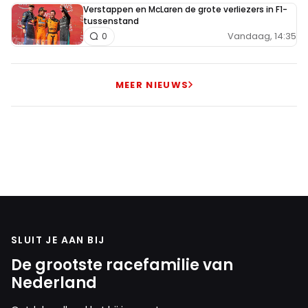
Verstappen en McLaren de grote verliezers in F1-
tussenstand
Vandaag, 14:35
0
MEER NIEUWS
SLUIT JE AAN BIJ
De grootste racefamilie van
Nederland