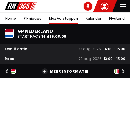
Home
F1-nieuws
Max Verstappen
Kalender
F1-stand
GP NEDERLAND
START RACE
14
15
:
08
:
08
d
Kwalificatie
22 aug. 2026
14:00
-
15:00
Race
23 aug. 2026
13:00
-
15:00
MEER INFORMATIE