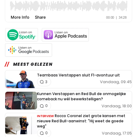
MEEST GELEZEN
Teambaas Verstappen sluit F1-avontuur uit
Vandaag, 09:45
3
Kunnen Verstappen en Red Bull de onmogelijke
comeback nu wél bewerkstelligen?
Vandaag, 18:00
0
Rocco Coronel ziet grote kansen met
INTERVIEW
nieuwe Red Bull-aanwinst: "Hij weet de goede
weg"
Vandaag, 17:05
0