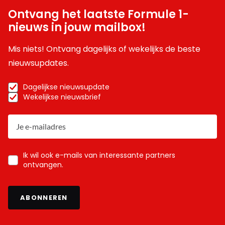
Ontvang het laatste Formule 1-
nieuws in jouw mailbox!
Mis niets! Ontvang dagelijks of wekelijks de beste
nieuwsupdates.
Dagelijkse nieuwsupdate
Wekelijkse nieuwsbrief
Ik wil ook e-mails van interessante partners
ontvangen.
ABONNEREN