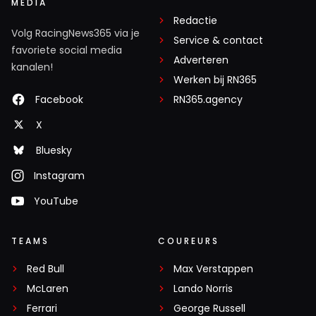
MEDIA
Redactie
Volg RacingNews365 via je
Service & contact
favoriete social media
Adverteren
kanalen!
Werken bij RN365
Facebook
RN365.agency
X
Bluesky
Instagram
YouTube
TEAMS
COUREURS
Red Bull
Max Verstappen
McLaren
Lando Norris
Ferrari
George Russell