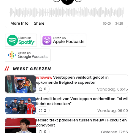
MEEST GELEZEN
Verstappen verklaart geloof in
INTERVIEW
opkomende Belgische superster
Vandaag, 06:45
0
Antonelli leert van Verstappen en Hamilton: "Al wil
ik dat ook bereiken"
Vandaag, 06:00
2
Leclerc trekt parallellen tussen nieuw F1-circuit en
Zandvoort
Gisteren, 17:55
0