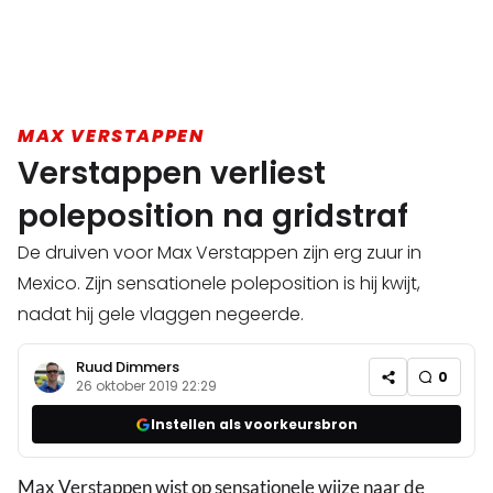
MAX VERSTAPPEN
Verstappen verliest
poleposition na gridstraf
De druiven voor Max Verstappen zijn erg zuur in
Mexico. Zijn sensationele poleposition is hij kwijt,
nadat hij gele vlaggen negeerde.
Ruud Dimmers
0
26 oktober 2019 22:29
Instellen als voorkeursbron
Max Verstappen wist op sensationele wijze naar de