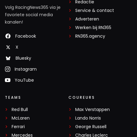
Redactie
Volg RacingNews365 via je
Service & contact
favoriete social media
Adverteren
kanalen!
Werken bij RN365
Facebook
RN365.agency
X
Bluesky
Instagram
YouTube
TEAMS
COUREURS
Red Bull
Max Verstappen
McLaren
Lando Norris
Ferrari
George Russell
Mercedes
Charles Leclerc