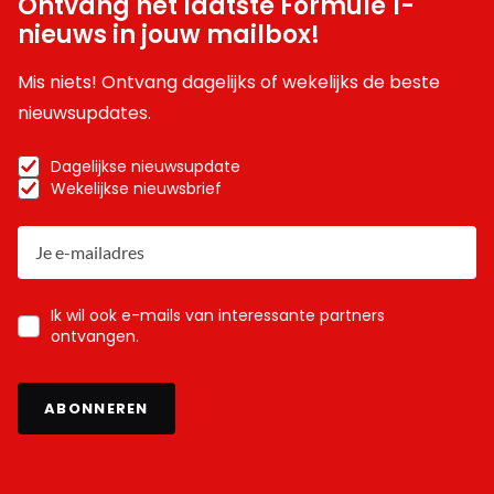
Ontvang het laatste Formule 1-
nieuws in jouw mailbox!
Mis niets! Ontvang dagelijks of wekelijks de beste
nieuwsupdates.
Dagelijkse nieuwsupdate
Wekelijkse nieuwsbrief
Ik wil ook e-mails van interessante partners
ontvangen.
ABONNEREN