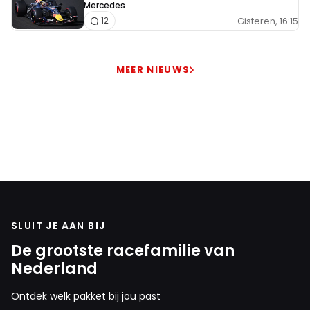
Mercedes
Gisteren, 16:15
12
MEER NIEUWS
SLUIT JE AAN BIJ
De grootste racefamilie van
Nederland
Ontdek welk pakket bij jou past