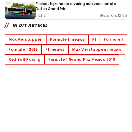
F1 biedt bijzondere ervaring aan voor laatste
Dutch Grand Prix
Gisteren, 12:05
2
IN DIT ARTIKEL
Max Verstappen
Formule 1 nieuws
F1
Formule 1
Formule 1 2019
F1 nieuws
Max Verstappen nieuws
Red Bull Racing
Formule 1 Grand Prix Mexico 2019