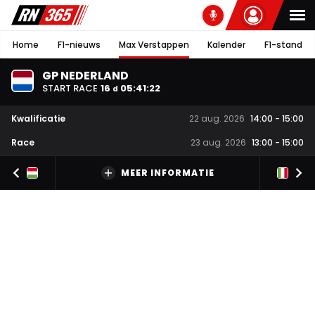
Home
F1-nieuws
Max Verstappen
Kalender
F1-stand
GP NEDERLAND
START RACE
16
05
:
41
:
21
d
Kwalificatie
22 aug. 2026
14:00
-
15:00
Race
23 aug. 2026
13:00
-
15:00
MEER INFORMATIE