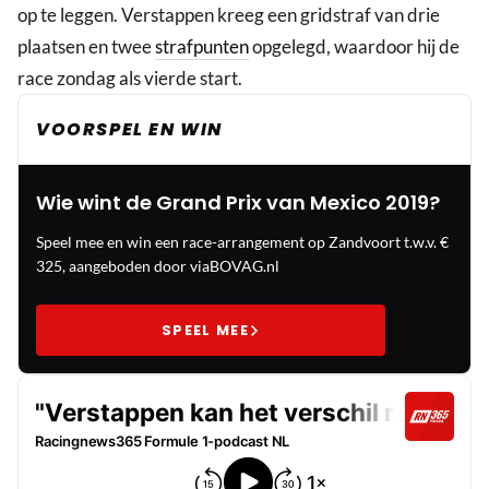
op te leggen. Verstappen kreeg een gridstraf van drie
plaatsen en twee
strafpunten
opgelegd, waardoor hij de
race zondag als vierde start.
VOORSPEL EN WIN
Wie wint de Grand Prix van Mexico 2019?
Speel mee en win een race-arrangement op Zandvoort t.w.v. €
325, aangeboden door viaBOVAG.nl
SPEEL MEE