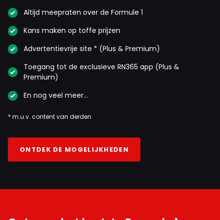
Altijd meepraten over de Formule 1
Kans maken op toffe prijzen
Advertentievrije site * (Plus & Premium)
Toegang tot de exclusieve RN365 app (Plus &
Premium)
En nog veel meer…
* m.u.v. content van derden
ONTDEK DE MOGELIJKHEDEN