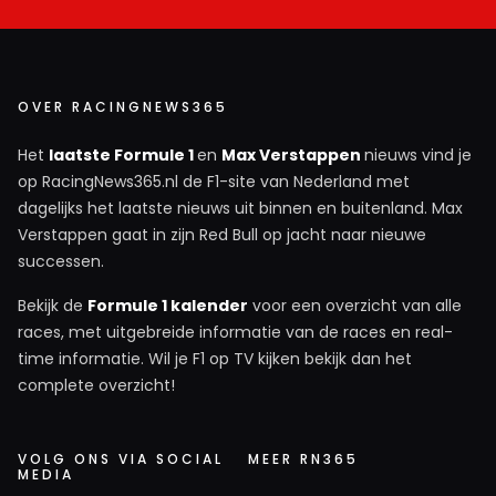
OVER RACINGNEWS365
Het
laatste Formule 1
en
Max Verstappen
nieuws vind je
op RacingNews365.nl de F1-site van Nederland met
dagelijks het laatste nieuws uit binnen en buitenland. Max
Verstappen gaat in zijn Red Bull op jacht naar nieuwe
successen.
Bekijk de
Formule 1 kalender
voor een overzicht van alle
races, met uitgebreide informatie van de races en real-
time informatie. Wil je F1 op TV kijken bekijk dan het
complete overzicht!
VOLG ONS VIA SOCIAL
MEER RN365
MEDIA