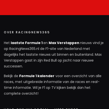
OVER RACINGNEWS365
Het
laatste Formule 1
en
Max Verstappen
nieuws vind je
op RacingNews365.nl de F1-site van Nederland met
dagelijks het laatste nieuws uit binnen en buitenland. Max
Verstappen gaat in zijn Red Bull op jacht naar nieuwe
successen.
Bekijk de
Formule 1 kalender
voor een overzicht van alle
races, met uitgebreide informatie van de races en real-
time informatie. Wil je F1 op TV kijken bekijk dan het
complete overzicht!