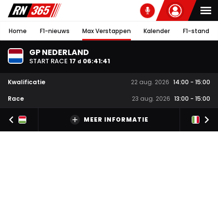
Home
F1-nieuws
Max Verstappen
Kalender
F1-stand
GP NEDERLAND
START RACE
17
06
:
41
:
40
d
Kwalificatie
22 aug. 2026
14:00
-
15:00
Race
23 aug. 2026
13:00
-
15:00
MEER INFORMATIE