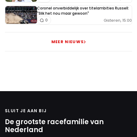
Coronel onverbiddelijk over titelambities Russell:
"Slik het nou maar gewoon"
Gisteren, 15:00
0
MEER NIEUWS
SLUIT JE AAN BIJ
De grootste racefamilie van
Nederland