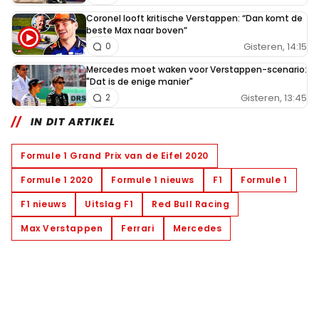
Coronel looft kritische Verstappen: “Dan komt de
beste Max naar boven”
Gisteren, 14:15
0
Mercedes moet waken voor Verstappen-scenario:
"Dat is de enige manier"
Gisteren, 13:45
2
IN DIT ARTIKEL
Formule 1 Grand Prix van de Eifel 2020
Formule 1 2020
Formule 1 nieuws
F1
Formule 1
F1 nieuws
Uitslag F1
Red Bull Racing
Max Verstappen
Ferrari
Mercedes