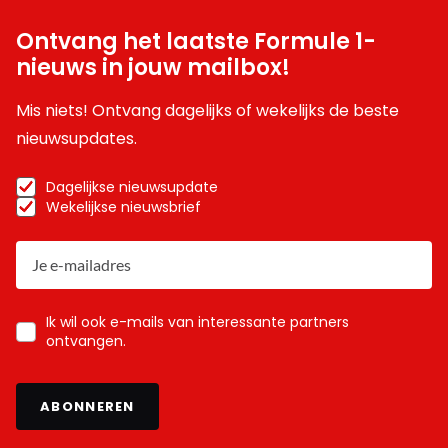
Ontvang het laatste Formule 1-
nieuws in jouw mailbox!
Mis niets! Ontvang dagelijks of wekelijks de beste
nieuwsupdates.
Dagelijkse nieuwsupdate
Wekelijkse nieuwsbrief
Ik wil ook e-mails van interessante partners
ontvangen.
ABONNEREN