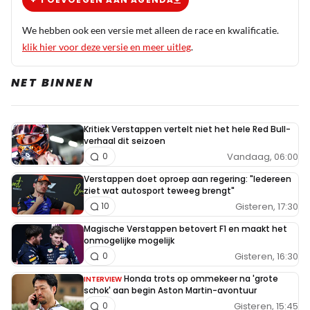
We hebben ook een versie met alleen de race en kwalificatie.
klik hier voor deze versie en meer uitleg
.
NET BINNEN
Kritiek Verstappen vertelt niet het hele Red Bull-
verhaal dit seizoen
Vandaag, 06:00
0
Verstappen doet oproep aan regering: "Iedereen
ziet wat autosport teweeg brengt"
Gisteren, 17:30
10
Magische Verstappen betovert F1 en maakt het
onmogelijke mogelijk
Gisteren, 16:30
0
Honda trots op ommekeer na 'grote
INTERVIEW
schok' aan begin Aston Martin-avontuur
Gisteren, 15:45
0