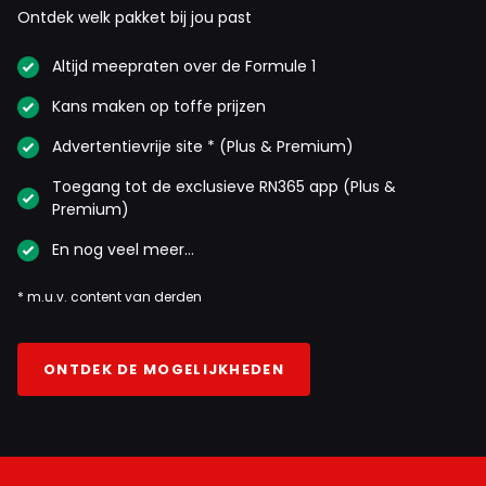
Ontdek welk pakket bij jou past
Altijd meepraten over de Formule 1
Kans maken op toffe prijzen
Advertentievrije site * (Plus & Premium)
Toegang tot de exclusieve RN365 app (Plus &
Premium)
En nog veel meer…
* m.u.v. content van derden
ONTDEK DE MOGELIJKHEDEN