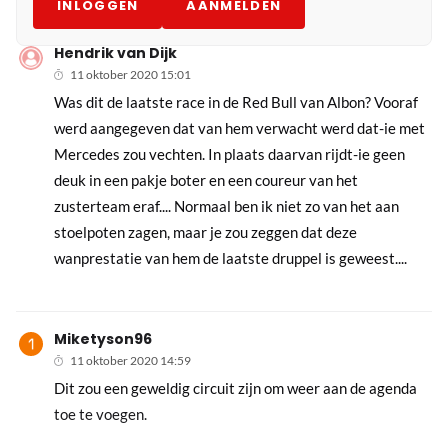
INLOGGEN
AANMELDEN
Hendrik van Dijk
11 oktober 2020 15:01
Was dit de laatste race in de Red Bull van Albon? Vooraf
werd aangegeven dat van hem verwacht werd dat-ie met
Mercedes zou vechten. In plaats daarvan rijdt-ie geen
deuk in een pakje boter en een coureur van het
zusterteam eraf.... Normaal ben ik niet zo van het aan
stoelpoten zagen, maar je zou zeggen dat deze
wanprestatie van hem de laatste druppel is geweest....
Miketyson96
11 oktober 2020 14:59
Dit zou een geweldig circuit zijn om weer aan de agenda
toe te voegen.