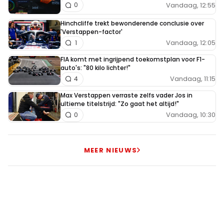
Vandaag, 12:55
0
Hinchcliffe trekt bewonderende conclusie over
'Verstappen-factor'
Vandaag, 12:05
1
FIA komt met ingrijpend toekomstplan voor F1-
auto's: "80 kilo lichter!"
Vandaag, 11:15
4
Max Verstappen verraste zelfs vader Jos in
ultieme titelstrijd: "Zo gaat het altijd!"
Vandaag, 10:30
0
MEER NIEUWS