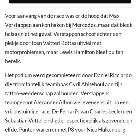
Voor aanvang van de race was er de hoop dat
Max
Verstappen
aan kon haken bij
Mercedes
, maar dat bleek
helaas niet het geval. Verstappen schoof echter een
plekje door toen Valtteri Bottas uitviel met
motorproblemen, maar
Lewis Hamilton
bleef buiten
bereik.
Het podium werd gecompleteerd door Daniel Ricciardo,
die triomfantelijk teambaas Cyril Abiteboul aan zijn
tattoo-weddenschap zal houden. Verstappens
teamgenoot Alexander Albon viel eveneens uit, na een
vrij onstuimige race. De Ferrari's van Charles Leclerc en
Sebastian Vettel eindigde respectievelijk als zevende en
elfde. Punten waren er met P8 voor Nico Hulkenberg.