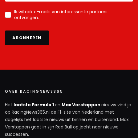
Ik wil ook e-mails van interessante partners
ontvangen.
ABONNEREN
OVER RACINGNEWS365
Het
laatste Formule 1
en
Max Verstappen
nieuws vind je
op RacingNews365.nl de F1-site van Nederland met
dagelijks het laatste nieuws uit binnen en buitenland. Max
Verstappen gaat in zijn Red Bull op jacht naar nieuwe
successen.