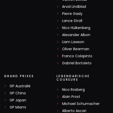
Arvid Lindblad
Pierre Gasly
Lance Stroll
Nico Hülkenberg
Alexander Albon
Liam Lawson
Oliver Bearman
Franco Colapinto
Gabriel Bortoleto
GRAND PRIXES
LEGENDARISCHE
COUREURS
GP Australië
Nico Rosberg
GP China
Alain Prost
GP Japan
Michael Schumacher
GP Miami
Alberto Ascari