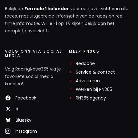
Bekijk de
Formule 1 kalender
voor een overzicht van alle
races, met uitgebreide informatie van de races en real-
time informatie. Wil je F1 op TV kijken bekijk dan het
complete overzicht!
VOLG ONS VIA SOCIAL
MEER RN365
MEDIA
Redactie
Volg RacingNews365 via je
Service & contact
favoriete social media
Adverteren
kanalen!
Werken bij RN365
Facebook
RN365.agency
X
Bluesky
Instagram