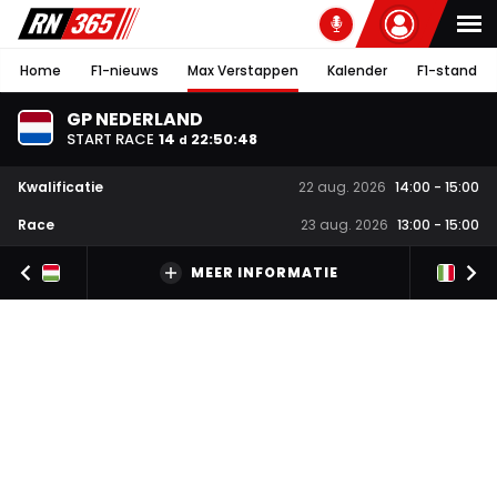
Home
F1-nieuws
Max Verstappen
Kalender
F1-stand
GP NEDERLAND
START RACE
14
22
:
50
:
48
d
Kwalificatie
22 aug. 2026
14:00
-
15:00
Race
23 aug. 2026
13:00
-
15:00
MEER INFORMATIE