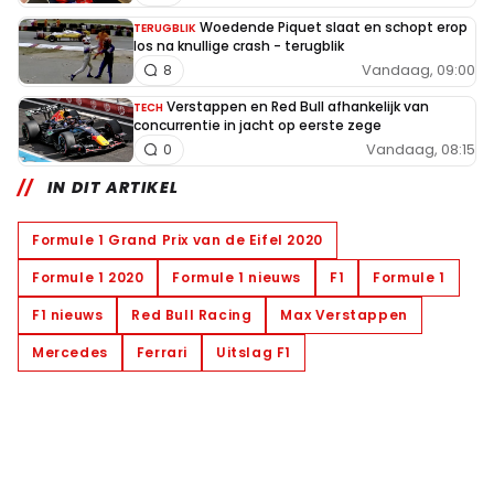
Woedende Piquet slaat en schopt erop
TERUGBLIK
los na knullige crash - terugblik
Vandaag, 09:00
8
Verstappen en Red Bull afhankelijk van
TECH
concurrentie in jacht op eerste zege
Vandaag, 08:15
0
IN DIT ARTIKEL
Formule 1 Grand Prix van de Eifel 2020
Formule 1 2020
Formule 1 nieuws
F1
Formule 1
F1 nieuws
Red Bull Racing
Max Verstappen
Mercedes
Ferrari
Uitslag F1