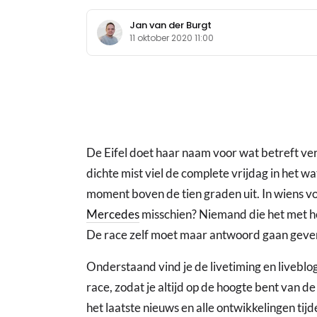
Jan van der Burgt
11 oktober 2020 11:00
De Eifel doet haar naam voor wat betreft ver
dichte mist viel de complete vrijdag in het
moment boven de tien graden uit. In wiens v
Mercedes
misschien? Niemand die het met h
De race zelf moet maar antwoord gaan geven
Onderstaand vind je de livetiming en liveblo
race, zodat je altijd op de hoogte bent van de
het laatste nieuws en alle ontwikkelingen tij