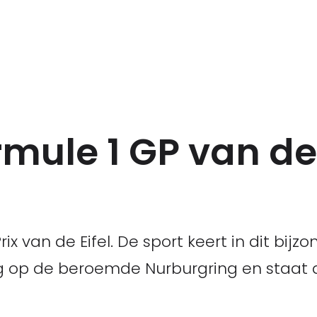
rmule 1 GP van de 
ix van de Eifel. De sport keert in dit bij
ug op de beroemde Nurburgring en staat d