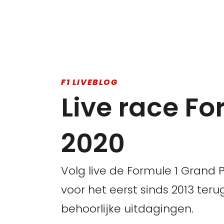
F1 LIVEBLOG
Live race Fo
2020
Volg live de Formule 1 Grand Pr
voor het eerst sinds 2013 ter
behoorlijke uitdagingen.