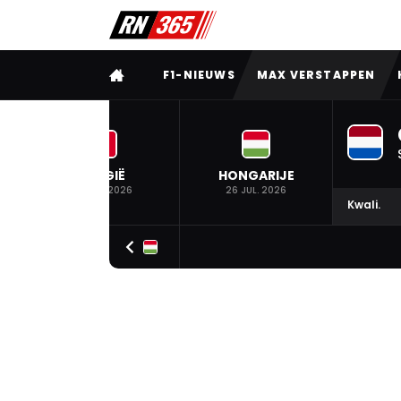
VOLLEDIG MENU
F1-NIEUWS
MAX VERSTAPPEN
BELGIË
HONGARIJE
19 JUL. 2026
26 JUL. 2026
Kwali.