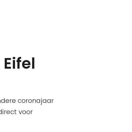
Eifel
zondere coronajaar
irect voor