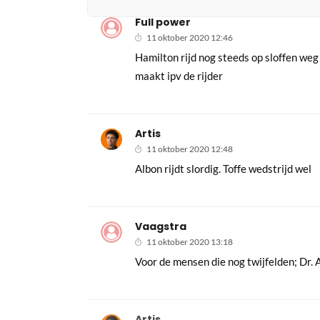
Full power
11 oktober 2020 12:46
Hamilton rijd nog steeds op sloffen we
maakt ipv de rijder
Artis
11 oktober 2020 12:48
Albon rijdt slordig. Toffe wedstrijd wel
Vaagstra
11 oktober 2020 13:18
Voor de mensen die nog twijfelden; Dr. A
Artis