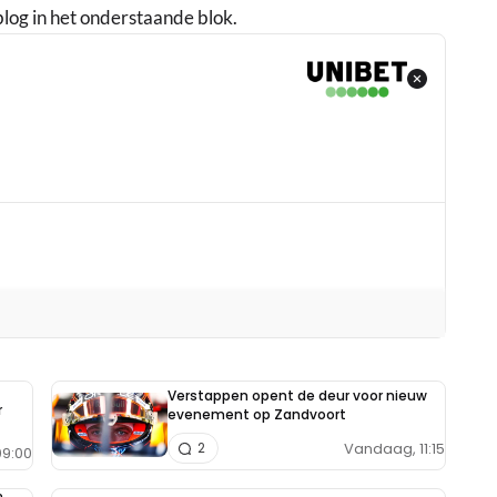
blog in het onderstaande blok.
Verstappen opent de deur voor nieuw
r
evenement op Zandvoort
Vandaag, 11:15
2
9:00