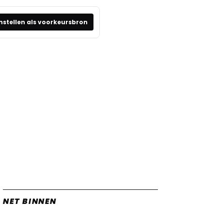
nstellen als voorkeursbron
NET BINNEN