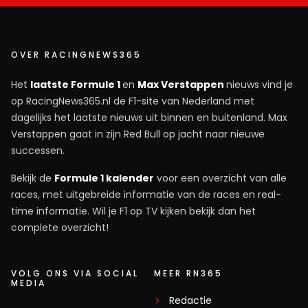
OVER RACINGNEWS365
Het
laatste Formule 1
en
Max Verstappen
nieuws vind je
op RacingNews365.nl de F1-site van Nederland met
dagelijks het laatste nieuws uit binnen en buitenland. Max
Verstappen gaat in zijn Red Bull op jacht naar nieuwe
successen.
Bekijk de
Formule 1 kalender
voor een overzicht van alle
races, met uitgebreide informatie van de races en real-
time informatie. Wil je F1 op TV kijken bekijk dan het
complete overzicht!
VOLG ONS VIA SOCIAL
MEER RN365
MEDIA
Redactie