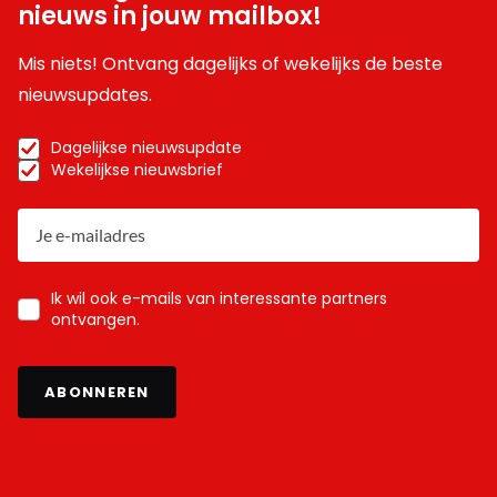
nieuws in jouw mailbox!
Mis niets! Ontvang dagelijks of wekelijks de beste
nieuwsupdates.
Dagelijkse nieuwsupdate
Wekelijkse nieuwsbrief
Ik wil ook e-mails van interessante partners
ontvangen.
ABONNEREN