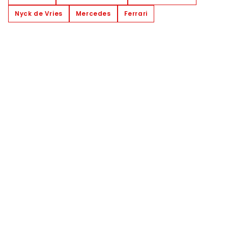
Nyck de Vries
Mercedes
Ferrari