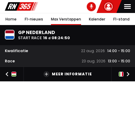
Home
F1-nieuws
Max Verstappen
Kalender
F1-stand
GP NEDERLAND
START RACE
16
08
:
24
:
50
d
Kwalificatie
22 aug. 2026
14:00
-
15:00
Race
23 aug. 2026
13:00
-
15:00
MEER INFORMATIE