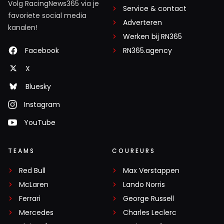
Volg RacingNews365 via je
Service & contact
favoriete social media
Adverteren
kanalen!
Werken bij RN365
Facebook
RN365.agency
X
Bluesky
Instagram
YouTube
TEAMS
COUREURS
Red Bull
Max Verstappen
McLaren
Lando Norris
Ferrari
George Russell
Mercedes
Charles Leclerc