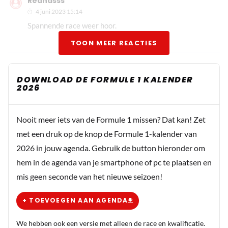
Rednasss
4 juni 2023 15:14
Spannende race weer hoor.
TOON MEER REACTIES
DOWNLOAD DE FORMULE 1 KALENDER
2026
Nooit meer iets van de Formule 1 missen? Dat kan! Zet
met een druk op de knop de Formule 1-kalender van
2026 in jouw agenda. Gebruik de button hieronder om
hem in de agenda van je smartphone of pc te plaatsen en
mis geen seconde van het nieuwe seizoen!
+ TOEVOEGEN AAN AGENDA
We hebben ook een versie met alleen de race en kwalificatie.