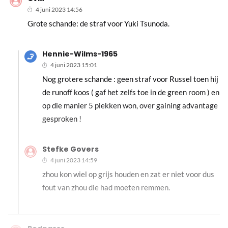
4 juni 2023 14:56
Grote schande: de straf voor Yuki Tsunoda.
Hennie-Wilms-1965
4 juni 2023 15:01
Nog grotere schande : geen straf voor Russel toen hij
de runoff koos ( gaf het zelfs toe in de green room ) en
op die manier 5 plekken won, over gaining advantage
gesproken !
Stefke Govers
4 juni 2023 14:59
zhou kon wiel op grijs houden en zat er niet voor dus
fout van zhou die had moeten remmen.