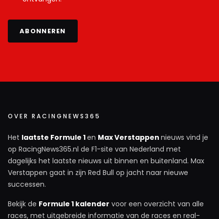
ABONNEREN
OVER RACINGNEWS365
Het
laatste Formule 1
en
Max Verstappen
nieuws vind je
op RacingNews365.nl de F1-site van Nederland met
dagelijks het laatste nieuws uit binnen en buitenland. Max
Verstappen gaat in zijn Red Bull op jacht naar nieuwe
successen.
Bekijk de
Formule 1 kalender
voor een overzicht van alle
races, met uitgebreide informatie van de races en real-