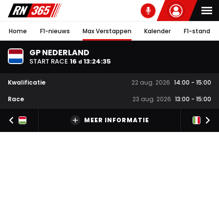
Home
F1-nieuws
Max Verstappen
Kalender
F1-stand
GP NEDERLAND
START RACE
16
13
:
24
:
35
d
Kwalificatie
22 aug. 2026
14:00
-
15:00
Race
23 aug. 2026
13:00
-
15:00
MEER INFORMATIE