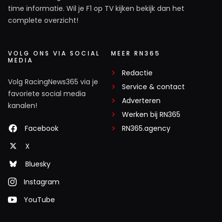
time informatie. Wil je F1 op TV kijken bekijk dan het
complete overzicht!
VOLG ONS VIA SOCIAL
MEER RN365
MEDIA
Redactie
Volg RacingNews365 via je
Service & contact
favoriete social media
Adverteren
kanalen!
Werken bij RN365
Facebook
RN365.agency
X
Bluesky
Instagram
YouTube