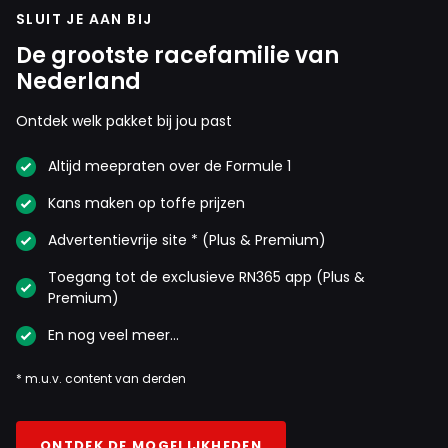
SLUIT JE AAN BIJ
De grootste racefamilie van
Nederland
Ontdek welk pakket bij jou past
Altijd meepraten over de Formule 1
Kans maken op toffe prijzen
Advertentievrije site * (Plus & Premium)
Toegang tot de exclusieve RN365 app (Plus &
Premium)
En nog veel meer…
* m.u.v. content van derden
ONTDEK DE MOGELIJKHEDEN