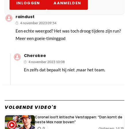
INLOGGEN
AANMELDEN
raindust
4 november 2023 09:54
Een echte weergod? Het was toch droog tijdens zijn run?
Meer een goeie-timinggod
Cherokee
4 november 2023 10:08
En zelfs dat bepaalt hij niet ,maar het team.
VOLGENDE VIDEO'S
Coronel looft kritische Verstappen: “Dan komt de
beste Max naar boven”
Gisteren, 14:15
0