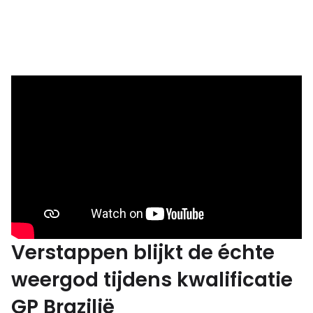
Verstappen blijkt de échte
weergod tijdens kwalificatie
GP Brazilië