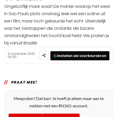
Ongelooflijk maar waar! De manier waarop het weer
in Sao Paulo plots omsloeg, leek wel een scène uit
een film, maar toch gebeurde het echt. Uiteindelijk
was het Verstappen die ondanks die bizarre
omstandigheden het hoofd koel hield. We praten je
bij vanuit Brazilië.
4 november 2023
Instellen als voorkeursbron
06:30
PRAAT MEE!
Meepraten? Dat kan! Je hoeft je alleen maar aan te
melden met een RN365-account.