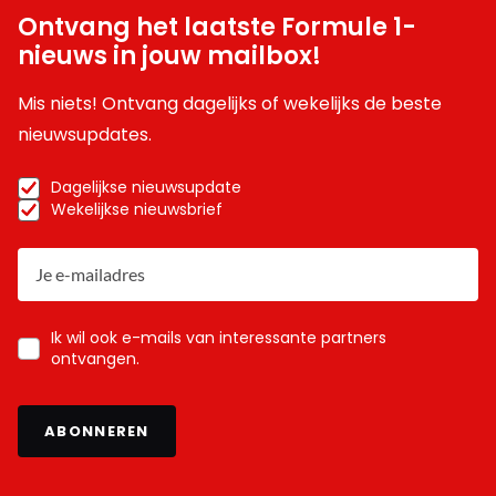
Ontvang het laatste Formule 1-
nieuws in jouw mailbox!
Mis niets! Ontvang dagelijks of wekelijks de beste
nieuwsupdates.
Dagelijkse nieuwsupdate
Wekelijkse nieuwsbrief
Ik wil ook e-mails van interessante partners
ontvangen.
ABONNEREN