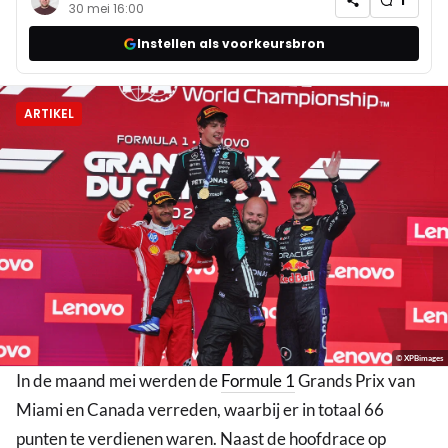
1
30 mei 16:00
Instellen als voorkeursbron
ARTIKEL
© XPBimages
In de maand mei werden de
Formule 1
Grands Prix van
Miami en Canada verreden, waarbij er in totaal 66
punten te verdienen waren. Naast de hoofdrace op