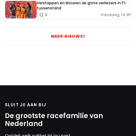
Verstappen en McLaren de grote verliezers in F1-
tussenstand
Vandaag, 14:35
0
MEER NIEUWS
SLUIT JE AAN BIJ
De grootste racefamilie van
Nederland
Ontdek welk pakket bij jou past