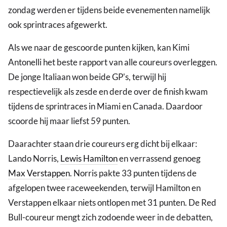
zondag werden er tijdens beide evenementen namelijk
ook sprintraces afgewerkt.
Als we naar de gescoorde punten kijken, kan Kimi
Antonelli het beste rapport van alle coureurs overleggen.
De jonge Italiaan won beide GP's, terwijl hij
respectievelijk als zesde en derde over de finish kwam
tijdens de sprintraces in Miami en Canada. Daardoor
scoorde hij maar liefst 59 punten.
Daarachter staan drie coureurs erg dicht bij elkaar:
Lando Norris,
Lewis Hamilton
en verrassend genoeg
Max Verstappen
. Norris pakte 33 punten tijdens de
afgelopen twee raceweekenden, terwijl Hamilton en
Verstappen elkaar niets ontlopen met 31 punten. De Red
Bull-coureur mengt zich zodoende weer in de debatten,