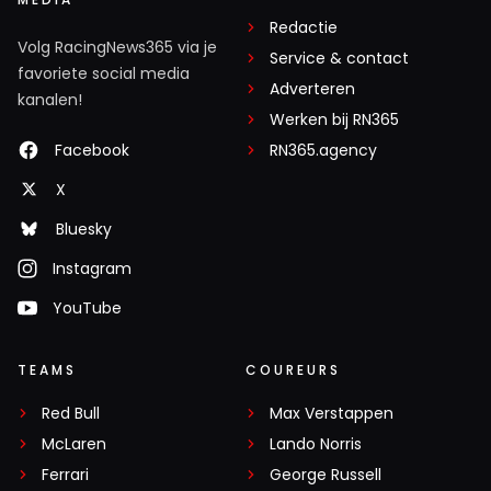
Redactie
Volg RacingNews365 via je
Service & contact
favoriete social media
Adverteren
kanalen!
Werken bij RN365
Facebook
RN365.agency
X
Bluesky
Instagram
YouTube
TEAMS
COUREURS
Red Bull
Max Verstappen
McLaren
Lando Norris
Ferrari
George Russell