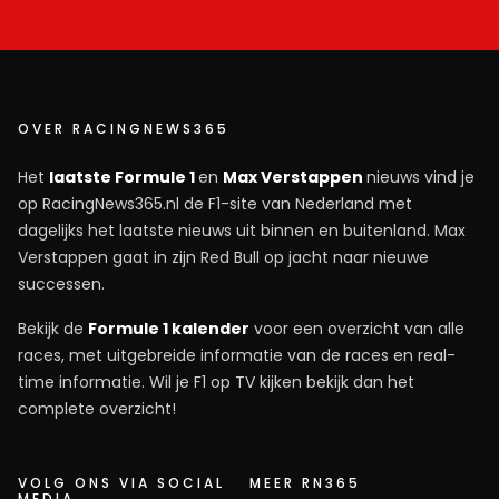
OVER RACINGNEWS365
Het
laatste Formule 1
en
Max Verstappen
nieuws vind je
op RacingNews365.nl de F1-site van Nederland met
dagelijks het laatste nieuws uit binnen en buitenland. Max
Verstappen gaat in zijn Red Bull op jacht naar nieuwe
successen.
Bekijk de
Formule 1 kalender
voor een overzicht van alle
races, met uitgebreide informatie van de races en real-
time informatie. Wil je F1 op TV kijken bekijk dan het
complete overzicht!
VOLG ONS VIA SOCIAL
MEER RN365
MEDIA