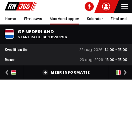
Home
F1-nieuws
Max Verstappen
Kalender
F1-stand
GP NEDERLAND
START RACE
14
15
:
38
:
55
d
Kwalificatie
22 aug. 2026
14:00
-
15:00
Race
23 aug. 2026
13:00
-
15:00
MEER INFORMATIE