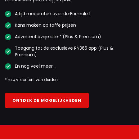
Altijd meepraten over de Formule 1
Kans maken op toffe prijzen
Advertentievrije site * (Plus & Premium)
Toegang tot de exclusieve RN365 app (Plus &
Premium)
En nog veel meer…
* m.u.v. content van derden
ONTDEK DE MOGELIJKHEDEN