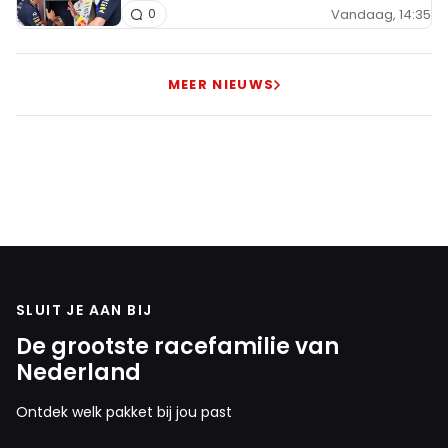
Vandaag, 14:35
0
MEER NIEUWS
SLUIT JE AAN BIJ
De grootste racefamilie van
Nederland
Ontdek welk pakket bij jou past