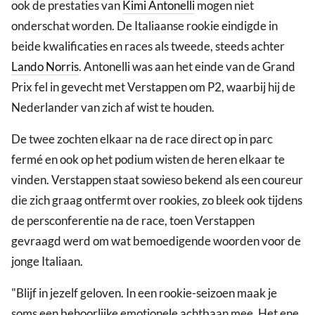
ook de prestaties van
Kimi Antonelli
mogen niet
onderschat worden. De Italiaanse rookie eindigde in
beide kwalificaties en races als tweede, steeds achter
Lando Norris
. Antonelli was aan het einde van de Grand
Prix fel in gevecht met Verstappen om P2, waarbij hij de
Nederlander van zich af wist te houden.
De twee zochten elkaar na de race direct op in parc
fermé en ook op het podium wisten de heren elkaar te
vinden. Verstappen staat sowieso bekend als een coureur
die zich graag ontfermt over rookies, zo bleek ook tijdens
de persconferentie na de race, toen Verstappen
gevraagd werd om wat bemoedigende woorden voor de
jonge Italiaan.
"Blijf in jezelf geloven. In een rookie-seizoen maak je
soms een behoorlijke emotionele achtbaan mee. Het ene