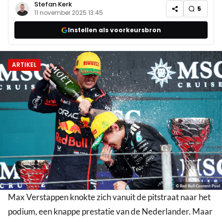
Stefan Kerk
5
11 november 2025 13:45
Instellen als voorkeursbron
ARTIKEL
© Red Bull Content Pool
Max Verstappen knokte zich vanuit de pitstraat naar het
podium, een knappe prestatie van de Nederlander. Maar