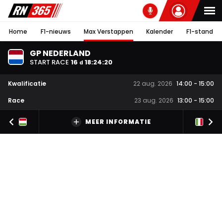
Home
F1-nieuws
Max Verstappen
Kalender
F1-stand
GP NEDERLAND
START RACE
16
18
:
24
:
19
d
Kwalificatie
22 aug. 2026
14:00
-
15:00
Race
23 aug. 2026
13:00
-
15:00
MEER INFORMATIE