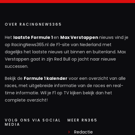
OVER RACINGNEWS365
Het
laatste Formule 1
en
Max Verstappen
nieuws vind je
op RacingNews365.nl de F1-site van Nederland met
dagelijks het laatste nieuws uit binnen en buitenland. Max
Verstappen gaat in zijn Red Bull op jacht naar nieuwe
successen.
Bekijk de
Formule 1 kalender
voor een overzicht van alle
races, met uitgebreide informatie van de races en real-
time informatie. Wil je F1 op TV kijken bekijk dan het
complete overzicht!
VOLG ONS VIA SOCIAL
MEER RN365
MEDIA
Redactie