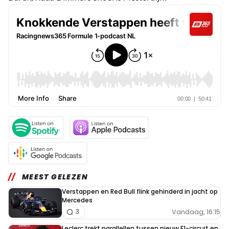
MEEST GELEZEN
Verstappen en Red Bull flink gehinderd in jacht op
Mercedes
Vandaag, 16:15
3
Leclerc trekt parallellen tussen nieuw F1-circuit en