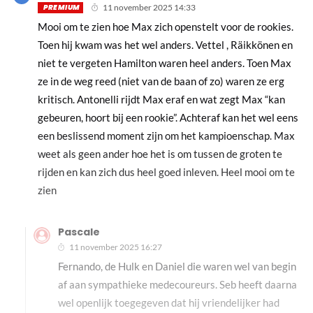
PREMIUM
11 november 2025 14:33
Mooi om te zien hoe Max zich openstelt voor de rookies.
Toen hij kwam was het wel anders. Vettel , Räikkönen en
niet te vergeten Hamilton waren heel anders. Toen Max
ze in de weg reed (niet van de baan of zo) waren ze erg
kritisch. Antonelli rijdt Max eraf en wat zegt Max “kan
gebeuren, hoort bij een rookie”. Achteraf kan het wel eens
een beslissend moment zijn om het kampioenschap. Max
weet als geen ander hoe het is om tussen de groten te
rijden en kan zich dus heel goed inleven. Heel mooi om te
zien
Pascale
11 november 2025 16:27
Fernando, de Hulk en Daniel die waren wel van begin
af aan sympathieke medecoureurs. Seb heeft daarna
wel openlijk toegegeven dat hij vriendelijker had