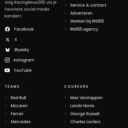
Volg RacingNews365 via je
Service & contact
favoriete social media
Adverteren
kanalen!
Werken bij RN365
Facebook
RN365.agency
X
Bluesky
Instagram
YouTube
TEAMS
COUREURS
Red Bull
Max Verstappen
McLaren
Lando Norris
Ferrari
George Russell
Mercedes
Charles Leclerc