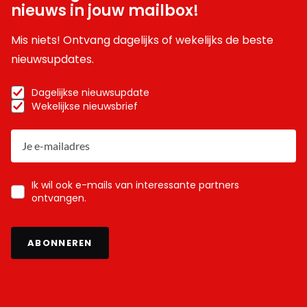
nieuws in jouw mailbox!
Mis niets! Ontvang dagelijks of wekelijks de beste
nieuwsupdates.
Dagelijkse nieuwsupdate
Wekelijkse nieuwsbrief
Ik wil ook e-mails van interessante partners
ontvangen.
ABONNEREN