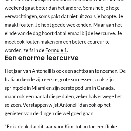
weekend gaat beter dan het andere. Soms heb je hoge
verwachtingen, soms pakt dat niet uit zoals je hoopte. Je
maakt fouten. Je hebt goede weekenden. Maar aan het
einde van de dag hoort dat allemaal bij de leercurve. Je
moet ook fouten maken om een betere coureur te
worden, zelfs in de
Formule 1
."
Een enorme leercurve
Het jaar van Antonelli is ook een achtbaan te noemen. De
Italiaan kende zijn eerste grote successen, zoals zijn
sprintpole in Miami en zijn eerste podium in Canada,
maar ook een aantal diepe dalen, zeker halverwege het
seizoen. Verstappen wijst Antonelli dan ook op het
genieten van de dingen die wél goed gaan.
"En ik denk dat dit jaar voor Kimi tot nu toe een flinke