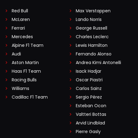
Red Bull
Max Verstappen
McLaren
Lando Norris
Ferrari
George Russell
Mercedes
Charles Leclerc
Alpine F1 Team
Lewis Hamilton
Audi
Fernando Alonso
Aston Martin
Andrea Kimi Antonelli
Haas F1 Team
Isack Hadjar
Racing Bulls
Oscar Piastri
Williams
Carlos Sainz
Cadillac F1 Team
Sergio Pérez
Esteban Ocon
Valtteri Bottas
Arvid Lindblad
Pierre Gasly