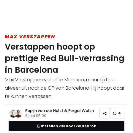
MAX VERSTAPPEN
Verstappen hoopt op
prettige Red Bull-verrassing
in Barcelona
Max Verstappen viel uit in Monaco, maar kijkt nu
alweer uit naar de GP van Barcelona. Hij hoopt daar
te kunnen verrassen.
Pepijn van der Hulst
&
Fergal Walsh
4
8 juni 05:00
Instellen als voorkeursbron