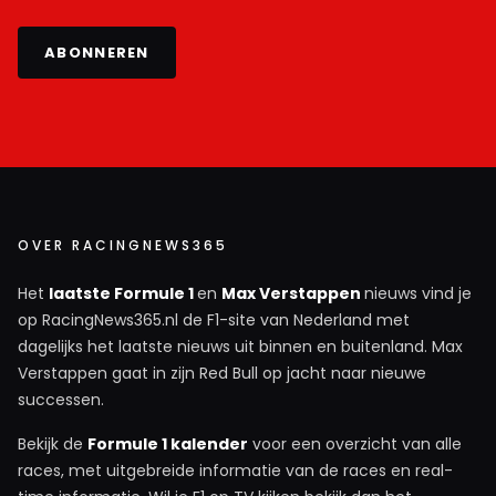
ABONNEREN
OVER RACINGNEWS365
Het
laatste Formule 1
en
Max Verstappen
nieuws vind je
op RacingNews365.nl de F1-site van Nederland met
dagelijks het laatste nieuws uit binnen en buitenland. Max
Verstappen gaat in zijn Red Bull op jacht naar nieuwe
successen.
Bekijk de
Formule 1 kalender
voor een overzicht van alle
races, met uitgebreide informatie van de races en real-