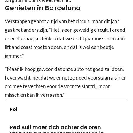
zal gaan, maar ik weet het niet."
Genieten in Barcelona
Verstappen genoot altijd van het circuit, maar dit jaar
gaat het anders zijn. "Het is een geweldig circuit. Ik reed
er echt graag, al denk ik dat we er dit jaar misschien aan
lift and coast moeten doen, en dat is wel een beetje
jammer."
"Maar ik hoop gewoon dat onze auto het goed zal doen.
Ik verwacht niet dat we er net zo goed voorstaan als hier
om mee te vechten voor de voorste startrij, maar
misschien kan ik verrassen."
Poll
Red Bull moet zich achter de oren