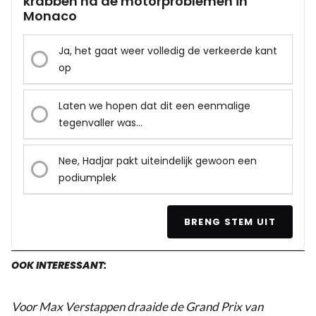
krabben na de motorproblemen in
Monaco
Ja, het gaat weer volledig de verkeerde kant
op
Laten we hopen dat dit een eenmalige
tegenvaller was…
Nee, Hadjar pakt uiteindelijk gewoon een
podiumplek
BRENG STEM UIT
OOK INTERESSANT:
Voor Max Verstappen draaide de Grand Prix van