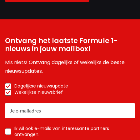
Ontvang het laatste Formule 1-
nieuws in jouw mailbox!
Mis niets! Ontvang dagelijks of wekelijks de beste
nieuwsupdates.
Dagelijkse nieuwsupdate
Wekelijkse nieuwsbrief
Ik wil ook e-mails van interessante partners
ontvangen.