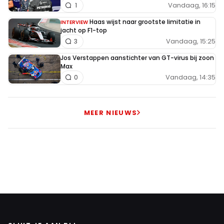
Vandaag, 16:15
1
Haas wijst naar grootste limitatie in
INTERVIEW
jacht op F1-top
Vandaag, 15:25
3
Jos Verstappen aanstichter van GT-virus bij zoon
Max
Vandaag, 14:35
0
MEER NIEUWS