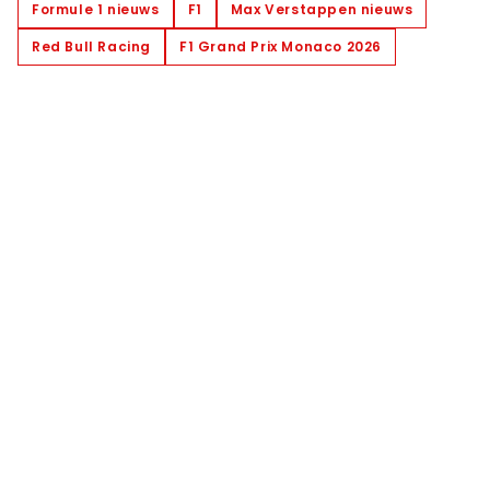
Formule 1 nieuws
F1
Max Verstappen nieuws
Red Bull Racing
F1 Grand Prix Monaco 2026