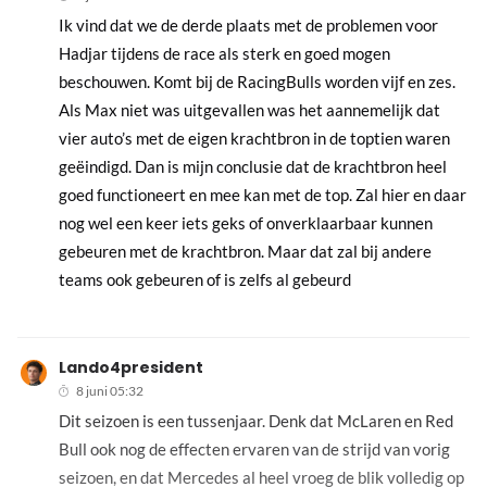
Ik vind dat we de derde plaats met de problemen voor
Hadjar tijdens de race als sterk en goed mogen
beschouwen. Komt bij de RacingBulls worden vijf en zes.
Als Max niet was uitgevallen was het aannemelijk dat
vier auto’s met de eigen krachtbron in de toptien waren
geëindigd. Dan is mijn conclusie dat de krachtbron heel
goed functioneert en mee kan met de top. Zal hier en daar
nog wel een keer iets geks of onverklaarbaar kunnen
gebeuren met de krachtbron. Maar dat zal bij andere
teams ook gebeuren of is zelfs al gebeurd
Lando4president
8 juni 05:32
Dit seizoen is een tussenjaar. Denk dat McLaren en Red
Bull ook nog de effecten ervaren van de strijd van vorig
seizoen, en dat Mercedes al heel vroeg de blik volledig op