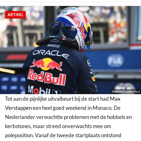
ARTIKEL
© Red Bull Content Pool
Tot aan de pijnlijke uitvalbeurt bij de start had
Max
Verstappen
een heel goed weekend in Monaco. De
Nederlander verwachtte problemen met de hobbels en
kerbstones, maar streed onverwachts mee om
poleposition. Vanaf de tweede startplaats ontstond