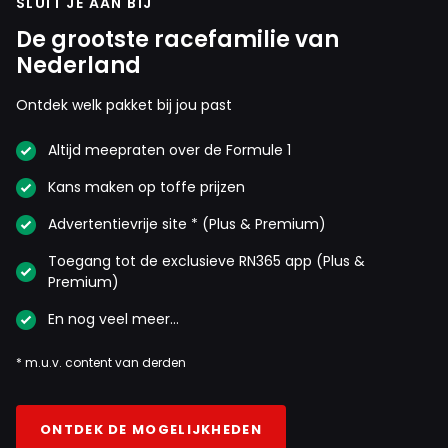
SLUIT JE AAN BIJ
De grootste racefamilie van
Nederland
Ontdek welk pakket bij jou past
Altijd meepraten over de Formule 1
Kans maken op toffe prijzen
Advertentievrije site * (Plus & Premium)
Toegang tot de exclusieve RN365 app (Plus &
Premium)
En nog veel meer…
* m.u.v. content van derden
ONTDEK DE MOGELIJKHEDEN