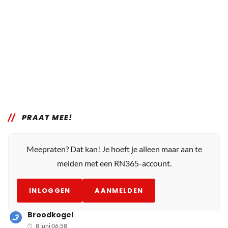
PRAAT MEE!
Meepraten? Dat kan! Je hoeft je alleen maar aan te
melden met een RN365-account.
INLOGGEN
AANMELDEN
Broodkogel
8 juni 06:58