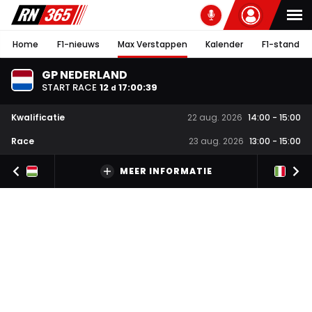
Home
F1-nieuws
Max Verstappen
Kalender
F1-stand
GP NEDERLAND
START RACE
12
17
:
00
:
38
d
Kwalificatie
22 aug. 2026
14:00
-
15:00
Race
23 aug. 2026
13:00
-
15:00
MEER INFORMATIE