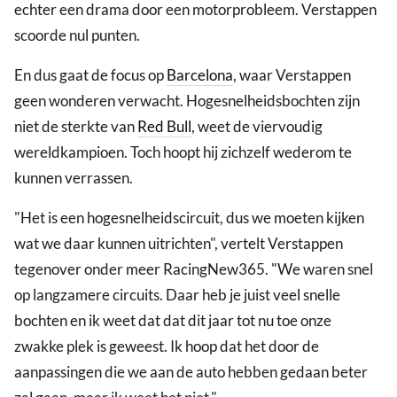
echter een drama door een motorprobleem. Verstappen
scoorde nul punten.
En dus gaat de focus op
Barcelona
, waar Verstappen
geen wonderen verwacht. Hogesnelheidsbochten zijn
niet de sterkte van
Red Bull
, weet de viervoudig
wereldkampioen. Toch hoopt hij zichzelf wederom te
kunnen verrassen.
"Het is een hogesnelheidscircuit, dus we moeten kijken
wat we daar kunnen uitrichten", vertelt Verstappen
tegenover onder meer RacingNew365. "We waren snel
op langzamere circuits. Daar heb je juist veel snelle
bochten en ik weet dat dat dit jaar tot nu toe onze
zwakke plek is geweest. Ik hoop dat het door de
aanpassingen die we aan de auto hebben gedaan beter