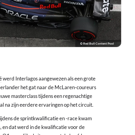
© Red Bull Content Pool
ë
werd Interlagos aangewezen als een grote
derlander het gat naar de McLaren-coureurs
ieuwe masterclass tijdens een regenachtige
l na zijn eerdere ervaringen op het circuit.
Tijdens de sprintkwalificatie en -race kwam
, en dat werd in de kwalificatie voor de