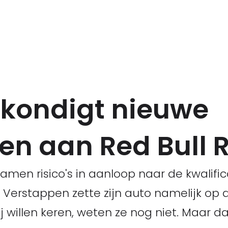
kondigt nieuwe
n aan Red Bull 
men risico's in aanloop naar de kwalifica
 Verstappen zette zijn auto namelijk op 
tij willen keren, weten ze nog niet. Maar d