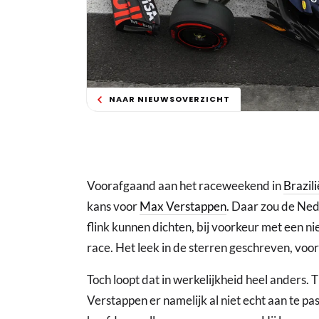
NAAR NIEUWSOVERZICHT
Voorafgaand aan het raceweekend in
Brazili
kans voor
Max Verstappen
. Daar zou de Ne
flink kunnen dichten, bij voorkeur met een n
race. Het leek in de sterren geschreven, voora
Toch loopt dat in werkelijkheid heel anders. 
Verstappen er namelijk al niet echt aan te pas