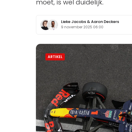
moet, is wel duidelijk.
Lieke Jacobs
&
Aaron Deckers
9 november 2025 06:00
ARTIKEL