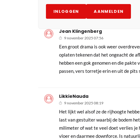
INLOGGEN
AANMELDEN
Jean Klingenberg
9 november 2025 07:56
Een groot drama is ook weer overdreven, 
oplaten tekenen dat het ongeacht de afl
hebben een gok genomen en die pakte ve
passen, vers torretje erin en uit de pits 
LikkieNauda
9 november 2025 08:19
Het lijkt wel alsof ze de rijhoogte hebbe
last van gestuiter waarbij de bodem het 
milimeter of wat te veel doet verlies j
vloer en daarmee downforce. Is natuurli