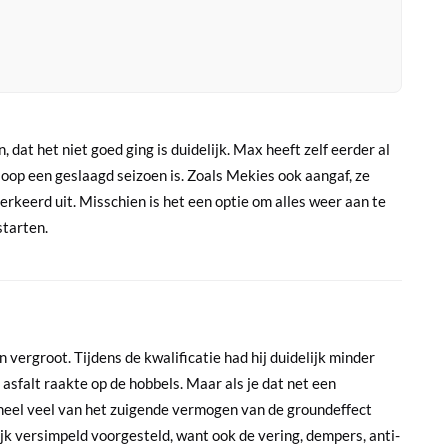
dat het niet goed ging is duidelijk. Max heeft zelf eerder al
oop een geslaagd seizoen is. Zoals Mekies ook aangaf, ze
rkeerd uit. Misschien is het een optie om alles weer aan te
starten.
n vergroot. Tijdens de kwalificatie had hij duidelijk minder
asfalt raakte op de hobbels. Maar als je dat net een
e heel veel van het zuigende vermogen van de groundeffect
jk versimpeld voorgesteld, want ook de vering, dempers, anti-