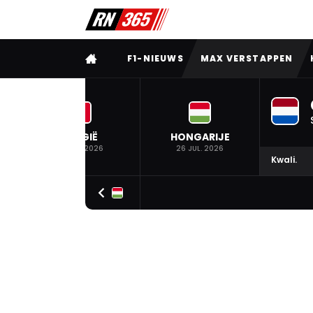
VOLLEDIG MENU
F1-NIEUWS
MAX VERSTAPPEN
BELGIË
HONGARIJE
19 JUL. 2026
26 JUL. 2026
Kwali.