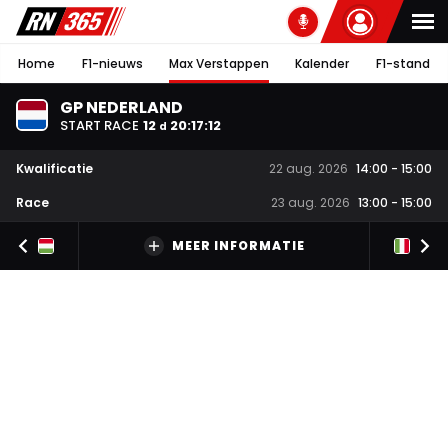
Home
F1-nieuws
Max Verstappen
Kalender
F1-stand
GP NEDERLAND
START RACE
12
20
:
17
:
11
d
Kwalificatie
22 aug. 2026
14:00
-
15:00
Race
23 aug. 2026
13:00
-
15:00
MEER INFORMATIE