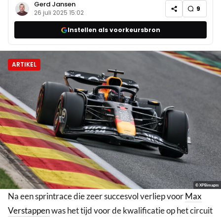
Gerd Jansen
9
26 juli 2025 15:02
Instellen als voorkeursbron
ARTIKEL
© XPBimages
Na een sprintrace die zeer succesvol verliep voor
Max
Verstappen
was het tijd voor de kwalificatie op het circuit