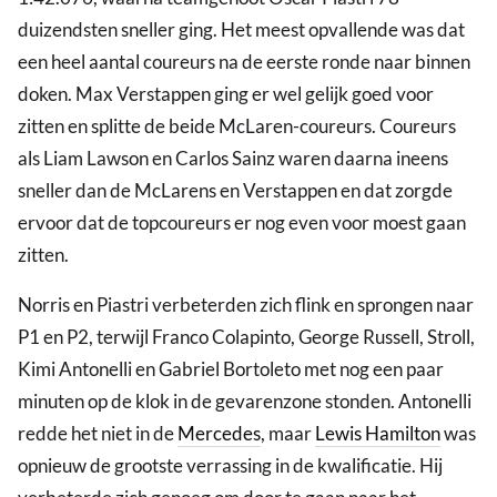
duizendsten sneller ging. Het meest opvallende was dat
een heel aantal coureurs na de eerste ronde naar binnen
doken. Max Verstappen ging er wel gelijk goed voor
zitten en splitte de beide McLaren-coureurs. Coureurs
als Liam Lawson en Carlos Sainz waren daarna ineens
sneller dan de McLarens en Verstappen en dat zorgde
ervoor dat de topcoureurs er nog even voor moest gaan
zitten.
Norris en Piastri verbeterden zich flink en sprongen naar
P1 en P2, terwijl Franco Colapinto, George Russell, Stroll,
Kimi Antonelli en Gabriel Bortoleto met nog een paar
minuten op de klok in de gevarenzone stonden. Antonelli
redde het niet in de
Mercedes
, maar
Lewis Hamilton
was
opnieuw de grootste verrassing in de kwalificatie. Hij