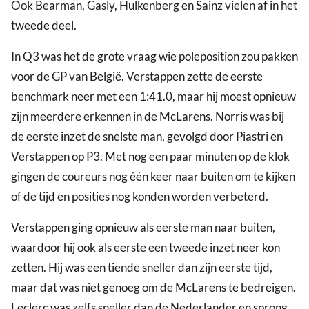
Ook Bearman, Gasly, Hulkenberg en Sainz vielen af in het
tweede deel.
In Q3 was het de grote vraag wie poleposition zou pakken
voor de GP van België. Verstappen zette de eerste
benchmark neer met een 1:41.0, maar hij moest opnieuw
zijn meerdere erkennen in de McLarens. Norris was bij
de eerste inzet de snelste man, gevolgd door Piastri en
Verstappen op P3. Met nog een paar minuten op de klok
gingen de coureurs nog één keer naar buiten om te kijken
of de tijd en posities nog konden worden verbeterd.
Verstappen ging opnieuw als eerste man naar buiten,
waardoor hij ook als eerste een tweede inzet neer kon
zetten. Hij was een tiende sneller dan zijn eerste tijd,
maar dat was niet genoeg om de McLarens te bedreigen.
Leclerc was zelfs sneller dan de Nederlander en sprong