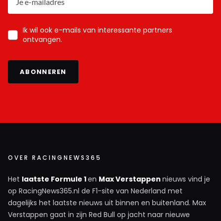
Ik wil ook e-mails van interessante partners
ontvangen.
ABONNEREN
OVER RACINGNEWS365
Het
laatste Formule 1
en
Max Verstappen
nieuws vind je
op RacingNews365.nl de F1-site van Nederland met
dagelijks het laatste nieuws uit binnen en buitenland. Max
Verstappen gaat in zijn Red Bull op jacht naar nieuwe