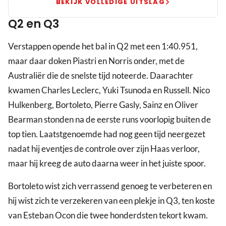
in
BEKIJK VOLLEDIGE UITSLAG
België
Q2 en Q3
Verstappen opende het bal in Q2 met een 1:40.951,
maar daar doken Piastri en Norris onder, met de
Australiër die de snelste tijd noteerde. Daarachter
kwamen Charles Leclerc, Yuki Tsunoda en Russell. Nico
Hulkenberg, Bortoleto, Pierre Gasly, Sainz en Oliver
Bearman stonden na de eerste runs voorlopig buiten de
top tien. Laatstgenoemde had nog geen tijd neergezet
nadat hij eventjes de controle over zijn Haas verloor,
maar hij kreeg de auto daarna weer in het juiste spoor.
Bortoleto wist zich verrassend genoeg te verbeteren en
hij wist zich te verzekeren van een plekje in Q3, ten koste
van Esteban Ocon die twee honderdsten tekort kwam.