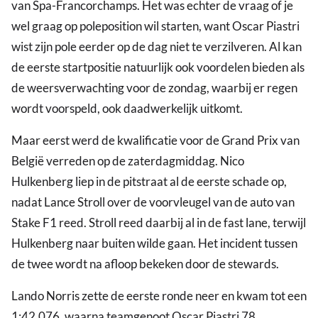
van Spa-Francorchamps. Het was echter de vraag of je
wel graag op poleposition wil starten, want Oscar Piastri
wist zijn pole eerder op de dag niet te verzilveren. Al kan
de eerste startpositie natuurlijk ook voordelen bieden als
de weersverwachting voor de zondag, waarbij er regen
wordt voorspeld, ook daadwerkelijk uitkomt.
Maar eerst werd de kwalificatie voor de Grand Prix van
België verreden op de zaterdagmiddag. Nico
Hulkenberg liep in de pitstraat al de eerste schade op,
nadat Lance Stroll over de voorvleugel van de auto van
Stake F1 reed. Stroll reed daarbij al in de fast lane, terwijl
Hulkenberg naar buiten wilde gaan. Het incident tussen
de twee wordt na afloop bekeken door de stewards.
Lando Norris zette de eerste ronde neer en kwam tot een
1:42.076, waarna teamgenoot Oscar Piastri 78