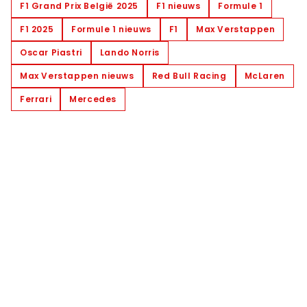
F1 Grand Prix België 2025
F1 nieuws
Formule 1
F1 2025
Formule 1 nieuws
F1
Max Verstappen
Oscar Piastri
Lando Norris
Max Verstappen nieuws
Red Bull Racing
McLaren
Ferrari
Mercedes