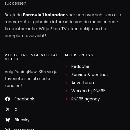
successen.
Bekijk de
Formule 1 kalender
voor een overzicht van alle
races, met uitgebreide informatie van de races en real-
time informatie. Wil je F1 op TV kijken bekijk dan het
complete overzicht!
VOLG ONS VIA SOCIAL
MEER RN365
MEDIA
Redactie
Volg RacingNews365 via je
Service & contact
favoriete social media
Adverteren
kanalen!
Werken bij RN365
Facebook
RN365.agency
X
Bluesky