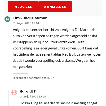
INLOGGEN
AANMELDEN
Tim Rubaij Bouman
26 juli 2025 15:14
Volgens een eerder bericht zou, volgens Dr. Marko, de
auto van Verstappen op regen worden afgesteld en dat
Verstappen van rij 2 of 3 zou vertrekken. Deze
voorspelling is in ieder geval uitgekomen. 80% kans dat
het tijdens de race regent aldus Red Bull. Laten we hopen
dat de tweede voorspelling ook uitkomt. We gaan het
morgen zien.
Dit bericht is aangepast op:
26-07
HaroldLT
26 juli 2025 15:54
Ho Pin Tung zei net dat de snelheidsmeting aangaf