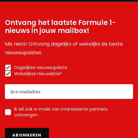
Ontvang het laatste Formule 1-
nieuws in jouw mailbox!
Mis niets! Ontvang dagelijks of wekelijks de beste
nieuwsupdates.
Dagelijkse nieuwsupdate
Wekelijkse nieuwsbrief
Ik wil ook e-mails van interessante partners
ontvangen.
ABONNEREN