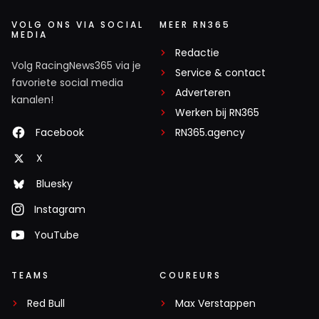
VOLG ONS VIA SOCIAL
MEER RN365
MEDIA
Redactie
Volg RacingNews365 via je
Service & contact
favoriete social media
Adverteren
kanalen!
Werken bij RN365
Facebook
RN365.agency
X
Bluesky
Instagram
YouTube
TEAMS
COUREURS
Red Bull
Max Verstappen