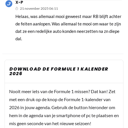
X-P
21 november 2025 06:11
Helaas, was allemaal mooi geweest maar RB blijft achter
de feiten aanlopen. Was allemaal te mooi om waar te zijn
dat ze een redelijke auto konden neerzetten na zn diepe
dal.
DOWNLOAD DE FORMULE 1 KALENDER
2026
Nooit meer iets van de Formule 1 missen? Dat kan! Zet
met een druk op de knop de Formule 1-kalender van
2026 in jouw agenda. Gebruik de button hieronder om
hem in de agenda van je smartphone of pc te plaatsen en
mis geen seconde van het nieuwe seizoen!