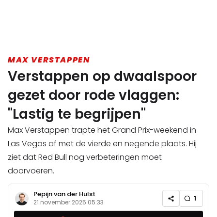
MAX VERSTAPPEN
Verstappen op dwaalspoor
gezet door rode vlaggen:
"Lastig te begrijpen"
Max Verstappen trapte het Grand Prix-weekend in
Las Vegas af met de vierde en negende plaats. Hij
ziet dat Red Bull nog verbeteringen moet
doorvoeren.
Pepijn van der Hulst
1
21 november 2025 05:33