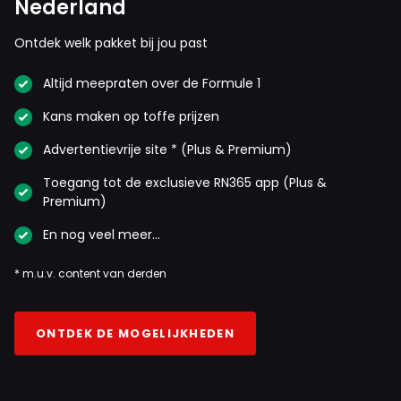
Nederland
Ontdek welk pakket bij jou past
Altijd meepraten over de Formule 1
Kans maken op toffe prijzen
Advertentievrije site * (Plus & Premium)
Toegang tot de exclusieve RN365 app (Plus &
Premium)
En nog veel meer…
* m.u.v. content van derden
ONTDEK DE MOGELIJKHEDEN