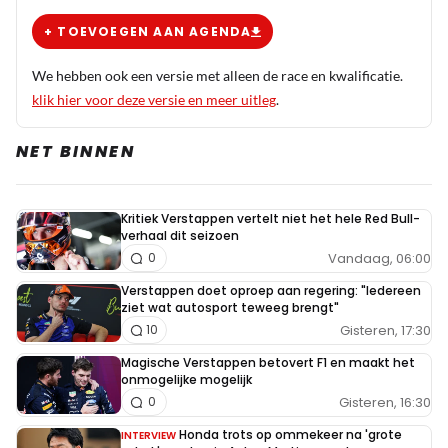
+ TOEVOEGEN AAN AGENDA
We hebben ook een versie met alleen de race en kwalificatie.
klik hier voor deze versie en meer uitleg
.
NET BINNEN
Kritiek Verstappen vertelt niet het hele Red Bull-
verhaal dit seizoen
Vandaag, 06:00
0
Verstappen doet oproep aan regering: "Iedereen
ziet wat autosport teweeg brengt"
Gisteren, 17:30
10
Magische Verstappen betovert F1 en maakt het
onmogelijke mogelijk
Gisteren, 16:30
0
Honda trots op ommekeer na 'grote
INTERVIEW