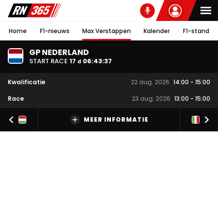
Home
F1-nieuws
Max Verstappen
Kalender
F1-stand
GP NEDERLAND
START RACE
17
06
:
43
:
36
d
Kwalificatie
22 aug. 2026
14:00
-
15:00
Race
23 aug. 2026
13:00
-
15:00
MEER INFORMATIE