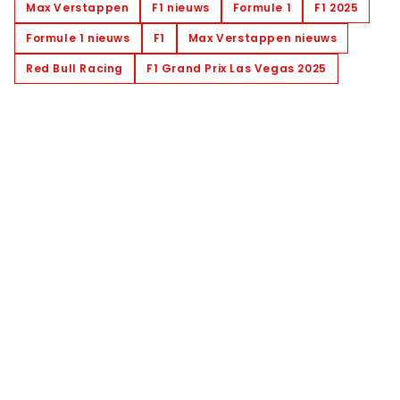
Max Verstappen
F1 nieuws
Formule 1
F1 2025
Formule 1 nieuws
F1
Max Verstappen nieuws
Red Bull Racing
F1 Grand Prix Las Vegas 2025