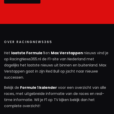
OVER RACINGNEWS365
Het
laatste Formule 1
en
Max Verstappen
nieuws vind je
op RacingNews365.nl de F1-site van Nederland met
dagelijks het laatste nieuws uit binnen en buitenland. Max
Verstappen gaat in zijn Red Bull op jacht naar nieuwe
successen.
Bekijk de
Formule 1 kalender
voor een overzicht van alle
races, met uitgebreide informatie van de races en real-
time informatie. Wil je F1 op TV kijken bekijk dan het
complete overzicht!