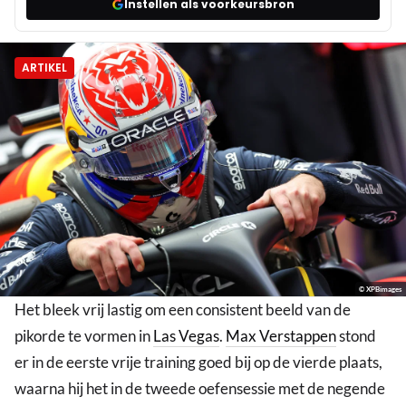
Instellen als voorkeursbron
ARTIKEL
© XPBimages
Het bleek vrij lastig om een consistent beeld van de
pikorde te vormen in
Las Vegas
.
Max Verstappen
stond
er in de eerste vrije training goed bij op de vierde plaats,
waarna hij het in de tweede oefensessie met de negende