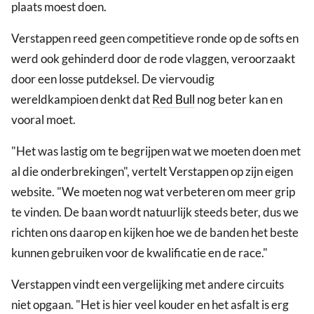
plaats moest doen.
Verstappen reed geen competitieve ronde op de softs en
werd ook gehinderd door de rode vlaggen, veroorzaakt
door een losse putdeksel. De viervoudig
wereldkampioen denkt dat
Red Bull
nog beter kan en
vooral moet.
"Het was lastig om te begrijpen wat we moeten doen met
al die onderbrekingen", vertelt Verstappen op zijn eigen
website. "We moeten nog wat verbeteren om meer grip
te vinden. De baan wordt natuurlijk steeds beter, dus we
richten ons daarop en kijken hoe we de banden het beste
kunnen gebruiken voor de kwalificatie en de race."
Verstappen vindt een vergelijking met andere circuits
niet opgaan. "Het is hier veel kouder en het asfalt is erg