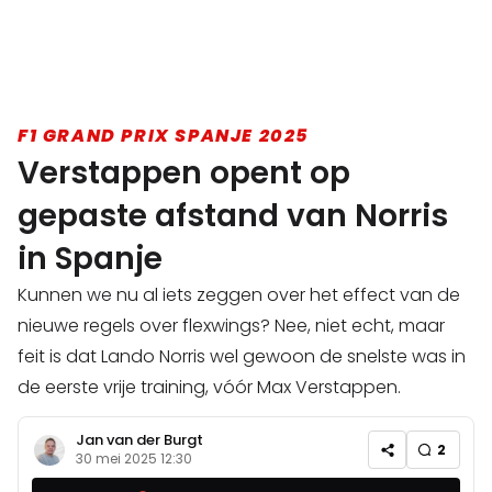
F1 GRAND PRIX SPANJE 2025
Verstappen opent op
gepaste afstand van Norris
in Spanje
Kunnen we nu al iets zeggen over het effect van de
nieuwe regels over flexwings? Nee, niet echt, maar
feit is dat Lando Norris wel gewoon de snelste was in
de eerste vrije training, vóór Max Verstappen.
Jan van der Burgt
2
30 mei 2025 12:30