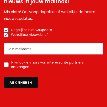
nieuws in jouw mailbox!
Mis niets! Ontvang dagelijks of wekelijks de beste
nieuwsupdates.
Dagelijkse nieuwsupdate
Wekelijkse nieuwsbrief
Ik wil ook e-mails van interessante partners
ontvangen.
ABONNEREN