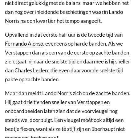
niet direct gelukkig met de balans, maar we hebben het
dan nog over inleidende beschietingen waarin Lando
Norris na een kwartier het tempo aangeeft.
Opvallend in dat eerste half uur is de tweede tijd van
Fernando Alonso
, eveneens op harde banden. Als we
Verstappen dan als een van de eerste op zachte banden
zien, gaat hij naar de snelste tijd en daarmee is hij sneller
dan
Charles Leclerc
die even daarvoor de snelste tijd
pakte op zachte banden.
Maar dan meldt Lando Norris zich op de zachte banden.
Hij gaat drie tienden sneller van Verstappen en
onboardbeelden laten zien dat de voorvleugel nog
steeds wel doorbuigt. Een vleugel móét ook altijd een
beetje flexen, want als ze té stijf zijn en überhaupt niet
meegeven, breken ze af.