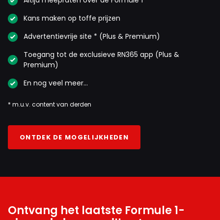
Kans maken op toffe prijzen
Advertentievrije site * (Plus & Premium)
Toegang tot de exclusieve RN365 app (Plus &
Premium)
En nog veel meer…
* m.u.v. content van derden
ONTDEK DE MOGELIJKHEDEN
Ontvang het laatste Formule 1-