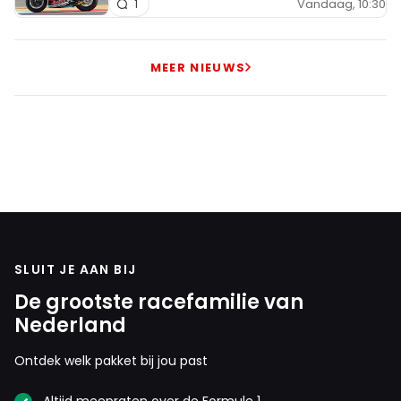
Vandaag, 10:30
1
MEER NIEUWS
SLUIT JE AAN BIJ
De grootste racefamilie van
Nederland
Ontdek welk pakket bij jou past
Altijd meepraten over de Formule 1