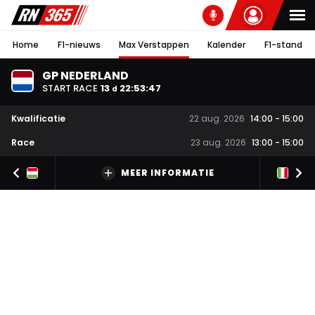
Home
F1-nieuws
Max Verstappen
Kalender
F1-stand
GP NEDERLAND
START RACE
13
22
:
53
:
46
d
Kwalificatie
22 aug. 2026
14:00
-
15:00
Race
23 aug. 2026
13:00
-
15:00
MEER INFORMATIE