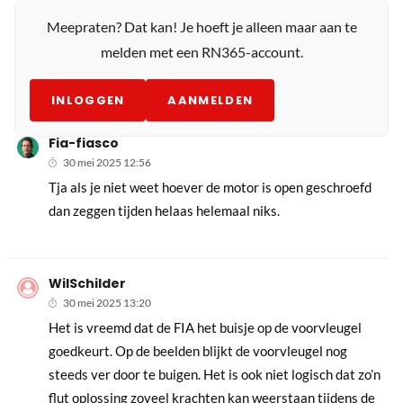
Meepraten? Dat kan! Je hoeft je alleen maar aan te
melden met een RN365-account.
INLOGGEN
AANMELDEN
Fia-fiasco
30 mei 2025 12:56
Tja als je niet weet hoever de motor is open geschroefd
dan zeggen tijden helaas helemaal niks.
WilSchilder
30 mei 2025 13:20
Het is vreemd dat de FIA het buisje op de voorvleugel
goedkeurt. Op de beelden blijkt de voorvleugel nog
steeds ver door te buigen. Het is ook niet logisch dat zo’n
flut oplossing zoveel krachten kan weerstaan tijdens de