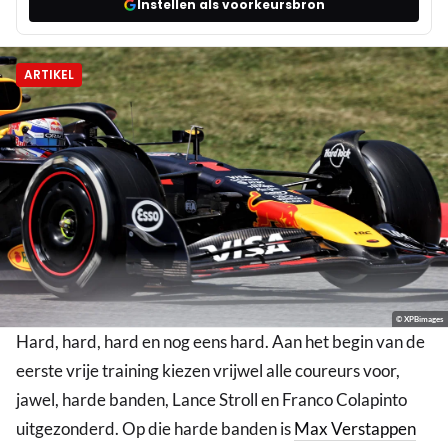
Instellen als voorkeursbron
ARTIKEL
© XPBimages
Hard, hard, hard en nog eens hard. Aan het begin van de
eerste vrije training kiezen vrijwel alle coureurs voor,
jawel, harde banden, Lance Stroll en Franco Colapinto
uitgezonderd. Op die harde banden is
Max Verstappen