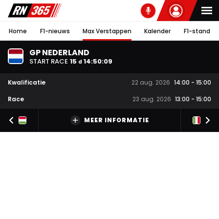
Home
F1-nieuws
Max Verstappen
Kalender
F1-stand
GP NEDERLAND
START RACE
15
14
:
50
:
08
d
Kwalificatie
22 aug. 2026
14:00
-
15:00
Race
23 aug. 2026
13:00
-
15:00
MEER INFORMATIE