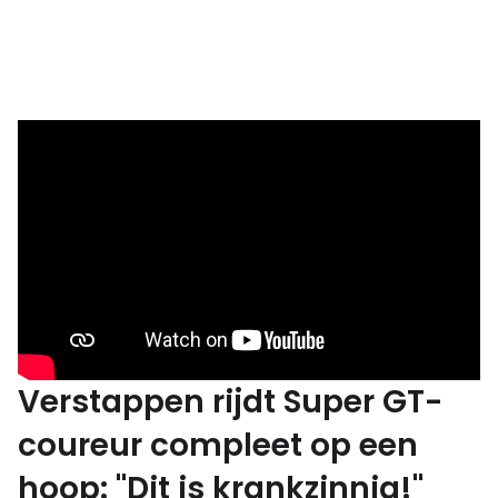
Verstappen rijdt Super GT-
coureur compleet op een
hoop: "Dit is krankzinnig!"