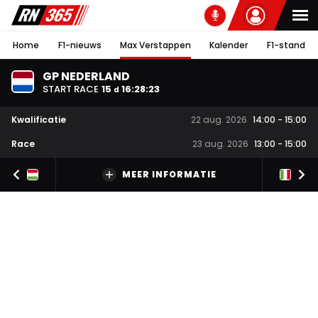
Home
F1-nieuws
Max Verstappen
Kalender
F1-stand
GP NEDERLAND
START RACE
15
16
:
28
:
22
d
Kwalificatie
22 aug. 2026
14:00
-
15:00
Race
23 aug. 2026
13:00
-
15:00
MEER INFORMATIE