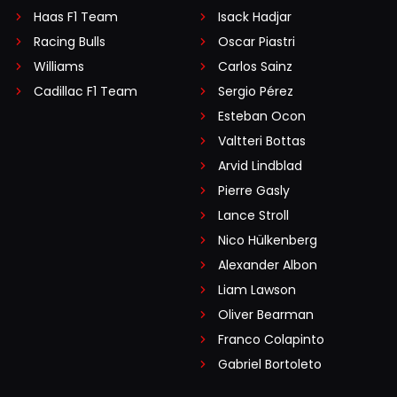
Haas F1 Team
Isack Hadjar
Racing Bulls
Oscar Piastri
Williams
Carlos Sainz
Cadillac F1 Team
Sergio Pérez
Esteban Ocon
Valtteri Bottas
Arvid Lindblad
Pierre Gasly
Lance Stroll
Nico Hülkenberg
Alexander Albon
Liam Lawson
Oliver Bearman
Franco Colapinto
Gabriel Bortoleto