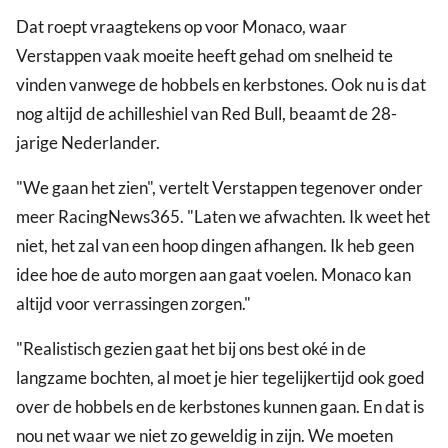
Dat roept vraagtekens op voor Monaco, waar
Verstappen vaak moeite heeft gehad om snelheid te
vinden vanwege de hobbels en kerbstones. Ook nu is dat
nog altijd de achilleshiel van Red Bull, beaamt de 28-
jarige Nederlander.
"We gaan het zien", vertelt Verstappen tegenover onder
meer RacingNews365. "Laten we afwachten. Ik weet het
niet, het zal van een hoop dingen afhangen. Ik heb geen
idee hoe de auto morgen aan gaat voelen. Monaco kan
altijd voor verrassingen zorgen."
"Realistisch gezien gaat het bij ons best oké in de
langzame bochten, al moet je hier tegelijkertijd ook goed
over de hobbels en de kerbstones kunnen gaan. En dat is
nou net waar we niet zo geweldig in zijn. We moeten