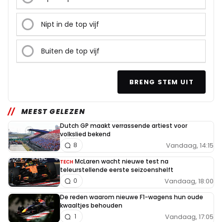
Nipt in de top vijf
Buiten de top vijf
BRENG STEM UIT
MEEST GELEZEN
Dutch GP maakt verrassende artiest voor
volkslied bekend
Vandaag, 14:15
8
McLaren wacht nieuwe test na
TECH
teleurstellende eerste seizoenshelft
Vandaag, 18:00
0
De reden waarom nieuwe F1-wagens hun oude
kwaaltjes behouden
Vandaag, 17:05
1