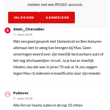
melden met een RN365-account.
INLOGGEN
AANMELDEN
Alain_Chevallier
4 juni 16:09
Wat een goed gesprek met Domenicali en Ben Sulayem
allemaal niet te weeg kan brengen bij Max. Geen
onvertogen woord over zijn moeilijk bestuurbare auto of
het nog afschuwelijker circuit. Ja je kan er moeilijk
inhalen, nou dat was in jaren 70 ook al. Ik zou zeggen
tegen Max rij iedereen in kwalificatie naar zijn moeder.
Pullover
4 juni 16:50
Alle Ferrari teams zullen in de top 10 zitten