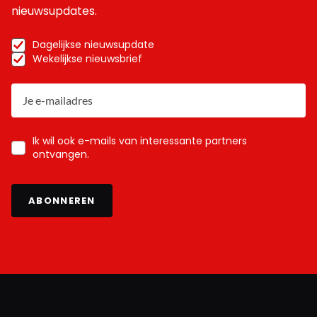
nieuwsupdates.
Dagelijkse nieuwsupdate
Wekelijkse nieuwsbrief
Ik wil ook e-mails van interessante partners
ontvangen.
ABONNEREN