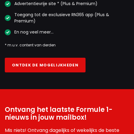
Advertentievrije site * (Plus & Premium)
Toegang tot de exclusieve RN365 app (Plus &
Premium)
En nog veel meer…
* m.u.v. content van derden
ONTDEK DE MOGELIJKHEDEN
Ontvang het laatste Formule 1-
nieuws in jouw mailbox!
Mis niets! Ontvang dagelijks of wekelijks de beste