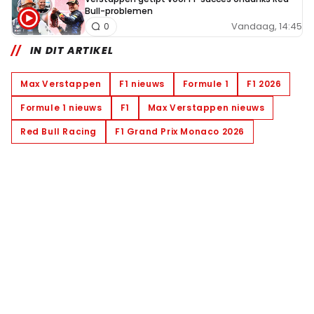
Bull-problemen
Vandaag, 14:45
0
IN DIT ARTIKEL
Max Verstappen
F1 nieuws
Formule 1
F1 2026
Formule 1 nieuws
F1
Max Verstappen nieuws
Red Bull Racing
F1 Grand Prix Monaco 2026