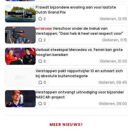
F1 biedt bijzondere ervaring aan voor laatste
Dutch Grand Prix
Gisteren, 12:05
2
Verschoor onder de indruk van
INTERVIEW
Verstappen: "Daar heb ik heel veel respect voor"
Gisteren, 11:15
2
Verbaal steekspel Mercedes vs. Ferrari kan grote
hoogten bereiken
Gisteren, 10:30
3
Verstappen pakt rapportcijfer 10 en schaart zich
bij absolute buitencategorie
Gisteren, 09:45
0
Verstappen ontvangt uitnodiging voor bijzonder
NASCAR-project
Gisteren, 09:00
0
MEER NIEUWS