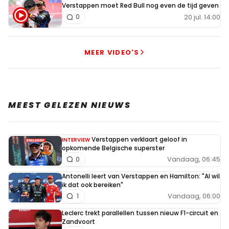
Verstappen moet Red Bull nog even de tijd geven
20 jul. 14:00
0
MEER VIDEO'S
MEEST GELEZEN NIEUWS
Verstappen verklaart geloof in
INTERVIEW
opkomende Belgische superster
Vandaag, 06:45
0
Antonelli leert van Verstappen en Hamilton: "Al wil
ik dat ook bereiken"
Vandaag, 06:00
1
Leclerc trekt parallellen tussen nieuw F1-circuit en
Zandvoort