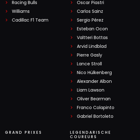
Racing Bulls
Oscar Piastri
Williams
Carlos Sainz
Cadillac F1 Team
Sergio Pérez
Esteban Ocon
Valtteri Bottas
Arvid Lindblad
Pierre Gasly
Lance Stroll
Nico Hülkenberg
Alexander Albon
Liam Lawson
Oliver Bearman
Franco Colapinto
Gabriel Bortoleto
GRAND PRIXES
LEGENDARISCHE
COUREURS