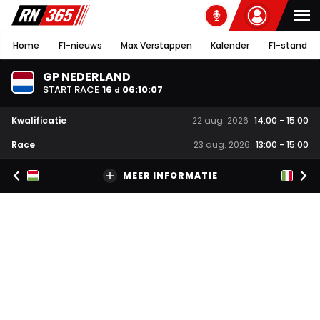
Home
F1-nieuws
Max Verstappen
Kalender
F1-stand
GP NEDERLAND
START RACE
16
06
:
10
:
06
d
Kwalificatie
22 aug. 2026
14:00
-
15:00
Race
23 aug. 2026
13:00
-
15:00
MEER INFORMATIE