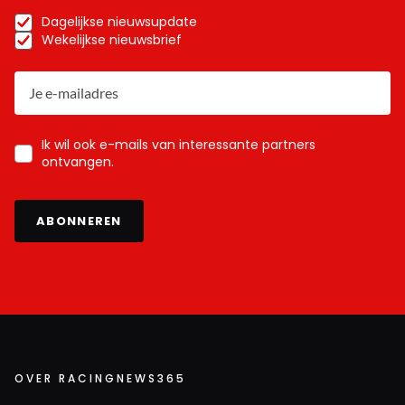
Dagelijkse nieuwsupdate
Wekelijkse nieuwsbrief
Ik wil ook e-mails van interessante partners
ontvangen.
ABONNEREN
OVER RACINGNEWS365