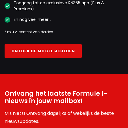
Toegang tot de exclusieve RN365 app (Plus &
Premium)
En nog veel meer…
* m.u.v. content van derden
ONTDEK DE MOGELIJKHEDEN
Ontvang het laatste Formule 1-
nieuws in jouw mailbox!
Mis niets! Ontvang dagelijks of wekelijks de beste
nieuwsupdates.