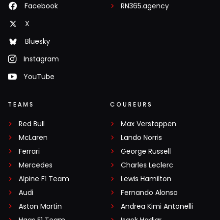
Facebook
RN365.agency
X
Bluesky
Instagram
YouTube
TEAMS
COUREURS
Red Bull
Max Verstappen
McLaren
Lando Norris
Ferrari
George Russell
Mercedes
Charles Leclerc
Alpine F1 Team
Lewis Hamilton
Audi
Fernando Alonso
Aston Martin
Andrea Kimi Antonelli