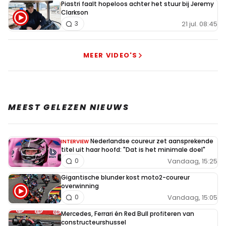
Piastri faalt hopeloos achter het stuur bij Jeremy
Clarkson
21 jul. 08:45
3
MEER VIDEO'S
MEEST GELEZEN NIEUWS
Nederlandse coureur zet aansprekende
INTERVIEW
titel uit haar hoofd: "Dat is het minimale doel"
Vandaag, 15:25
0
Gigantische blunder kost moto2-coureur
overwinning
Vandaag, 15:05
0
Mercedes, Ferrari én Red Bull profiteren van
constructeurshussel