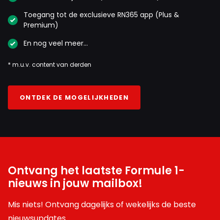
Toegang tot de exclusieve RN365 app (Plus &
Premium)
En nog veel meer…
* m.u.v. content van derden
ONTDEK DE MOGELIJKHEDEN
Ontvang het laatste Formule 1-
nieuws in jouw mailbox!
Mis niets! Ontvang dagelijks of wekelijks de beste
nieuwsupdates.