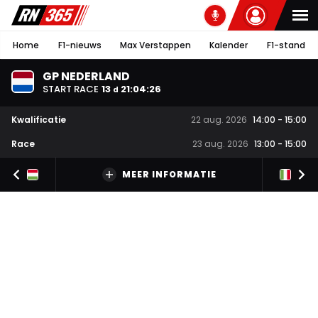
Home
F1-nieuws
Max Verstappen
Kalender
F1-stand
GP NEDERLAND
START RACE
13
21
:
04
:
25
d
Kwalificatie
22 aug. 2026
14:00
-
15:00
Race
23 aug. 2026
13:00
-
15:00
MEER INFORMATIE