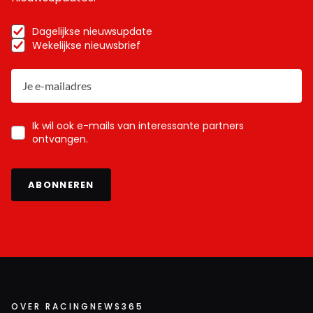
Dagelijkse nieuwsupdate
Wekelijkse nieuwsbrief
Ik wil ook e-mails van interessante partners
ontvangen.
ABONNEREN
OVER RACINGNEWS365