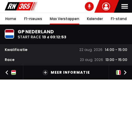
Home
F1-nieuws
Max Verstappen
Kalender
F1-stand
GP NEDERLAND
START RACE
13
03
:
12
:
52
d
Kwalificatie
22 aug. 2026
14:00
-
15:00
Race
23 aug. 2026
13:00
-
15:00
MEER INFORMATIE