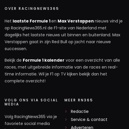
OVER RACINGNEWS365
Het
laatste Formule 1
en
Max Verstappen
nieuws vind je
op RacingNews365.nl de F1-site van Nederland met
dagelijks het laatste nieuws uit binnen en buitenland. Max
Verstappen gaat in zijn Red Bull op jacht naar nieuwe
successen.
Bekijk de
Formule 1 kalender
voor een overzicht van alle
races, met uitgebreide informatie van de races en real-
time informatie. Wil je F1 op TV kijken bekijk dan het
complete overzicht!
VOLG ONS VIA SOCIAL
MEER RN365
MEDIA
Redactie
Volg RacingNews365 via je
Service & contact
favoriete social media
Adverteren