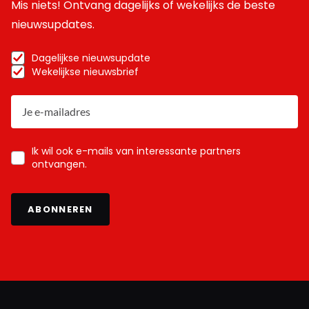
Mis niets! Ontvang dagelijks of wekelijks de beste
nieuwsupdates.
Dagelijkse nieuwsupdate
Wekelijkse nieuwsbrief
Ik wil ook e-mails van interessante partners
ontvangen.
ABONNEREN