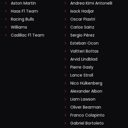
Aston Martin
Andrea Kimi Antonelli
Haas F1 Team
Isack Hadjar
Racing Bulls
Oscar Piastri
Williams
Carlos Sainz
Cadillac F1 Team
Sergio Pérez
Esteban Ocon
Valtteri Bottas
Arvid Lindblad
Pierre Gasly
Lance Stroll
Nico Hülkenberg
Alexander Albon
Liam Lawson
Oliver Bearman
Franco Colapinto
Gabriel Bortoleto